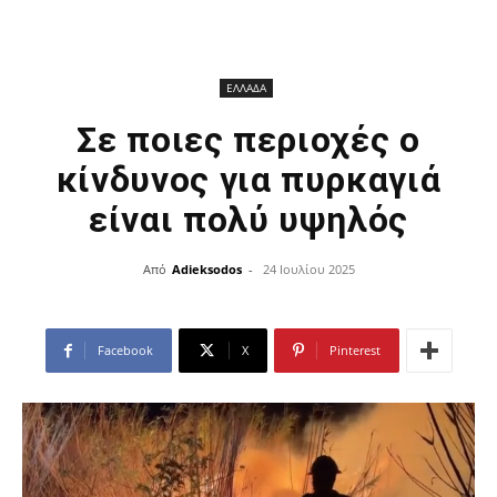
ΕΛΛΑΔΑ
Σε ποιες περιοχές ο
κίνδυνος για πυρκαγιά
είναι πολύ υψηλός
Από
Adieksodos
-
24 Ιουλίου 2025
Facebook
X
Pinterest