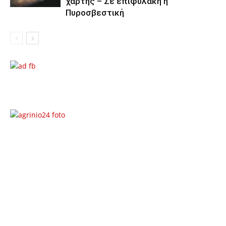
χάρτης – Σε επιφυλακή η
Πυροσβεστική