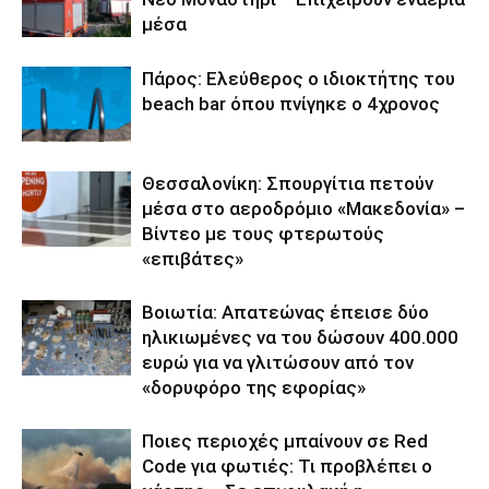
μέσα
Πάρος: Ελεύθερος ο ιδιοκτήτης του
beach bar όπου πνίγηκε ο 4χρονος
Θεσσαλονίκη: Σπουργίτια πετούν
μέσα στο αεροδρόμιο «Μακεδονία» –
Βίντεο με τους φτερωτούς
«επιβάτες»
Βοιωτία: Απατεώνας έπεισε δύο
ηλικιωμένες να του δώσουν 400.000
ευρώ για να γλιτώσουν από τον
«δορυφόρο της εφορίας»
Ποιες περιοχές μπαίνουν σε Red
Code για φωτιές: Τι προβλέπει ο