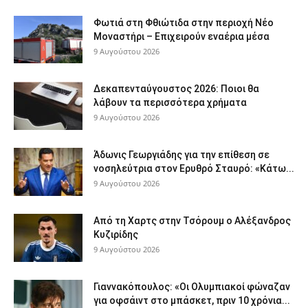
Φωτιά στη Φθιώτιδα στην περιοχή Νέο
Μοναστήρι – Επιχειρούν εναέρια μέσα
9 Αυγούστου 2026
Δεκαπενταύγουστος 2026: Ποιοι θα
λάβουν τα περισσότερα χρήματα
9 Αυγούστου 2026
Άδωνις Γεωργιάδης για την επίθεση σε
νοσηλεύτρια στον Ερυθρό Σταυρό: «Κάτω...
9 Αυγούστου 2026
Από τη Χαρτς στην Τσόρουμ ο Αλέξανδρος
Κυζιρίδης
9 Αυγούστου 2026
Γιαννακόπουλος: «Οι Ολυμπιακοί φώναζαν
για οφσάιντ στο μπάσκετ, πριν 10 χρόνια...