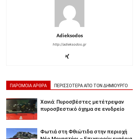
Adieksodos
http://adieksodos.gr
ΠΑΡΟΜΟΙΑ ΑΡΘΡΑ
ΠΕΡΙΣΣΟΤΕΡΑ ΑΠΟ ΤΟΝ ΔΗΜΙΟΥΡΓΟ
Χανιά: Πυροσβέστες μετέτρεψαν
πυροσβεστικό όχημα σε ενυδρείο
Φωτιά στη Φθιώτιδα στην περιοχή
Νέο Μοναστήρι – Επιχειρούν εναέρια