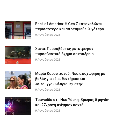
Bank of America: Η Gen Z καταναλώνει
περισσότερο και αποταμιεύει λιγότερο
9 Αυγούστου 2026
Χανιά: Πυροσβέστες μετέτρεψαν
πυροσβεστικό όχημα σε ενυδρείο
9 Αυγούστου 2026
Μαρία Καρυστιανού: Νέα αποχώρηση με
βολές για «διευθυντήριο» και
«σφουγγοκωλάριους» στην...
9 Αυγούστου 2026
Τραγωδία στη Νέα Υόρκη: Βρέφος 5 μηνών
και 27χρονη πνίγηκαν κοντά...
9 Αυγούστου 2026