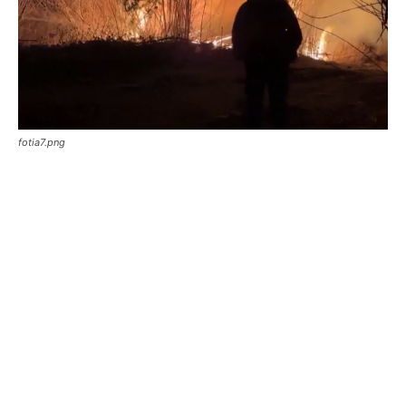
fotia7.png