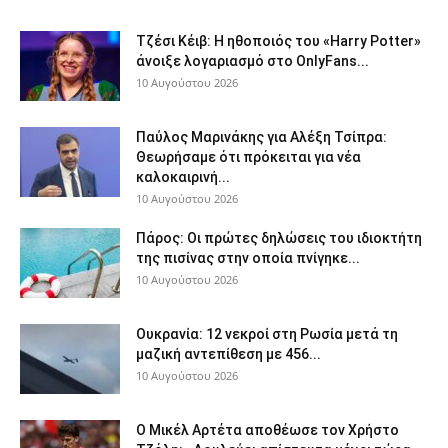
Τζέσι Κέιβ: Η ηθοποιός του «Harry Potter»
άνοιξε λογαριασμό στο OnlyFans...
10 Αυγούστου 2026
Παύλος Μαρινάκης για Αλέξη Τσίπρα:
Θεωρήσαμε ότι πρόκειται για νέα
καλοκαιρινή...
10 Αυγούστου 2026
Πάρος: Οι πρώτες δηλώσεις του ιδιοκτήτη
της πισίνας στην οποία πνίγηκε...
10 Αυγούστου 2026
Ουκρανία: 12 νεκροί στη Ρωσία μετά τη
μαζική αντεπίθεση με 456...
10 Αυγούστου 2026
Ο Μικέλ Αρτέτα αποθέωσε τον Χρήστο