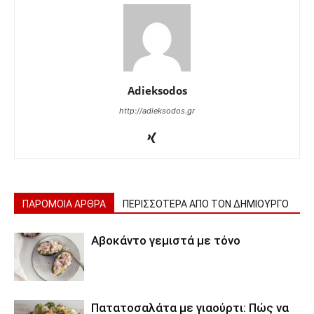
Adieksodos
http://adieksodos.gr
ΠΑΡΟΜΟΙΑ ΑΡΘΡΑ
ΠΕΡΙΣΣΟΤΕΡΑ ΑΠΟ ΤΟΝ ΔΗΜΙΟΥΡΓΟ
Αβοκάντο γεμιστά με τόνο
Πατατοσαλάτα με γιαούρτι: Πώς να