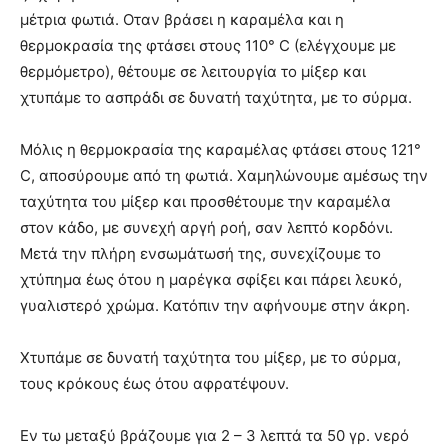
μέτρια φωτιά. Οταν βράσει η καραμέλα και η
θερμοκρασία της φτάσει στους 110° C (ελέγχουμε με
θερμόμετρο), θέτουμε σε λειτουργία το μίξερ και
χτυπάμε το ασπράδι σε δυνατή ταχύτητα, με το σύρμα.
Μόλις η θερμοκρασία της καραμέλας φτάσει στους 121°
C, αποσύρουμε από τη φωτιά. Χαμηλώνουμε αμέσως την
ταχύτητα του μίξερ και προσθέτουμε την καραμέλα
στον κάδο, με συνεχή αργή ροή, σαν λεπτό κορδόνι.
Μετά την πλήρη ενσωμάτωσή της, συνεχίζουμε το
χτύπημα έως ότου η μαρέγκα σφίξει και πάρει λευκό,
γυαλιστερό χρώμα. Κατόπιν την αφήνουμε στην άκρη.
Χτυπάμε σε δυνατή ταχύτητα του μίξερ, με το σύρμα,
τους κρόκους έως ότου αφρατέψουν.
Εν τω μεταξύ βράζουμε για 2 – 3 λεπτά τα 50 γρ. νερό