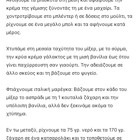
κρέμα της γέμισης ξύνοντάς τη με ένα μαχαίρι. Τα
χοντροτρίβουμε στο μπλέντερ ή σε δόσεις στο μούλτι, τα
ρίχνουμε σε ένα μεγάλο μπολ και τα αφήνουμε κατά
μέρος.
Χτυπάμε στη μεσαία ταχύτητα του μίξερ, με το σύρμα,
την κρύα κρέμα γάλακτος με τη μισή βανίλια έως ότου
γίνει παχύρρευστη σαν γιαούρτι. Την αδειάζουμε σε
άλλο σκεύος και τη βάζουμε στο ψυγείο.
Φτιάχνουμε ιταλική μαρέγκα: Βάζουμε στον κάδο του
μίξερ το ασπράδι με τη 1 κουταλιά ζάχαρη και την
υπόλοιπη βανίλια, αλλά δεν ξεκινάμε ακόμα το
χτύπημα.
Εν τω μεταξύ, ρίχνουμε τα 75 γρ. νερό και τα 170 γρ.
ζάχαρη σε ένα κατσαρολάκι και το τοποθετούμε σε