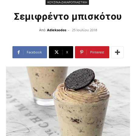
ΚΟΥΖΙΝΑ-ΖΑΧΑΡΟΠΛΑΣΤΙΚΗ
Σεμιφρέντο μπισκότου
Από
Adieksodos
-
25 Ιουλίου 2018
Facebook
X
Pinterest