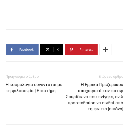
Facebook
X
Pinterest
Προηγούμενο άρθρο
Επόμενο άρθρο
Η κοσμολογία συναντάται με
Η Ερρικα Πρεζεράκου
τη φιλοσοφία | Επιστήμη
αποχαιρετά τον πάτερ
Σπυρίδωνα που πνίγηκε, ενώ
προσπαθούσε να σωθεί από
τη φωτιά [εικόνα]