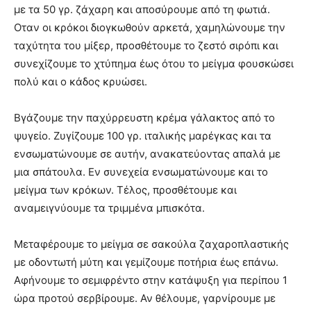
με τα 50 γρ. ζάχαρη και αποσύρουμε από τη φωτιά.
Οταν οι κρόκοι διογκωθούν αρκετά, χαμηλώνουμε την
ταχύτητα του μίξερ, προσθέτουμε το ζεστό σιρόπι και
συνεχίζουμε το χτύπημα έως ότου το μείγμα φουσκώσει
πολύ και ο κάδος κρυώσει.
Βγάζουμε την παχύρρευστη κρέμα γάλακτος από το
ψυγείο. Ζυγίζουμε 100 γρ. ιταλικής μαρέγκας και τα
ενσωματώνουμε σε αυτήν, ανακατεύοντας απαλά με
μια σπάτουλα. Εν συνεχεία ενσωματώνουμε και το
μείγμα των κρόκων. Τέλος, προσθέτουμε και
αναμειγνύουμε τα τριμμένα μπισκότα.
Μεταφέρουμε το μείγμα σε σακούλα ζαχαροπλαστικής
με οδοντωτή μύτη και γεμίζουμε ποτήρια έως επάνω.
Αφήνουμε το σεμιφρέντο στην κατάψυξη για περίπου 1
ώρα προτού σερβίρουμε. Αν θέλουμε, γαρνίρουμε με