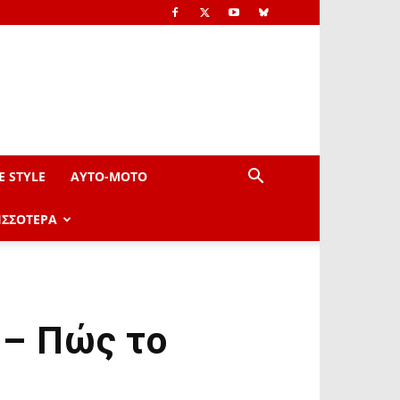
E STYLE
AYTO-ΜOTO
ΙΣΣΟΤΕΡΑ
 – Πώς το