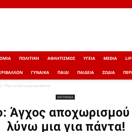
ΟΜΙΑ
ΠΟΛΙΤΙΚΗ
ΑΘΛΗΤΙΣΜΟΣ
ΥΓΕΙΑ
MEDIA
LIF
ΕΡΙΒΑΛΛΟΝ
ΓΥΝΑΙΚΑ
ΠΑΙΔΙ
ΠΑΙΔΕΙΑ
ΖΩΔΙΑ
ΠΕΡ
 – Πώς το λύνω μια για πάντα!
ΚΑΤΟΙΚΙΔΙΑ
ο: Άγχος αποχωρισμού
λύνω μια για πάντα!