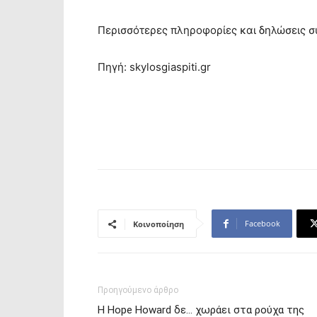
Περισσότερες πληροφορίες και δηλώσεις συ
Πηγή: skylosgiaspiti.gr
Facebook
Κοινοποίηση
Προηγούμενο άρθρο
Η Hope Howard δε… χωράει στα ρούχα της