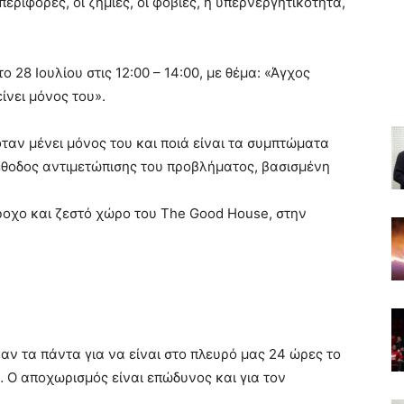
εριφορές, οι ζημιές, οι φοβίες, η υπερνεργητικότητα,
 28 Ιουλίου στις 12:00 – 14:00, με θέμα: «Άγχος
ίνει μόνος του».
ταν μένει μόνος του και ποιά είναι τα συμπτώματα
μέθοδος αντιμετώπισης του προβλήματος, βασισμένη
ροχο και ζεστό χώρο του The Good House, στην
ιναν τα πάντα για να είναι στο πλευρό μας 24 ώρες το
… Ο αποχωρισμός είναι επώδυνος και για τον