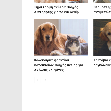
Ξηρά τροφή σκύλου: Οδηγός
Θερμοπληξί
συντήρησης για το καλοκαίρ
αντιμετώπ
Καλοκαιρινή φροντίδα
Κουτάβια κ
κατοικιδίων: Οδηγός υγείας για
δαγκώνουν 
σκύλους και γάτες