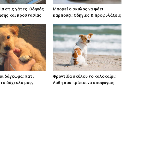
α στις γάτες: Οδηγός
Μπορεί ο σκύλος να φάει
ισης και προστασίας
καρπούζι; Οδηγίες & προφυλάξεις
αι δάγκωμα: Γιατί
Φροντίδα σκύλου το καλοκαίρι:
τα δάχτυλά μας;
Λάθη που πρέπει να αποφύγεις