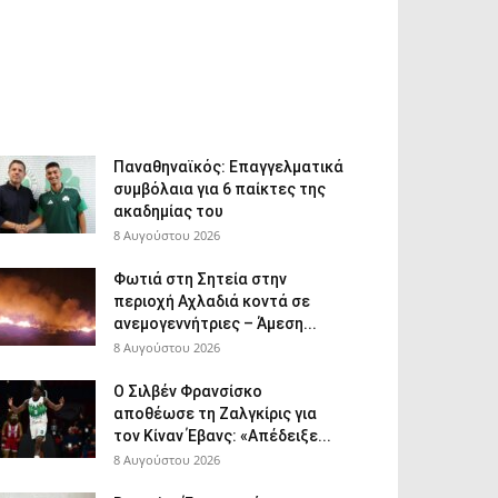
Παναθηναϊκός: Επαγγελματικά
συμβόλαια για 6 παίκτες της
ακαδημίας του
8 Αυγούστου 2026
Φωτιά στη Σητεία στην
περιοχή Αχλαδιά κοντά σε
ανεμογεννήτριες – Άμεση...
8 Αυγούστου 2026
Ο Σιλβέν Φρανσίσκο
αποθέωσε τη Ζαλγκίρις για
τον Κίναν Έβανς: «Απέδειξε...
8 Αυγούστου 2026