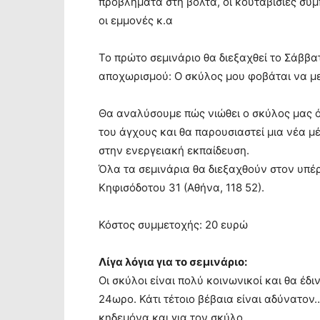
προβλήματα στη βόλτα, οι κουταβίσιες συμπ
οι εμμονές κ.α
Το πρώτο σεμινάριο θα διεξαχθεί το Σάββατο
αποχωρισμού: Ο σκύλος μου φοβάται να με
Θα αναλύσουμε πώς νιώθει ο σκύλος μας ό
του άγχους και θα παρουσιαστεί μια νέα 
στην ενεργειακή εκπαίδευση.
Όλα τα σεμινάρια θα διεξαχθούν στον υπέ
Κηφισόδοτου 31 (Αθήνα, 118 52).
Κόστος συμμετοχής: 20 ευρώ
Λίγα λόγια για το σεμινάριο:
Οι σκύλοι είναι πολύ κοινωνικοί και θα έδ
24ωρο. Κάτι τέτοιο βέβαια είναι αδύνατον
κηδεμόνα και για τον σκύλο.