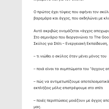
Ο πρώτος έχει τύψεις που αφήνει τον σκύλ
βαρεμάρα και άγχος, που εκδηλώνει με κλά
Αυτό ακριβώς ονομάζεται «άγχος αποχωρι
Στο σεμινάριο που διοργανώνει το The Go
Σκύλος για Σπίτι – Ενεργειακή Εκπαίδευση,
– τι νιώθει ο σκύλος όταν μένει μόνος του
– ποιά είναι τα συμπτώματα του “άγχους 
– πώς να αντιμετωπίζουμε αποτελεσματικά
εκπλήξεις μόλις επιστρέψουμε στο σπίτι
– ποιές περιπτώσεις μοιάζουν με άγχος α
μας.