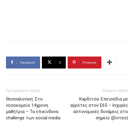
Facebook
X
Pinterest
Προηγούμενο άρθρο
Επόμενο άρθρο
Θεσσαλονίκη: Στο
Καρδίτσα: Επεισόδια με
νοσοκομείο 14χρονη
αγρότες στον E65 – Ισχυρές
μαθήτρια – Τα επικίνδυνα
αστυνομικές δυνάμεις στο
challenge των social media
σημείο (βίντεο)