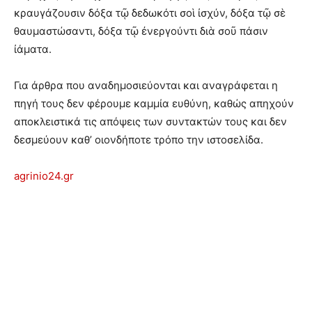
κραυγάζουσιν δόξα τῷ δεδωκότι σοὶ ἰσχύν, δόξα τῷ σὲ
θαυμαστώσαντι, δόξα τῷ ἐνεργούντι διὰ σοῦ πάσιν
ἰάματα.
Για άρθρα που αναδημοσιεύονται και αναγράφεται η
πηγή τους δεν φέρουμε καμμία ευθύνη, καθώς απηχούν
αποκλειστικά τις απόψεις των συντακτών τους και δεν
δεσμεύουν καθ’ οιονδήποτε τρόπο την ιστοσελίδα.
agrinio24.gr