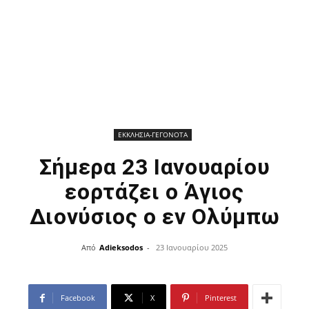
ΕΚΚΛΗΣΙΑ-ΓΕΓΟΝΟΤΑ
Σήμερα 23 Ιανουαρίου
εορτάζει ο Άγιος
Διονύσιος ο εν Ολύμπω
Από
Adieksodos
-
23 Ιανουαρίου 2025
Facebook
X
Pinterest