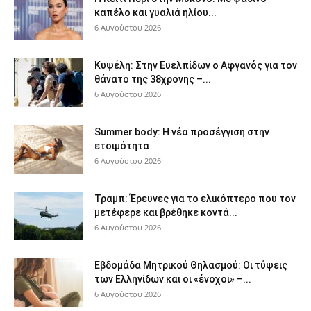
καπέλο και γυαλιά ηλίου...
6 Αυγούστου 2026
Κυψέλη: Στην Ευελπίδων ο Αφγανός για τον
θάνατο της 38χρονης –...
6 Αυγούστου 2026
Summer body: Η νέα προσέγγιση στην
ετοιμότητα
6 Αυγούστου 2026
Τραμπ: Έρευνες για το ελικόπτερο που τον
μετέφερε και βρέθηκε κοντά...
6 Αυγούστου 2026
Εβδομάδα Μητρικού Θηλασμού: Οι τύψεις
των Ελληνίδων και οι «ένοχοι» –...
6 Αυγούστου 2026