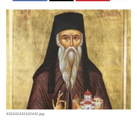
432432432432432.jpg