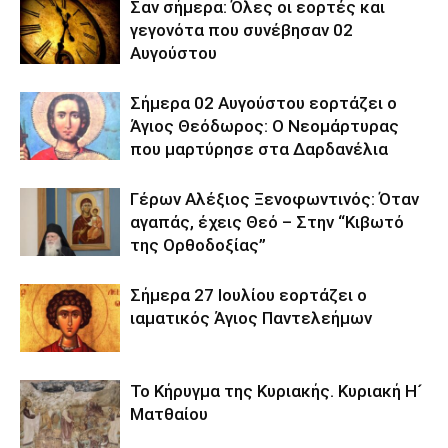
Σαν σήμερα: Όλες οι εορτές και
γεγονότα που συνέβησαν 02
Αυγούστου
Σήμερα 02 Αυγούστου εορτάζει ο
Άγιος Θεόδωρος: Ο Νεομάρτυρας
που μαρτύρησε στα Δαρδανέλια
Γέρων Αλέξιος Ξενοφωντινός: Όταν
αγαπάς, έχεις Θεό – Στην “Κιβωτό
της Ορθοδοξίας”
Σήμερα 27 Ιουλίου εορτάζει ο
ιαματικός Άγιος Παντελεήμων
Το Κήρυγμα της Κυριακής. Κυριακή Η´
Ματθαίου