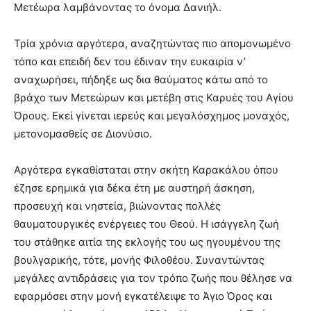
Μετέωρα λαμβάνοντας το όνομα Δανιήλ.
Τρία χρόνια αργότερα, αναζητώντας πιο απομονωμένο
τόπο και επειδή δεν του έδιναν την ευκαιρία ν’
αναχωρήσει, πήδηξε ως δια θαύματος κάτω από το
βράχο των Μετεώρων και μετέβη στις Καρυές του Αγίου
Όρους. Εκεί γίνεται ιερεύς και μεγαλόσχημος μοναχός,
μετονομασθείς σε Διονύσιο.
Αργότερα εγκαθίσταται στην σκήτη Καρακάλου όπου
έζησε ερημικά για δέκα έτη με αυστηρή άσκηση,
προσευχή και νηστεία, βιώνοντας πολλές
θαυματουργικές ενέργειες του Θεού. Η ισάγγελη ζωή
του στάθηκε αιτία της εκλογής του ως ηγουμένου της
βουλγαρικής, τότε, μονής Φιλοθέου. Συναντώντας
μεγάλες αντιδράσεις για τον τρόπο ζωής που θέλησε να
εφαρμόσει στην μονή εγκατέλειψε το Άγιο Όρος και