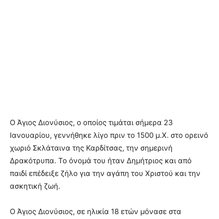
Ο Άγιος Διονύσιος, ο οποίος τιμάται σήμερα 23
Ιανουαρίου, γεννήθηκε λίγο πριν το 1500 μ.Χ. στο ορεινό
χωριό Σκλάταινα της Καρδίτσας, την σημερινή
Δρακότρυπα. Το όνομά του ήταν Δημήτριος και από
παιδί επέδειξε ζήλο για την αγάπη του Χριστού και την
ασκητική ζωή.
Ο Άγιος Διονύσιος, σε ηλικία 18 ετών μόνασε στα