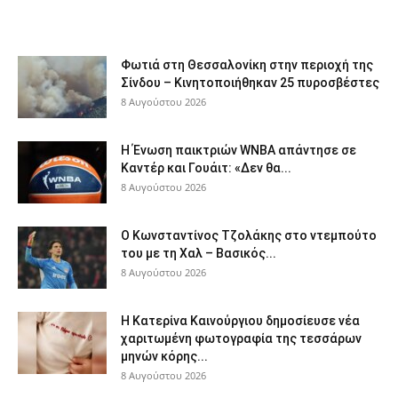
Φωτιά στη Θεσσαλονίκη στην περιοχή της
Σίνδου – Κινητοποιήθηκαν 25 πυροσβέστες
8 Αυγούστου 2026
Η Ένωση παικτριών WNBA απάντησε σε
Καντέρ και Γουάιτ: «Δεν θα...
8 Αυγούστου 2026
Ο Κωνσταντίνος Τζολάκης στο ντεμπούτο
του με τη Χαλ – Βασικός...
8 Αυγούστου 2026
Η Κατερίνα Καινούργιου δημοσίευσε νέα
χαριτωμένη φωτογραφία της τεσσάρων
μηνών κόρης...
8 Αυγούστου 2026