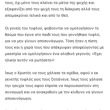
τους, όχι μόνο τους κλείνει τα μάτια της ψυχής και
εξαφανίζει από την ψυχή τους τη διάκριση αλλά τους
απομακρύνει τελικά και από το Θεό.
Οι γονείς του τυφλού, φοβούνται να ομολογήσουν το
θαύμα που έγινε στο παιδί τους που γεννήθηκε τυφλό,
για να μην γίνουν αποσυνάγωγοι. Τόση ήταν η πίστη
τους και η χαρά τους που απέκρυψαν αποφεύγοντας με
μαεστρία να ομολογήσουν ένα αληθινό γεγονός. «Έχει
ηλικία αυτόν να ρωτήσετε»!
Ίσως ο Χριστός να τους χάλασε τα σχέδια, αφού ο εκ
γενετής τυφλός γιος τους ζητιάνευε. Ίσως τους χάλασε
την ησυχία τους αφού έπρεπε να παρουσιαστούν στη
συναγωγή και να ανακριθούν με τον κίνδυνο να γίνουν
αποσυνάγωγοι.