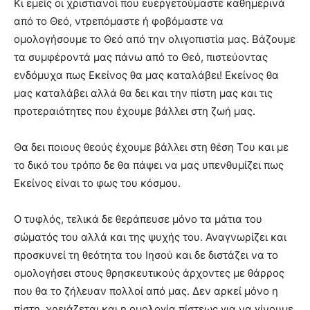
Κι εμείς οι χριστιανοί που ευεργετούμαστε καθημερινά
από το Θεό, ντρεπόμαστε ή φοβόμαστε να
ομολογήσουμε το Θεό από την ολιγοπιστία μας. Βάζουμε
τα συμφέροντά μας πάνω από το Θεό, πιστεύοντας
ενδόμυχα πως Εκείνος θα μας καταλάβει! Εκείνος θα
μας καταλάβει αλλά θα δει και την πίστη μας και τις
προτεραιότητες που έχουμε βάλλει στη ζωή μας.
Θα δει ποιους θεούς έχουμε βάλλει στη θέση Του και με
το δικό του τρόπο δε θα πάψει να μας υπενθυμίζει πως
Εκείνος είναι το φως του κόσμου.
Ο τυφλός, τελικά δε θεράπευσε μόνο τα μάτια του
σώματός του αλλά και της ψυχής του. Αναγνωρίζει και
προσκυνεί τη θεότητα του Ιησού και δε διστάζει να το
ομολογήσει στους θρησκευτικούς άρχοντες με θάρρος
που θα το ζήλευαν πολλοί από μας. Δεν αρκεί μόνο η
πίστη, χρειάζεται και η ομολογία πίστεως για να γίνουμε