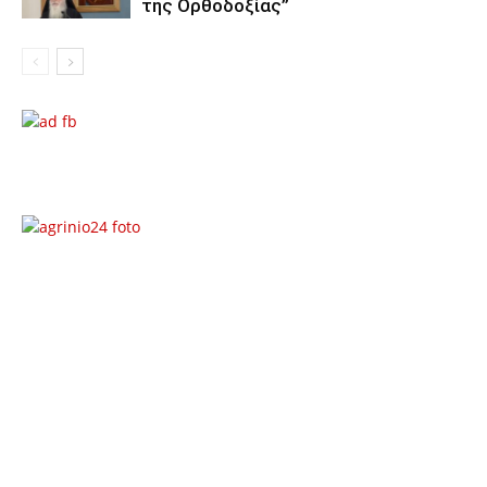
της Ορθοδοξίας”