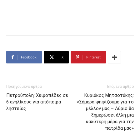
Facebook
X
Pinterest
Προηγούμενο άρθρο
Επόμενο άρθρο
Πετρούπολη: Χειροπέδες σε
Κυριάκος Μητσοτάκης:
6 ανηλίκους για απόπειρα
«Σήμερα ψηφίζουμε για το
ληστείας
μέλλον μας – Αύριο θα
ξημερώσει άλλη μια
καλύτερη μέρα για την
πατρίδα μας»