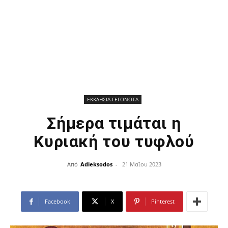
ΕΚΚΛΗΣΙΑ-ΓΕΓΟΝΟΤΑ
Σήμερα τιμάται η
Κυριακή του τυφλού
Από
Adieksodos
-
21 Μαΐου 2023
Facebook
X
Pinterest