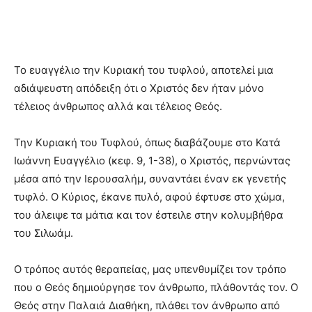
Το ευαγγέλιο την Κυριακή του τυφλού, αποτελεί μια
αδιάψευστη απόδειξη ότι ο Χριστός δεν ήταν μόνο
τέλειος άνθρωπος αλλά και τέλειος Θεός.
Την Κυριακή του Τυφλού, όπως διαβάζουμε στο Κατά
Ιωάννη Ευαγγέλιο (κεφ. 9, 1-38), ο Χριστός, περνώντας
μέσα από την Ιερουσαλήμ, συναντάει έναν εκ γενετής
τυφλό. Ο Κύριος, έκανε πυλό, αφού έφτυσε στο χώμα,
του άλειψε τα μάτια και τον έστειλε στην κολυμβήθρα
του Σιλωάμ.
Ο τρόπος αυτός θεραπείας, μας υπενθυμίζει τον τρόπο
που ο Θεός δημιούργησε τον άνθρωπο, πλάθοντάς τον. Ο
Θεός στην Παλαιά Διαθήκη, πλάθει τον άνθρωπο από