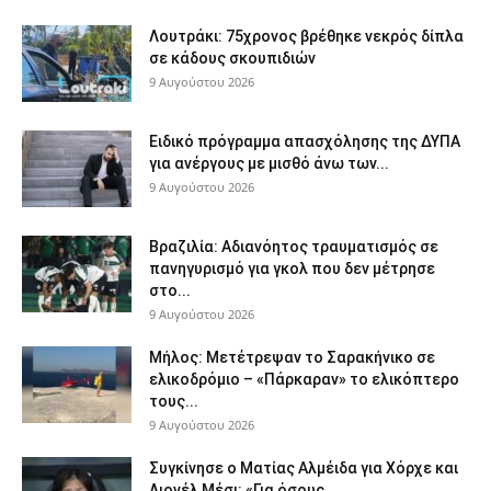
Λουτράκι: 75χρονος βρέθηκε νεκρός δίπλα
σε κάδους σκουπιδιών
9 Αυγούστου 2026
Ειδικό πρόγραμμα απασχόλησης της ΔΥΠΑ
για ανέργους με μισθό άνω των...
9 Αυγούστου 2026
Βραζιλία: Αδιανόητος τραυματισμός σε
πανηγυρισμό για γκολ που δεν μέτρησε
στο...
9 Αυγούστου 2026
Μήλος: Μετέτρεψαν το Σαρακήνικο σε
ελικοδρόμιο – «Πάρκαραν» το ελικόπτερο
τους...
9 Αυγούστου 2026
Συγκίνησε ο Ματίας Αλμέιδα για Χόρχε και
Λιονέλ Μέσι: «Για όσους...