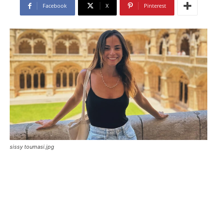
Facebook
X
Pinterest
sissy toumasi.jpg