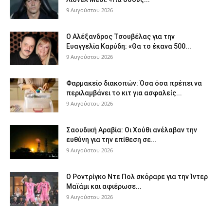
9 Αυγούστου 2026
Ο Αλέξανδρος Τσουβέλας για την
Ευαγγελία Καρύδη: «Θα το έκανα 500...
9 Αυγούστου 2026
Φαρμακείο διακοπών: Όσα όσα πρέπει να
περιλαμβάνει το κιτ για ασφαλείς...
9 Αυγούστου 2026
Σαουδική Αραβία: Οι Χούθι ανέλαβαν την
ευθύνη για την επίθεση σε...
9 Αυγούστου 2026
Ο Ροντρίγκο Ντε Πολ σκόραρε για την Ίντερ
Μαϊάμι και αφιέρωσε...
9 Αυγούστου 2026