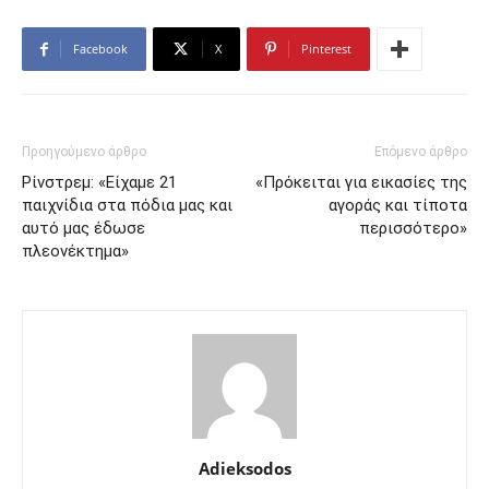
Facebook
X
Pinterest
Προηγούμενο άρθρο
Επόμενο άρθρο
Ρίνστρεμ: «Είχαμε 21
«Πρόκειται για εικασίες της
παιχνίδια στα πόδια μας και
αγοράς και τίποτα
αυτό μας έδωσε
περισσότερο»
πλεονέκτημα»
Adieksodos