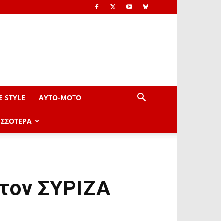
E STYLE
AYTO-ΜOTO
ΙΣΣΟΤΕΡΑ
τον ΣΥΡΙΖΑ