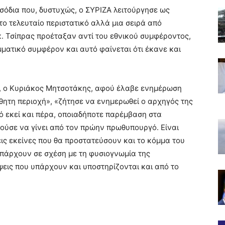
ισόδια που, δυστυχώς, ο ΣΥΡΙΖΑ λειτούργησε ως
 το τελευταίο περιστατικό αλλά μια σειρά από
 κ. Τσίπρας προέταξαν αντί του εθνικού συμφέροντος,
μματικό συμφέρον και αυτό φαίνεται ότι έκανε και
, ο Κυριάκος Μητσοτάκης, αφού έλαβε ενημέρωση
σθητη περιοχή», «ζήτησε να ενημερωθεί ο αρχηγός της
ό εκεί και πέρα, οποιαδήποτε παρέμβαση στα
ούσε να γίνει από τον πρώην πρωθυπουργό. Είναι
εις εκείνες που θα προστατεύσουν και το κόμμα του
υπάρχουν σε σχέση με τη φυσιογνωμία της
εις που υπάρχουν και υποστηρίζονται και από το