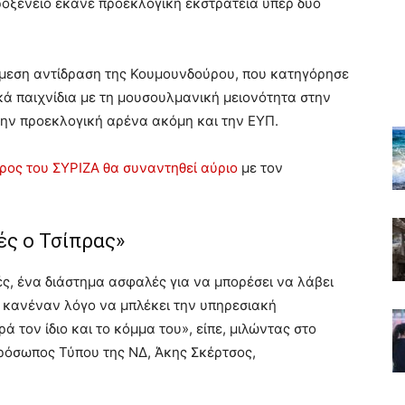
ροξενείο έκανε προεκλογική εκστρατεία υπέρ δύο
μεση αντίδραση της Κουμουνδούρου, που κατηγόρησε
κά παιχνίδια με τη μουσουλμανική μειονότητα στην
ην προεκλογική αρένα ακόμη και την ΕΥΠ.
ρος του ΣΥΡΙΖΑ θα συναντηθεί αύριο
με τον
ές ο Τσίπρας»
ές, ένα διάστημα ασφαλές για να μπορέσει να λάβει
αι κανέναν λόγο να μπλέκει την υπηρεσιακή
 τον ίδιο και το κόμμα του», είπε, μιλώντας στο
πρόσωπος Τύπου της ΝΔ, Άκης Σκέρτσος,