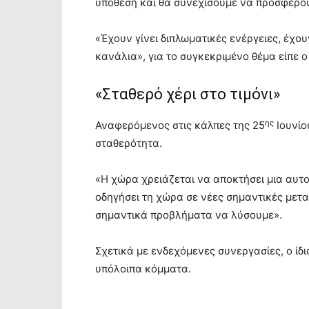
υπόθεση και θα συνεχίσουμε να προσφέρο
«Έχουν γίνει διπλωματικές ενέργειες, έχο
κανάλια», για το συγκεκριμένο θέμα είπε 
«Σταθερό χέρι στο τιμόνι»
ης
Αναφερόμενος στις κάλπες της 25
Ιουνίο
σταθερότητα.
«Η χώρα χρειάζεται να αποκτήσει μια αυτ
οδηγήσει τη χώρα σε νέες σημαντικές μετ
σημαντικά προβλήματα να λύσουμε».
Σχετικά με ενδεχόμενες συνεργασίες, ο ίδι
υπόλοιπα κόμματα.