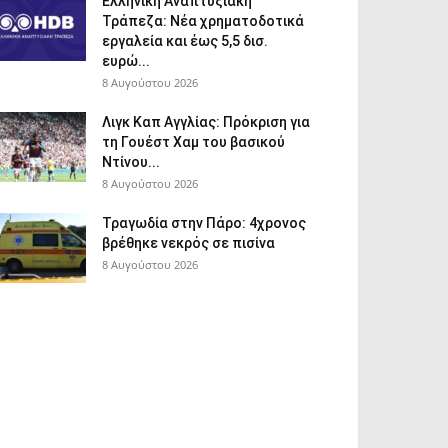
Ελληνική Αναπτυξιακή
Τράπεζα: Νέα χρηματοδοτικά
εργαλεία και έως 5,5 δισ.
ευρώ...
8 Αυγούστου 2026
Λιγκ Καπ Αγγλίας: Πρόκριση για
τη Γουέστ Χαμ του βασικού
Ντίνου...
8 Αυγούστου 2026
Τραγωδία στην Πάρο: 4χρονος
βρέθηκε νεκρός σε πισίνα
8 Αυγούστου 2026