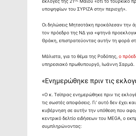
εκλογές της 21
Μαΐου «ότι το τουρκικό π
υποψηφίων του ΣΥΡΙΖΑ στην περιοχή».
Οι δηλώσεις Μητσοτάκη προκάλεσαν την ά
τον πρόεδρο της ΝΔ για «φτηνά προεκλογι
Θράκη, επιστρατεύοντας αυτήν τη φορά στ
Μάλιστα, για το θέμα της Ροδόπης,
ο πρόεδ
υπηρεσιακό πρωθυπουργό, Ιωάννη Σαρμά.
«Ενημερώθηκε πριν τις εκλογ
«Ο κ. Τσίπρας ενημερώθηκε πριν τις εκλογ
τις σωστές αποφάσεις. Γι’ αυτό δεν έχει κ
κυβέρνηση σε αυτήν την υπόθεση που αφορά
κεντρικό δελτίο ειδήσεων του MEGA, ο εκ
συμπληρώνοντας: