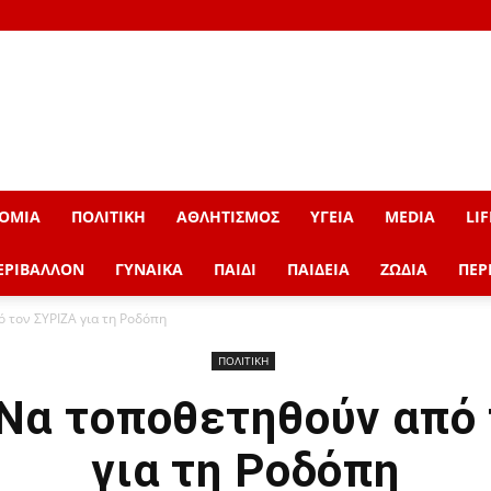
ΟΜΙΑ
ΠΟΛΙΤΙΚΗ
ΑΘΛΗΤΙΣΜΟΣ
ΥΓΕΙΑ
MEDIA
LIF
ΕΡΙΒΑΛΛΟΝ
ΓΥΝΑΙΚΑ
ΠΑΙΔΙ
ΠΑΙΔΕΙΑ
ΖΩΔΙΑ
ΠΕΡ
 τον ΣΥΡΙΖΑ για τη Ροδόπη
ΠΟΛΙΤΙΚΗ
 Να τοποθετηθούν από 
για τη Ροδόπη