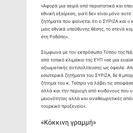
«Αφορά μια σειρά από περιστατικά και επε
εθνική εξαίρεση, γιατί δεν είναι μόνο αυτό
ζητήματα που φαίνεται ότι ο ΣΥΡΙΖΑ και ο
μιας εθνικά υπεύθυνης θέσης, το στενά κο
στη Ροδόπη».
Σύμφωνα με τον εκπρόσωπο Τύπου της ΝΔ
από τοπικό κλιμάκιο της ΕΥΠ «σε μια ευαί
αξιωματικής αντιπολίτευσης ως όφειλε. Απ
εσωτερικά ζητήματα του ΣΥΡΙΖΑ, δε θ μπορ
ζήτημα του κ. Τσίπρα να λάβει τις αποφάσ
αλλά και την περιοχή από κινδύνους που 
μειονότητας αλλά και αναθεωρητικές απόψ
τουρκικό προξενείο».
«Κόκκινη γραμμή»