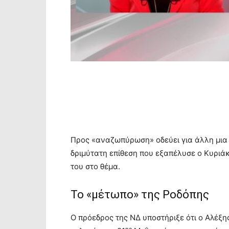
Προς «αναζωπύρωση» οδεύει για άλλη μια 
δριμύτατη επίθεση που εξαπέλυσε ο Κυριά
του στο θέμα.
Το «μέτωπο» της Ροδόπης
Ο πρόεδρος της ΝΔ υποστήριξε ότι ο Αλέξη
ης