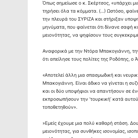
Όπως σημείωσε ο κ. Σκέρτσος, «υπάρχει μι
τηρήσει όλα τα κόμματα. (…) Ωστόσο, φαίν
την πλευρά του ΣΥΡΙΖΑ και στήριξαν υποψη
μηνύματα, που φαίνεται ότι δίνανε σαφή 
μειονότητας, να ψηφίσουν τους συγκεκριμέ
Αναφορικά με την Ντόρα Μπακογιάννη, την
ότι απείλησε τους πολίτες της Ροδόπης, ο 
«Αποτελεί άλλη μια σπασμωδική και νευρικ
Μπακογιάννη. Είναι άδικο να γίνεται η συζ
και οι δύο υποψήφιοι να απαντήσουν σε έ
εκπροσωπήσουν την ‘τουρκική’ κατά αυτού
τοποθετηθούν».
»Εμείς έχουμε μια πολύ καθαρή στάση. Δο
μειονότητας, για συνθήκες ισονομίας, ισο