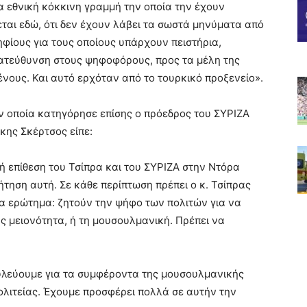
α εθνική κόκκινη γραμμή την οποία την έχουν
εται εδώ, ότι δεν έχουν λάβει τα σωστά μηνύματα από
φίους για τους οποίους υπάρχουν πειστήρια,
κατεύθυνση στους ψηφοφόρους, προς τα μέλη της
νους. Και αυτό ερχόταν από το τουρκικό προξενείο».
 οποία κατηγόρησε επίσης ο πρόεδρος του ΣΥΡΙΖΑ
Άκης Σκέρτσος είπε:
ή επίθεση του Τσίπρα και του ΣΥΡΙΖΑ στην Ντόρα
ήτηση αυτή. Σε κάθε περίπτωση πρέπει ο κ. Τσίπρας
να ερώτημα: ζητούν την ψήφο των πολιτών για να
ς μειονότητα, ή τη μουσουλμανική. Πρέπει να
υλεύουμε για τα συμφέροντα της μουσουλμανικής
πολιτείας. Έχουμε προσφέρει πολλά σε αυτήν την