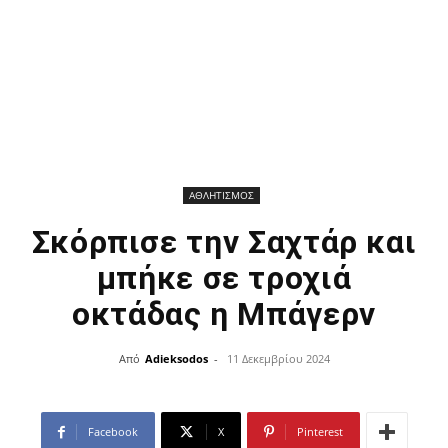
ΑΘΛΗΤΙΣΜΟΣ
Σκόρπισε την Σαχτάρ και
μπήκε σε τροχιά
οκτάδας η Μπάγερν
Από
Adieksodos
-
11 Δεκεμβρίου 2024
Facebook
X
Pinterest