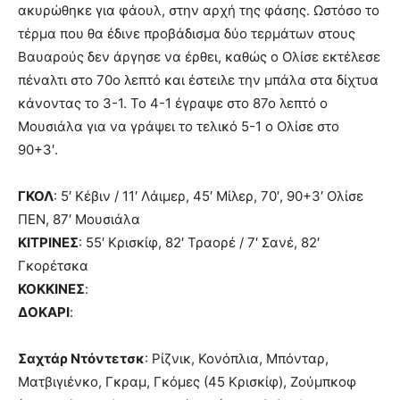
ακυρώθηκε για φάουλ, στην αρχή της φάσης. Ωστόσο το
τέρμα που θα έδινε προβάδισμα δύο τερμάτων στους
Βαυαρούς δεν άργησε να έρθει, καθώς ο Ολίσε εκτέλεσε
πέναλτι στο 70ο λεπτό και έστειλε την μπάλα στα δίχτυα
κάνοντας το 3-1. Το 4-1 έγραψε στο 87ο λεπτό ο
Μουσιάλα για να γράψει το τελικό 5-1 ο Ολίσε στο
90+3′.
ΓΚΟΛ
: 5′ Κέβιν / 11′ Λάιμερ, 45′ Μίλερ, 70′, 90+3′ Ολίσε
ΠΕΝ, 87′ Μουσιάλα
ΚΙΤΡΙΝΕΣ
: 55′ Κρισκίφ, 82′ Τραορέ / 7′ Σανέ, 82′
Γκορέτσκα
ΚΟΚΚΙΝΕΣ
:
ΔΟΚΑΡΙ
:
Σαχτάρ Ντόντετσκ
: Ρίζνικ, Κονόπλια, Μπόνταρ,
Ματβιγιένκο, Γκραμ, Γκόμες (45 Κρισκίφ), Ζούμπκοφ