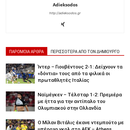
Adieksodos
http://adieksodos.gr
ΠΑΡΟΜΟΙΑ ΑΡΘΡΑ
ΠΕΡΙΣΣΟΤΕΡΑ ΑΠΟ ΤΟΝ ΔΗΜΙΟΥΡΓΟ
Ίντερ – Γιουβέντους 2-1: Δείχνουν τα
«δόντια» τους από τα φιλικά οι
πρωταθλητές Ιταλίας
Ναϊμέγκεν – Τέλσταρ 1-2: Πρεμιέρα
με ήττα για την αντίπαλο του
Ολυμπιακού στην Ολλανδία
Ο Μίλαν Βιτάλις έκανε ντεμπούτο με
υπέροχο γκολ στο ΑΕΚ – Athens