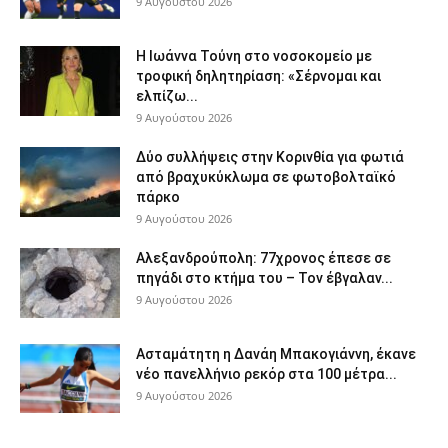
9 Αυγούστου 2026
Η Ιωάννα Τούνη στο νοσοκομείο με
τροφική δηλητηρίαση: «Σέρνομαι και
ελπίζω...
9 Αυγούστου 2026
Δύο συλλήψεις στην Κορινθία για φωτιά
από βραχυκύκλωμα σε φωτοβολταϊκό
πάρκο
9 Αυγούστου 2026
Αλεξανδρούπολη: 77χρονος έπεσε σε
πηγάδι στο κτήμα του – Τον έβγαλαν...
9 Αυγούστου 2026
Ασταμάτητη η Δανάη Μπακογιάννη, έκανε
νέο πανελλήνιο ρεκόρ στα 100 μέτρα...
9 Αυγούστου 2026