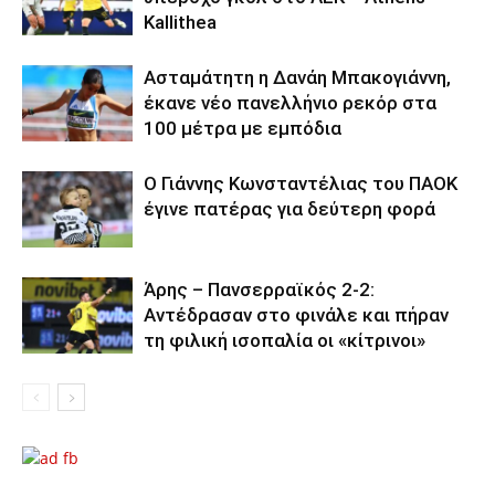
Kallithea
Ασταμάτητη η Δανάη Μπακογιάννη,
έκανε νέο πανελλήνιο ρεκόρ στα
100 μέτρα με εμπόδια
Ο Γιάννης Κωνσταντέλιας του ΠΑΟΚ
έγινε πατέρας για δεύτερη φορά
Άρης – Πανσερραϊκός 2-2:
Αντέδρασαν στο φινάλε και πήραν
τη φιλική ισοπαλία οι «κίτρινοι»