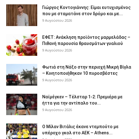
Γιώργος Κοντογιάννης: Είμαι ευτυχισμένος
που με σταματάνε στον δρόμο και με...
9 Αυγούστου 2026
ΕΦΕΤ: Ανάκληση προϊόντος μαρμελάδας –
Πιθανή παρουσία θραυσμάτων γυαλιού
9 Αυγούστου 2026
Φωτιά στη Νάξο στην περιοχή Μικρή Βίγλα
– Κινητοποιήθηκαν 10 πυροσβέστες
9 Αυγούστου 2026
Ναϊμέγκεν – Τέλσταρ 1-2: Πρεμιέρα με
ήττα για την αντίπαλο του...
9 Αυγούστου 2026
Ο Μίλαν Βιτάλις έκανε ντεμπούτο με
υπέροχο γκολ στο ΑΕΚ – Athens...