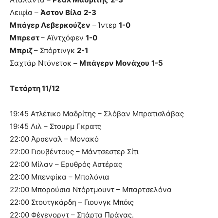
Λειψία –
Άστον Βίλα
2-3
Μπάγερ Λεβερκούζεν
– Ίντερ
1-0
Μπρεστ
– Αϊντχόφεν
1-0
Μπριζ
– Σπόρτινγκ
2-1
Σαχτάρ Ντόνετσκ –
Μπάγερν Μονάχου
1-5
Τετάρτη 11/12
19:45 Ατλέτικο Μαδρίτης – Σλόβαν Μπρατισλάβας
19:45 Λιλ – Στουρμ Γκρατς
22:00 Άρσεναλ – Μονακό
22:00 Γιουβέντους – Μάντσεστερ Σίτι
22:00 Μίλαν – Ερυθρός Αστέρας
22:00 Μπενφίκα – Μπολόνια
22:00 Μπορούσια Ντόρτμουντ – Μπαρτσελόνα
22:00 Στουτγκάρδη – Γιουνγκ Μπόις
22:00 Φέγενορντ – Σπάρτα Πράγας.