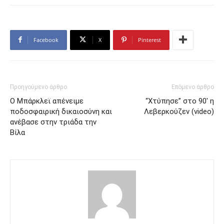
Facebook
X
Pinterest
Προηγούμενο άρθρο
Επόμενο άρθρο
Ο Μπάρκλεϊ απένειμε
“Χτύπησε” στο 90′ η
ποδοσφαιρική δικαιοσύνη και
Λεβερκούζεν (video)
ανέβασε στην τριάδα την
Βίλα