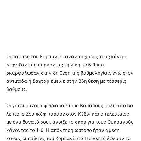
Οι παίκτες του Κομπανί έκαναν το χρέος τους κόντρα
στην Σαχτάρ παίρνοντας τη νίκη με 5-1 και
σκαρφάλωσαν στην 8η θέση της βαθμολογίας, ενώ στον
αντίποδα η Σαχτάρ έμεινε στην 26η θέση με τέσσερις
βαθμούς.
Οι γηπεδούχοι αιφνιδίασαν τους Βαυαρούς μόλις στο 5ο
λεπτό, ο Ζουπκόφ πάσαρε στον Κέβιν και ο τελευταίος
με ένα δυνατό σουτ άνοιξε το σκορ για τους Ουκρανούς
κάνοντας το 1-0. Η απάντηση ωστόσο ήταν άμεση
καθώς οι παίκτες του Κομπανί στο 11ο λεπτό έφεραν το