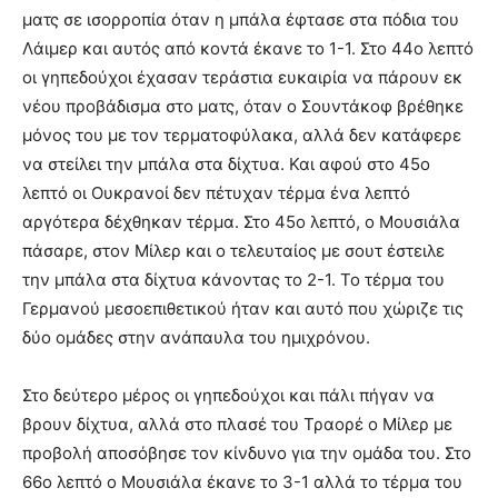
ματς σε ισορροπία όταν η μπάλα έφτασε στα πόδια του
Λάιμερ και αυτός από κοντά έκανε το 1-1. Στο 44ο λεπτό
οι γηπεδούχοι έχασαν τεράστια ευκαιρία να πάρουν εκ
νέου προβάδισμα στο ματς, όταν ο Σουντάκοφ βρέθηκε
μόνος του με τον τερματοφύλακα, αλλά δεν κατάφερε
να στείλει την μπάλα στα δίχτυα. Και αφού στο 45ο
λεπτό οι Ουκρανοί δεν πέτυχαν τέρμα ένα λεπτό
αργότερα δέχθηκαν τέρμα. Στο 45ο λεπτό, ο Μουσιάλα
πάσαρε, στον Μίλερ και ο τελευταίος με σουτ έστειλε
την μπάλα στα δίχτυα κάνοντας το 2-1. Το τέρμα του
Γερμανού μεσοεπιθετικού ήταν και αυτό που χώριζε τις
δύο ομάδες στην ανάπαυλα του ημιχρόνου.
Στο δεύτερο μέρος οι γηπεδούχοι και πάλι πήγαν να
βρουν δίχτυα, αλλά στο πλασέ του Τραορέ ο Μίλερ με
προβολή αποσόβησε τον κίνδυνο για την ομάδα του. Στο
66ο λεπτό ο Μουσιάλα έκανε το 3-1 αλλά το τέρμα του