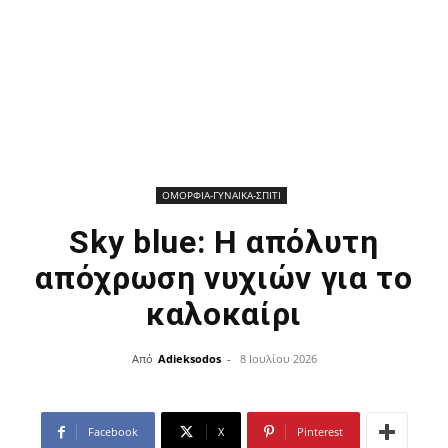
ΟΜΟΡΦΙΑ-ΓΥΝΑΙΚΑ-ΣΠΙΤΙ
Sky blue: Η απόλυτη
απόχρωση νυχιών για το
καλοκαίρι
Από
Adieksodos
-
8 Ιουλίου 2026
Facebook
X
Pinterest