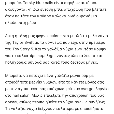
μπορούν. Τα sky blue nails είναι ακριβώς αυτό που
ακούγονται -η ίδια έντονη μπλε απόχρωση που βλέπετε
όταν κοιτάτε τον καθαρό καλοκαιρινό ουρανό μια
ηλιόλουστη μέρα.
Αυτή η τάση μας φέρνει επίσης στο μυαλό τα μπλε νύχια
της Taylor Swift με τα σύννεφα που είχε στην πρεμιέρα
του Toy Story 5. Και τα γαλάζια νύχια είναι τόσο κομψά
για το καλοκαίρι, συμπληρώνοντας όλα τα λευκά και
πολύχρωμα σύνολά σας κατά τους ζεστούς μήνες.
Μπορείτε να πετύχετε ένα γαλάζιο μανικιούρ με
οποιοδήποτε βερνίκι νυχιών, είτε το κάνετε μόνες σας
με την αγαπημένη σας απόχρωση είτε με ένα gel βερνίκι
στο nail salon. Μόλις επιλέξετε την απόχρωση που σας
αρέσει, απλώς περιποιηθείτε τα νύχια σας ως συνήθως.
Τα γαλάζια νύχια δείχνουν καλύτερα με οποιοδήποτε