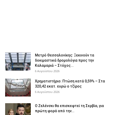
Μετρό Θεσσαλονίκης: Ξεκινούν τα
δοκιμαστικά δρομολόγια προς την
Καλαμαριά – Στόχος...
6 Αυγούστου 2026
Χρηματιστήριο: Πτώση κατά 0,59% – Στα
320,42 εκατ. ευρώ ο τζίρος
6 Αυγούστου 2026
Ο Ζελένσκι θα επισκεφτεί τη Σερβία, για
πρώτη φορά από την...