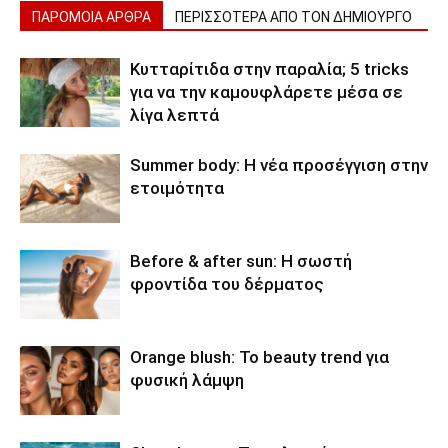
ΠΑΡΟΜΟΙΑ ΑΡΘΡΑ
ΠΕΡΙΣΣΟΤΕΡΑ ΑΠΟ ΤΟΝ ΔΗΜΙΟΥΡΓΟ
Κυτταρίτιδα στην παραλία; 5 tricks
για να την καμουφλάρετε μέσα σε
λίγα λεπτά
Summer body: Η νέα προσέγγιση στην
ετοιμότητα
Before & after sun: Η σωστή
φροντίδα του δέρματος
Orange blush: Το beauty trend για
φυσική λάμψη