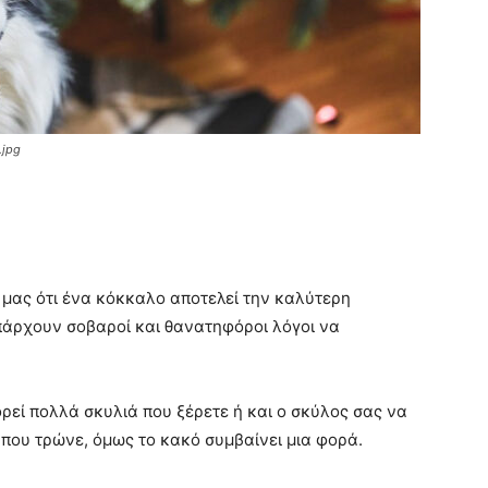
.jpg
μας ότι ένα κόκκαλο αποτελεί την καλύτερη
υπάρχουν σοβαροί και θανατηφόροι λόγοι να
ρεί πολλά σκυλιά που ξέρετε ή και ο σκύλος σας να
που τρώνε, όμως το κακό συμβαίνει μια φορά.