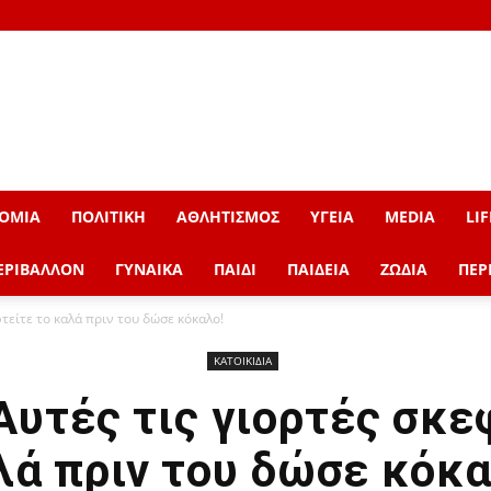
ΟΜΙΑ
ΠΟΛΙΤΙΚΗ
ΑΘΛΗΤΙΣΜΟΣ
ΥΓΕΙΑ
MEDIA
LIF
ΕΡΙΒΑΛΛΟΝ
ΓΥΝΑΙΚΑ
ΠΑΙΔΙ
ΠΑΙΔΕΙΑ
ΖΩΔΙΑ
ΠΕΡ
φτείτε το καλά πριν του δώσε κόκαλο!
ΚΑΤΟΙΚΙΔΙΑ
Αυτές τις γιορτές σκε
λά πριν του δώσε κόκα