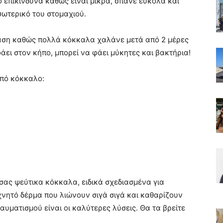
 επικίνδυνα καθώς είναι μικρά, σπάνε εύκολα και
σωτερικό του στομαχιού.
ίαση καθώς πολλά κόκκαλα χαλάνε μετά από 2 μέρες
άει στον κήπο, μπορεί να φάει μύκητες και βακτήρια!
από κόκκαλο:
 σας ψεύτικα κόκκαλα, ειδικά σχεδιασμένα για
χνητό δέρμα που λιώνουν σιγά σιγά και καθαρίζουν
αυματισμού είναι οι καλύτερες λύσεις. Θα τα βρείτε