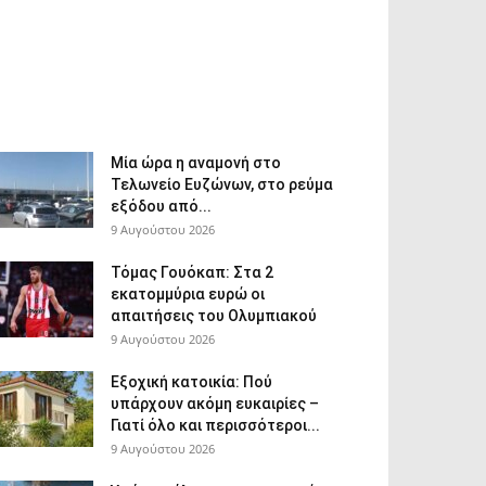
Μία ώρα η αναμονή στο
Τελωνείο Ευζώνων, στο ρεύμα
εξόδου από...
9 Αυγούστου 2026
Τόμας Γουόκαπ: Στα 2
εκατομμύρια ευρώ οι
απαιτήσεις του Ολυμπιακού
9 Αυγούστου 2026
Εξοχική κατοικία: Πού
υπάρχουν ακόμη ευκαιρίες –
Γιατί όλο και περισσότεροι...
9 Αυγούστου 2026