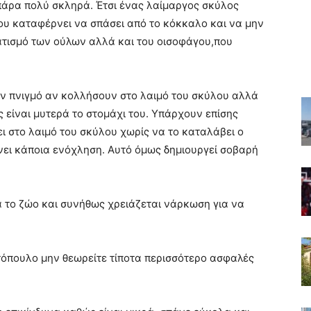
πάρα πολύ σκληρά. Έτσι ένας λαίμαργος σκύλος
ου καταφέρνει να σπάσει από το κόκκαλο και να μην
ματισμό των ούλων αλλά και του οισοφάγου,που
ν πνιγμό αν κολλήσουν στο λαιμό του σκύλου αλλά
 είναι μυτερά το στομάχι του. Υπάρχουν επίσης
ι στο λαιμό του σκύλου χωρίς να το καταλάβει ο
χνει κάποια ενόχληση. Αυτό όμως δημιουργεί σοβαρή
α το ζώο και συνήθως χρειάζεται νάρκωση για να
οτόπουλο μην θεωρείτε τίποτα περισσότερο ασφαλές