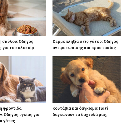
ή σκύλου: Οδηγός
Θερμοπληξία στις γάτες: Οδηγός
 για το καλοκαίρ
αντιμετώπισης και προστασίας
ή φροντίδα
Κουτάβια και δάγκωμα: Γιατί
ν: Οδηγός υγείας για
δαγκώνουν τα δάχτυλά μας;
ι γάτες