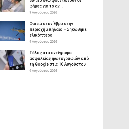
βίντεο ενώ φουντώνουν οι
φήμες για το αν...
9 Αυγούστου 2026
Φωτιά στον Έβρο στην
περιοχή Σπήλαιο – Σηκώθηκε
ελικόπτερο
9 Αυγούστου 2026
Τέλος στα αντίγραφα
ασφαλείας φωτογραφιών από
τη Google στις 10 Αυγούστου
9 Αυγούστου 2026