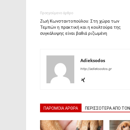
Προηγούμενο άρθρο
Ζωή Κωνσταντοπούλου: Στη χώρα των
Τεμπών η πρακτική και η κουλτούρα της
συγκάλυψης είναι βαθιά ριζωμένη
Adieksodos
http://adieksodos.gr
ΠΑΡΟΜΟΙΑ ΑΡΘΡΑ
ΠΕΡΙΣΣΟΤΕΡΑ ΑΠΟ ΤΟ