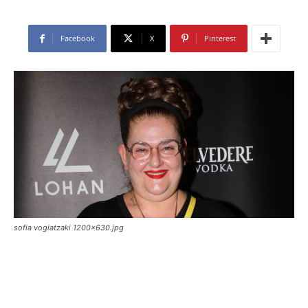
Facebook
X
Pinterest
sofia vogiatzaki 1200x630.jpg