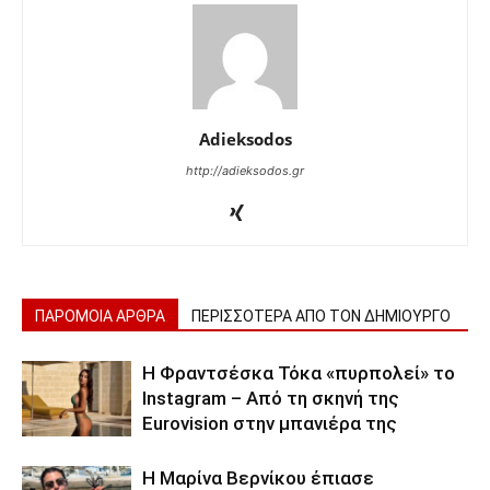
Adieksodos
http://adieksodos.gr
ΠΑΡΟΜΟΙΑ ΑΡΘΡΑ
ΠΕΡΙΣΣΟΤΕΡΑ ΑΠΟ ΤΟΝ ΔΗΜΙΟΥΡΓΟ
Η Φραντσέσκα Τόκα «πυρπολεί» το
Instagram – Από τη σκηνή της
Eurovision στην μπανιέρα της
Η Μαρίνα Βερνίκου έπιασε