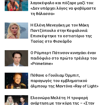
λαγοκέφαλο και πόζαρε μαζί του:
«Δεν υπάρχει λόγος να φοβόμαστε
τη θάλασσα»
Η Ελένη Μενεγάκη με τον Μάκη
Παντζόπουλο στην Κεφαλονιά:
Επισκέφτηκε το εστιατόριο της
Τασίας στο Φισκάρδο
Ο Ρόμπερτ Πάτινσον κυνηγάει έναν
παιδόφιλο στο πρώτο τρέιλερ του
«Primetime»
Πέθανε ο Γουίλιαμ Όρμπιτ,
παραγωγός του εμβληματικού
άλμπουμ της Μαντόνα «Ray of Light»
Ελεονώρα Μελέτη: Η τρυφερή
ανάρτηση με την κόρη της – «Στην