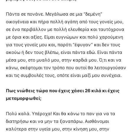
Πάντα σε πονάνε. Μεγάλωσα σε μια “δεμένη”
οικογένεια και πήρα πολλή αγάπη από τους γονείς μου,
σε ένα περιβάλλον με πολλή ελευθερία και ταυτόχρονα
με όρια και αξίες. Είμαι ευγνώμων και πολύ χαρούμενη
για τους γονείς μου και, παρότι “έφυγαν” και δεν τους
ακούω ή δεν τους βλέπω, είναι πάντα εδώ. Είναι πάντα
μέσα μου, στο μυαλό μου, στην καρδιά μου. Ό,τι και να
κάνω, σκέφτομαι τον τρόπο που αυτοί θα λειτουργούσαν
και τις συμβουλές τους, οπότε είναι μαζί μου συνέχεια.
Πως νιώθεις τώρα που έχεις χάσει 26 κιλά κι έχεις
μεταμορφωθεί;
Πολύ καλά. Υπέροχα! Και θα κάνω το παν για να τα
διατηρήσω και να μην τα ξαναπάρω. Αισθάνομαι
καλύτερα στην υγεία μου, στην κίνηση μου, στην