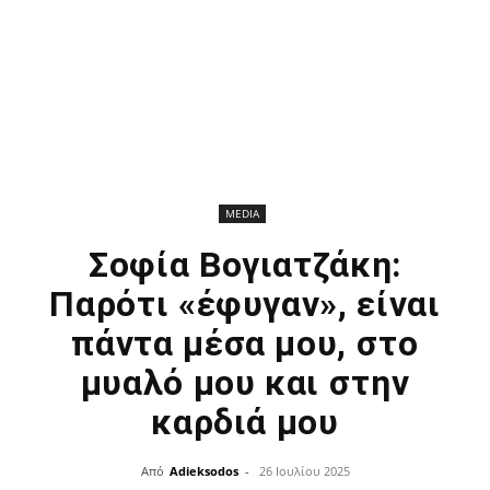
MEDIA
Σοφία Βογιατζάκη:
Παρότι «έφυγαν», είναι
πάντα μέσα μου, στο
μυαλό μου και στην
καρδιά μου
Από
Adieksodos
-
26 Ιουλίου 2025