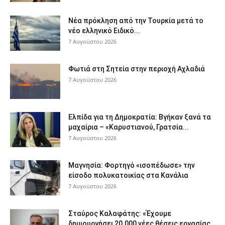
Νέα πρόκληση από την Τουρκία μετά το
νέο ελληνικό Ειδικό...
7 Αυγούστου 2026
Φωτιά στη Σητεία στην περιοχή Αχλαδιά
7 Αυγούστου 2026
Ελπίδα για τη Δημοκρατία: Βγήκαν ξανά τα
μαχαίρια – «Καρυστιανού, Γρατσία...
7 Αυγούστου 2026
Μαγνησία: Φορτηγό «ισοπέδωσε» την
είσοδο πολυκατοικίας στα Κανάλια
7 Αυγούστου 2026
Σταύρος Καλαφάτης: «Έχουμε
δημιουργήσει 20.000 νέες θέσεις εργασίας