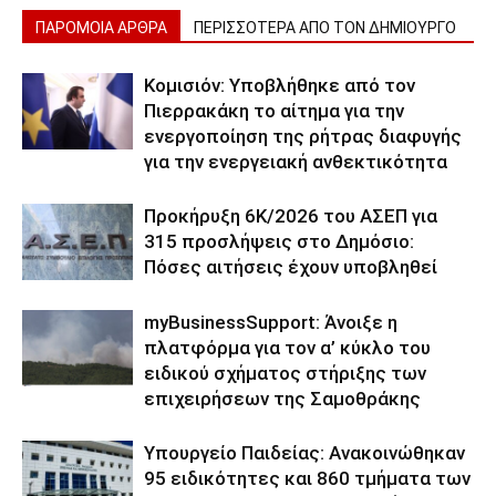
ΠΑΡΟΜΟΙΑ ΑΡΘΡΑ
ΠΕΡΙΣΣΟΤΕΡΑ ΑΠΟ ΤΟΝ ΔΗΜΙΟΥΡΓΟ
Κομισιόν: Υποβλήθηκε από τον
Πιερρακάκη το αίτημα για την
ενεργοποίηση της ρήτρας διαφυγής
για την ενεργειακή ανθεκτικότητα
Προκήρυξη 6Κ/2026 του ΑΣΕΠ για
315 προσλήψεις στο Δημόσιο:
Πόσες αιτήσεις έχουν υποβληθεί
myBusinessSupport: Άνοιξε η
πλατφόρμα για τον α’ κύκλο του
ειδικού σχήματος στήριξης των
επιχειρήσεων της Σαμοθράκης
Υπουργείο Παιδείας: Ανακοινώθηκαν
95 ειδικότητες και 860 τμήματα των