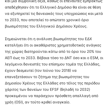
και μία συμβολική αξία, καθώς οι επενδυτές εμπράκτως
απεδέχθησαν ότι το Ελληνικό Δημόσιο θα είναι σε θέση
να εξυπηρετεί τις δανειακές τους υποχρεώσεις και μετά
το 2033, που αποτελεί το απώτατο χρονικό όριο
βιωσιμότητας του Ελληνικού Δημόσιου Χρέους.
Σημειώνεται ότι η ανάλυση βιωσιμότητας του ΕΔΧ
καταλήγει ότι οι ακαθάριστες χρηματοδοτικές ανάγκες
της χώρας διατηρούνται κάτω από το όριο του 20% του
ΑΕΠ έως το 2033. Βέβαια τόσο το ΔΝΤ όσο και ο ESM, οι
λεγόμενοι δανειστές του επίσημου τομέα της Ελλάδας,
έχουν δεσμευτεί (τον Ιούνιο του 2018) να
επανεξετάσουν το ζήτημα της βιωσιμότητας του
Δημοσίου Χρέους της Ελλάδας στο τέλος της περιόδου
χάριτος των δανείων του EFSF (δηλαδή το 2032)
προκειμένου να παράσχουν πρόσθετη απαλλαγή από
χρέη (OSI), αν τούτο κριθεί αναγκαίο.