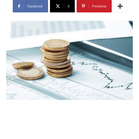
Facebook
X
Pinterest