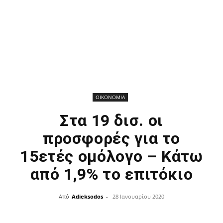
ΟΙΚΟΝΟΜΙΑ
Στα 19 δισ. οι
προσφορές για το
15ετές ομόλογο – Κάτω
από 1,9% το επιτόκιο
Από
Adieksodos
-
28 Ιανουαρίου 2020