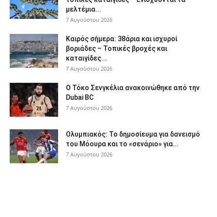
μελτέμια...
7 Αυγούστου 2026
Καιρός σήμερα: 38άρια και ισχυροί
βοριάδες – Τοπικές βροχές και
καταιγίδες...
7 Αυγούστου 2026
Ο Τόκο Σενγκέλια ανακοινώθηκε από την
Dubai BC
7 Αυγούστου 2026
Ολυμπιακός: Το δημοσίευμα για δανεισμό
του Μόουρα και το «σενάριο» για...
7 Αυγούστου 2026