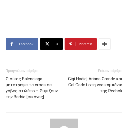
Facebook
X
Pinterest
Προηγούμενο άρθρο
Επόμενο άρθρο
Ο οίκος Balenciaga
Gigi Hadid, Ariana Grande και
μετέτρεψε τα crocs σε
Gal Gadot στη νέα καμπάνια
γόβες στιλέτο – Θυμίζουν
της Reebok
την Barbie [εικόνες]