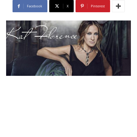
Facebook
X
Pinterest