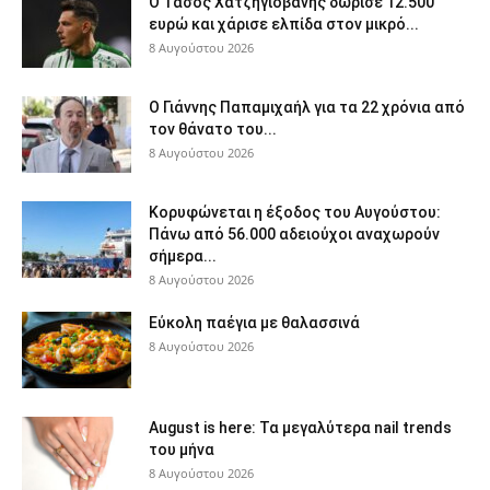
Ο Τάσος Χατζηγιοβάνης δώρισε 12.500
ευρώ και χάρισε ελπίδα στον μικρό...
8 Αυγούστου 2026
Ο Γιάννης Παπαμιχαήλ για τα 22 χρόνια από
τον θάνατο του...
8 Αυγούστου 2026
Κορυφώνεται η έξοδος του Αυγούστου:
Πάνω από 56.000 αδειούχοι αναχωρούν
σήμερα...
8 Αυγούστου 2026
Εύκολη παέγια με θαλασσινά
8 Αυγούστου 2026
August is here: Τα μεγαλύτερα nail trends
του μήνα
8 Αυγούστου 2026