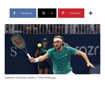
Facebook
X
Pinterest
stefanos tsitsipas reuters 1 1200x630.jpg