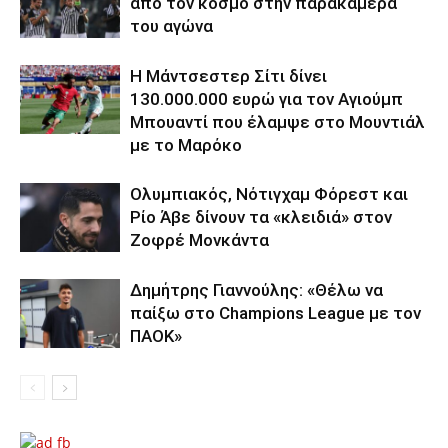
από τον κόσμο στην παρακάμερα
του αγώνα
Η Μάντσεστερ Σίτι δίνει
130.000.000 ευρώ για τον Αγιούμπ
Μπουαντί που έλαμψε στο Μουντιάλ
με το Μαρόκο
Ολυμπιακός, Νότιγχαμ Φόρεστ και
Ρίο Άβε δίνουν τα «κλειδιά» στον
Ζοφρέ Μονκάντα
Δημήτρης Γιαννούλης: «Θέλω να
παίξω στο Champions League με τον
ΠΑΟΚ»