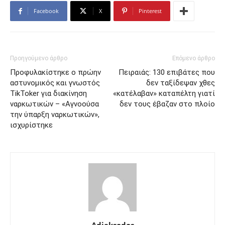
Facebook
X
Pinterest
Προηγούμενο άρθρο
Επόμενο άρθρο
Προφυλακίστηκε ο πρώην
Πειραιάς: 130 επιβάτες που
αστυνομικός και γνωστός
δεν ταξίδεψαν χθες
TikToker για διακίνηση
«κατέλαβαν» καταπέλτη γιατί
ναρκωτικών – «Αγνοούσα
δεν τους έβαζαν στο πλοίο
την ύπαρξη ναρκωτικών»,
ισχυρίστηκε
Adieksodos