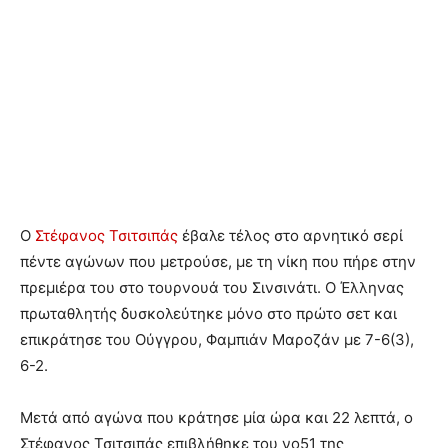
Ο
Στέφανος Τσιτσιπάς
έβαλε τέλος στο αρνητικό σερί
πέντε αγώνων που μετρούσε, με τη νίκη που πήρε στην
πρεμιέρα του στο τουρνουά του Σινσινάτι. Ο Έλληνας
πρωταθλητής δυσκολεύτηκε μόνο στο πρώτο σετ και
επικράτησε του Ούγγρου, Φαμπιάν Μαροζάν με 7-6(3),
6-2.
Μετά από αγώνα που κράτησε μία ώρα και 22 λεπτά, ο
Στέφανος Τσιτσιπάς επιβλήθηκε του νο51 της