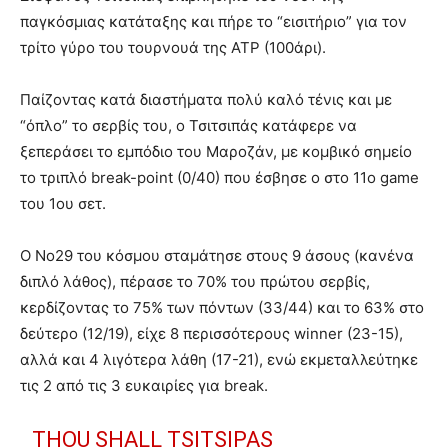
παγκόσμιας κατάταξης και πήρε το “εισιτήριο” για τον
τρίτο γύρο του τουρνουά της ATP (100άρι).
Παίζοντας κατά διαστήματα πολύ καλό τένις και με
“όπλο” το σερβίς του, ο Τσιτσιπάς κατάφερε να
ξεπεράσει το εμπόδιο του Μαροζάν, με κομβικό σημείο
το τριπλό break-point (0/40) που έσβησε ο στο 11ο game
του 1ου σετ.
Ο Νο29 του κόσμου σταμάτησε στους 9 άσους (κανένα
διπλό λάθος), πέρασε το 70% του πρώτου σερβίς,
κερδίζοντας το 75% των πόντων (33/44) και το 63% στο
δεύτερο (12/19), είχε 8 περισσότερους winner (23-15),
αλλά και 4 λιγότερα λάθη (17-21), ενώ εκμεταλλεύτηκε
τις 2 από τις 3 ευκαιρίες για break.
THOU SHALL TSITSIPAS