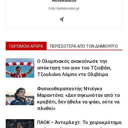
http://adieksodos.gr
ΠΑΡΟΜΟΙΑ ΑΡΘΡΑ
ΠΕΡΙΣΣΟΤΕΡΑ ΑΠΟ ΤΟΝ ΔΗΜΙΟΥΡΓΟ
Ο Ολυμπιακός ανακοίνωσε την
απόκτηση του γιου του Τζιοβάνι,
Τζουλιάνο Λόμπο ντε Ολιβέιρα
Φυσικοθεραπευτής Ντιέγκο
Μαραντόνα: «Δεν σηκωνόταν από το
κρεβάτι, δεν ήθελε να φάει, ούτε να
πλυθεί»
ΠΑΟΚ – Άντερλεχτ: Το χειροκρότημα