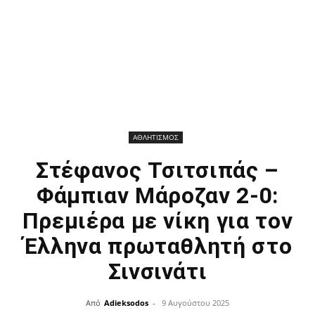
ΑΘΛΗΤΙΣΜΟΣ
Στέφανος Τσιτσιπάς –
Φάμπιαν Μάροζαν 2-0:
Πρεμιέρα με νίκη για τον
Έλληνα πρωταθλητή στο
Σινσινάτι
Από
Adieksodos
-
9 Αυγούστου 2025