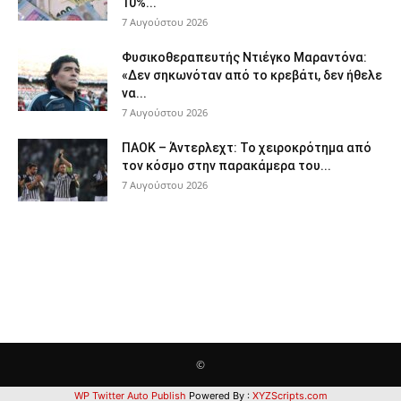
10%...
7 Αυγούστου 2026
Φυσικοθεραπευτής Ντιέγκο Μαραντόνα:
«Δεν σηκωνόταν από το κρεβάτι, δεν ήθελε
να...
7 Αυγούστου 2026
ΠΑΟΚ – Άντερλεχτ: Το χειροκρότημα από
τον κόσμο στην παρακάμερα του...
7 Αυγούστου 2026
©
WP Twitter Auto Publish
Powered By :
XYZScripts.com