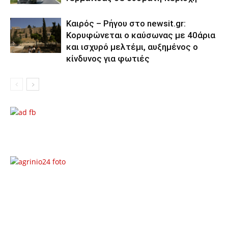
Καιρός – Ρήγου στο newsit.gr:
Κορυφώνεται ο καύσωνας με 40άρια
και ισχυρό μελτέμι, αυξημένος ο
κίνδυνος για φωτιές