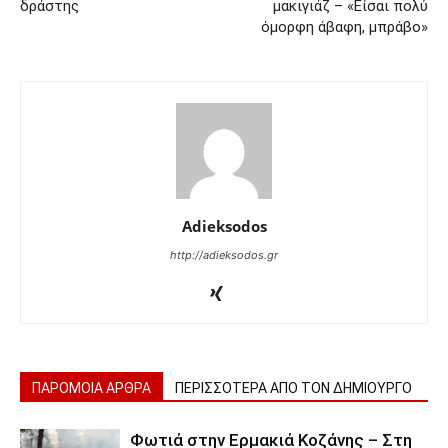
δράστης
μακιγιάζ – «Είσαι πολύ
όμορφη άβαφη, μπράβο»
Adieksodos
http://adieksodos.gr
ΠΑΡΟΜΟΙΑ ΑΡΘΡΑ
ΠΕΡΙΣΣΟΤΕΡΑ ΑΠΟ ΤΟΝ ΔΗΜΙΟΥΡΓΟ
Φωτιά στην Ερμακιά Κοζάνης – Στη