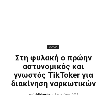
ΕΛΛΑΔΑ
Στη φυλακή ο πρώην
αστυνομικός και
γνωστός TikToker για
διακίνηση ναρκωτικών
Από
Adieksodos
-
9 Αυγούστου 2025