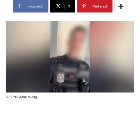
Facebook
X
Pinterest
ASTYNOMIKOS.jpg