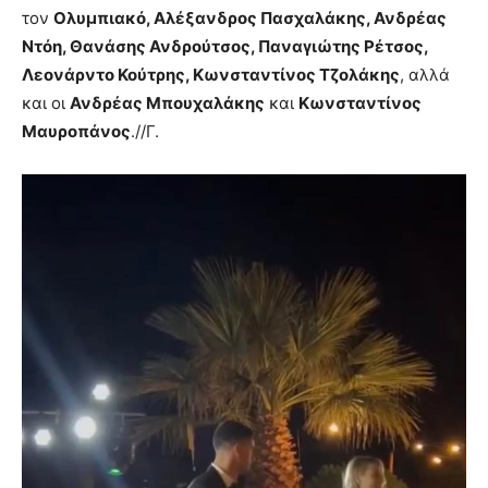
τον
Ολυμπιακό, Αλέξανδρος Πασχαλάκης, Ανδρέας
Ντόη, Θανάσης Ανδρούτσος, Παναγιώτης Ρέτσος,
Λεονάρντο Κούτρης, Κωνσταντίνος Τζολάκης
, αλλά
και οι
Ανδρέας Μπουχαλάκης
και
Κωνσταντίνος
Μαυροπάνος
.//Γ.