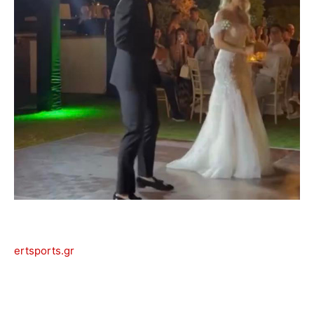
ertsports.gr