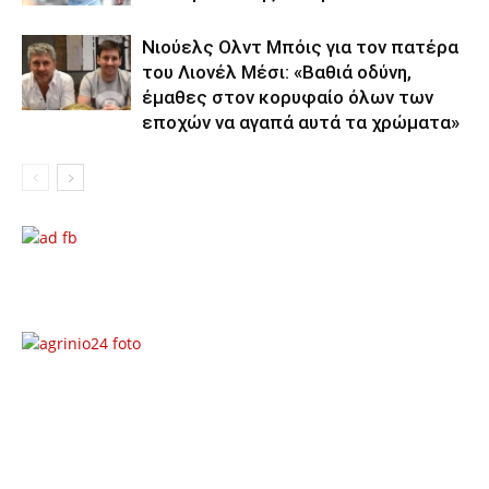
Νιούελς Ολντ Μπόις για τον πατέρα
του Λιονέλ Μέσι: «Βαθιά οδύνη,
έμαθες στον κορυφαίο όλων των
εποχών να αγαπά αυτά τα χρώματα»