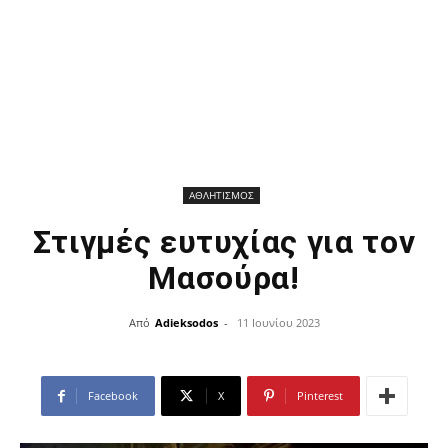
ΑΘΛΗΤΙΣΜΟΣ
Στιγμές ευτυχίας για τον
Μασούρα!
Από
Adieksodos
-
11 Ιουνίου 2023
Facebook
X
Pinterest