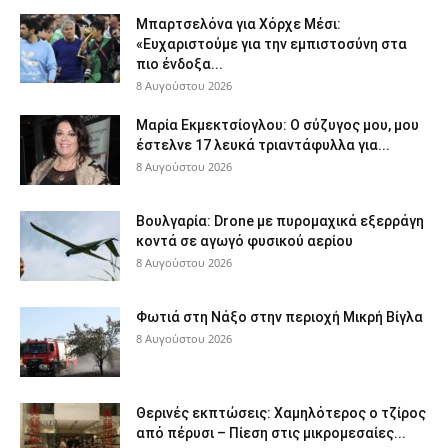
Μπαρτσελόνα για Χόρχε Μέσι:
«Ευχαριστούμε για την εμπιστοσύνη στα
πιο ένδοξα...
8 Αυγούστου 2026
Μαρία Εκμεκτσίογλου: O σύζυγος μου, μου
έστελνε 17 λευκά τριαντάφυλλα για...
8 Αυγούστου 2026
Βουλγαρία: Drone με πυρομαχικά εξερράγη
κοντά σε αγωγό φυσικού αερίου
8 Αυγούστου 2026
Φωτιά στη Νάξο στην περιοχή Μικρή Βίγλα
8 Αυγούστου 2026
Θερινές εκπτώσεις: Χαμηλότερος ο τζίρος
από πέρυσι – Πίεση στις μικρομεσαίες...