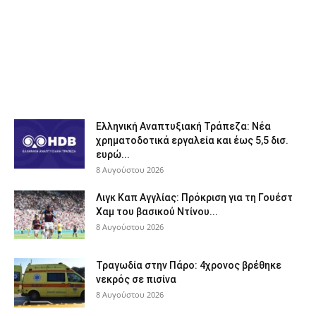
Ελληνική Αναπτυξιακή Τράπεζα: Νέα
χρηματοδοτικά εργαλεία και έως 5,5 δισ.
ευρώ...
8 Αυγούστου 2026
Λιγκ Καπ Αγγλίας: Πρόκριση για τη Γουέστ
Χαμ του βασικού Ντίνου...
8 Αυγούστου 2026
Τραγωδία στην Πάρο: 4χρονος βρέθηκε
νεκρός σε πισίνα
8 Αυγούστου 2026