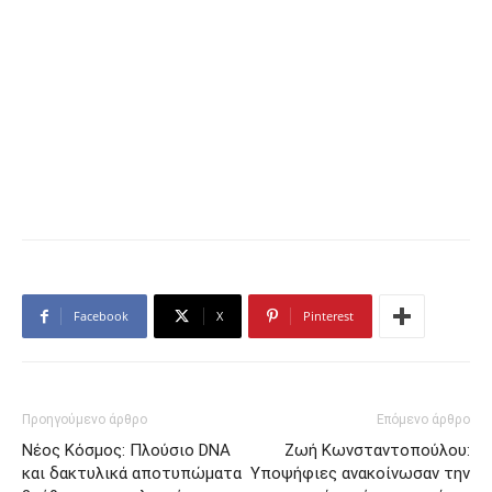
Facebook
X
Pinterest
Προηγούμενο άρθρο
Επόμενο άρθρο
Νέος Κόσμος: Πλούσιο DNA
Ζωή Κωνσταντοπούλου:
και δακτυλικά αποτυπώματα
Υποψήφιες ανακοίνωσαν την