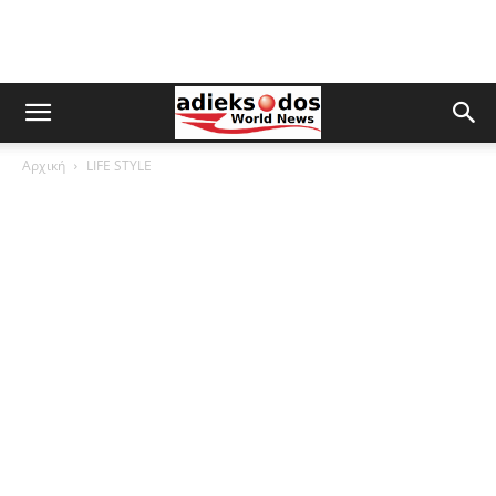
Αρχική
LIFE STYLE