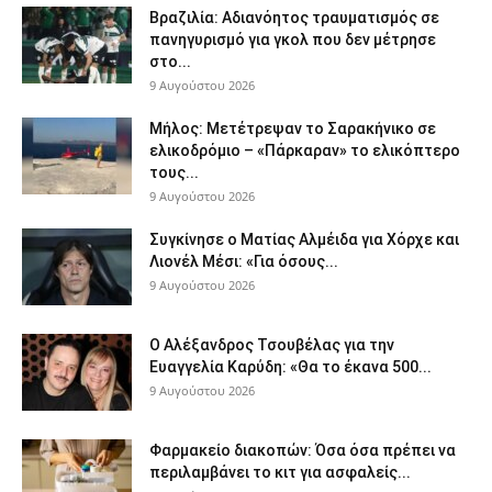
Βραζιλία: Αδιανόητος τραυματισμός σε
πανηγυρισμό για γκολ που δεν μέτρησε
στο...
9 Αυγούστου 2026
Μήλος: Μετέτρεψαν το Σαρακήνικο σε
ελικοδρόμιο – «Πάρκαραν» το ελικόπτερο
τους...
9 Αυγούστου 2026
Συγκίνησε ο Ματίας Αλμέιδα για Χόρχε και
Λιονέλ Μέσι: «Για όσους...
9 Αυγούστου 2026
Ο Αλέξανδρος Τσουβέλας για την
Ευαγγελία Καρύδη: «Θα το έκανα 500...
9 Αυγούστου 2026
Φαρμακείο διακοπών: Όσα όσα πρέπει να
περιλαμβάνει το κιτ για ασφαλείς...