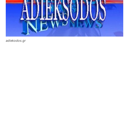
adiekodos.gr