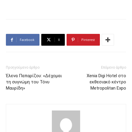
Facebook
X
Pinterest
Προηγούμενο άρθρο
Επόμενο άρθρο
Έλενα Παπαρίζου: «Δέχομαι
Xenia Digi Hotel στο
τη συγνώμη του Τόνυ
εκθεσιακό κέντρο
Μαυρίδη»
Metropolitan Expo