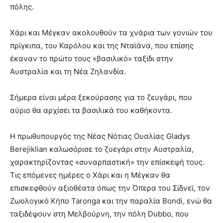
πόλης.
Χάρι και Μέγκαν ακολουθούν τα χνάρια των γονιών του
πρίγκιπα, του Καρόλου και της Νταϊάνα, που επίσης
έκαναν το πρώτο τους «βασιλικό» ταξίδι στην
Αυστραλία και τη Νέα Ζηλανδία.
Σήμερα είναι μέρα ξεκούρασης για το ζευγάρι, που
αύριο θα αρχίσει τα βασιλικά του καθήκοντα.
Η πρωθυπουργός της Νέας Νότιας Ουαλίας Gladys
Berejiklian καλωσόρισε το ζυεγάρι στην Αυστραλία,
χαρακτηρίζοντας «συναρπαστική» την επίσκεψή τους.
Τις επόμενες ημέρες ο Χάρι και η Μέγκαν θα
επισκεφθούν αξιοθέατα όπως την Όπερα του Σίδνεϊ, τον
Ζωολογικό Κήπο Taronga και την παραλία Bondi, ενώ θα
ταξιδέψουν στη Μελβούρνη, την πόλη Dubbo, που