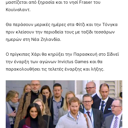
μαστίζεται από ξηρασία και το νησί Fraser του
Κουίνσλαντ.
Θα περάσουν μερικές ημέρες στα Φίτζι και την Τόνγκα
πριν κλείσουν την περιοδεία τους με ταξίδι τεσσάρων
ημερών στη Νέα Ζηλανδία.
Ο πρίγκιπας Χάρι θα κηρύξει την Παρασκευή στο Σίδνεϊ
την έναρξη των αγώνων Invictus Games και θα
παρακολουθήσει τις τελετές έναρξης και λήξης.