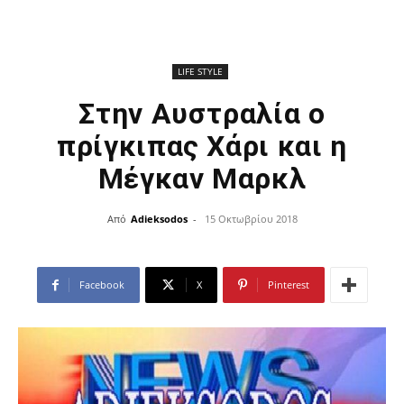
LIFE STYLE
Στην Αυστραλία ο
πρίγκιπας Χάρι και η
Μέγκαν Μαρκλ
Από
Adieksodos
-
15 Οκτωβρίου 2018
Facebook
X
Pinterest