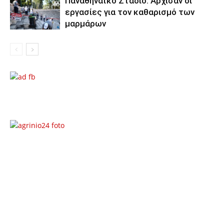
Παναθηναϊκό Στάδιο: Άρχισαν οι
εργασίες για τον καθαρισμό των
μαρμάρων