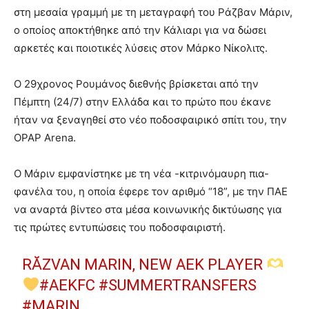
στη μεσαία γραμμή με τη μεταγραφή του Ράζβαν Μάριν,
ο οποίος αποκτήθηκε από την Κάλιαρι για να δώσει
αρκετές και ποιοτικές λύσεις στον Μάρκο Νίκολιτς.
Ο 29χρονος Ρουμάνος διεθνής βρίσκεται από την
Πέμπτη (24/7) στην Ελλάδα και το πρώτο που έκανε
ήταν να ξεναγηθεί στο νέο ποδοσφαιρικό σπίτι του, την
OPAP Arena.
Ο Μάριν εμφανίστηκε με τη νέα -κιτρινόμαυρη πια-
φανέλα του, η οποία έφερε τον αριθμό “18”, με την ΠΑΕ
να αναρτά βίντεο στα μέσα κοινωνικής δικτύωσης για
τις πρώτες εντυπώσεις του ποδοσφαιριστή.
RĂZVAN MARIN, NEW AEK PLAYER
#AEKFC
#SUMMERTRANSFERS
#MARIN