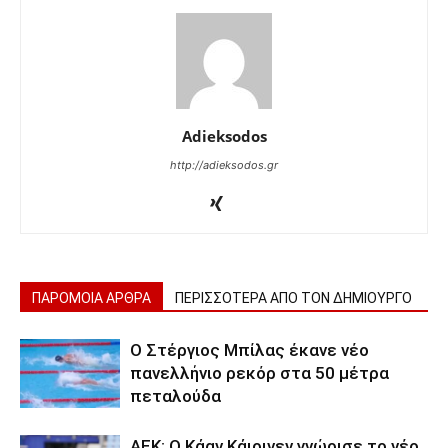
Adieksodos
http://adieksodos.gr
ΠΑΡΟΜΟΙΑ ΑΡΘΡΑ
ΠΕΡΙΣΣΟΤΕΡΑ ΑΠΟ ΤΟΝ ΔΗΜΙΟΥΡΓΟ
Ο Στέργιος Μπίλας έκανε νέο
πανελλήνιο ρεκόρ στα 50 μέτρα
πεταλούδα
ΑΕΚ: Ο Κάαν Κάιρινεν γνώρισε το νέο