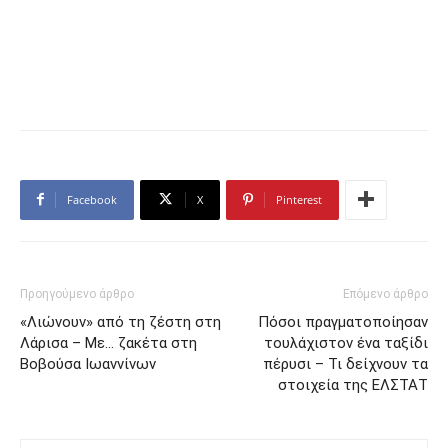
Facebook
X
Pinterest
Προηγούμενο άρθρο
Επόμενο άρθρο
«Λιώνουν» από τη ζέστη στη
Πόσοι πραγματοποίησαν
Λάρισα – Με… ζακέτα στη
τουλάχιστον ένα ταξίδι
Βοβούσα Ιωαννίνων
πέρυσι – Τι δείχνουν τα
στοιχεία της ΕΛΣΤΑΤ