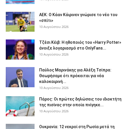
ΑΕΚ: Ο Κάαν Κάιρινεν γνώρισε το νέο του
«σπίτι»
10 Αυγούστου 2026
Τζέσι Κέιβ: Η ηθοποιός του «Harry Potter»
άνοιξε λογαριασμό στο OnlyFans...
10 Αυγούστου 2026
Παύλος Μαρινάκης για Αλέξη Τσίπρα:
Θεωρήσαμε ότι πρόκειται για νέα
καλοκαιρινή...
10 Αυγούστου 2026
Πάρος: Οι πρώτες δηλώσεις του ιδιοκτήτη
της πισίνας στην οποία πνίγηκε...
10 Αυγούστου 2026
Ουκρανία: 12 νεκροί στη Ρωσία μετά τη