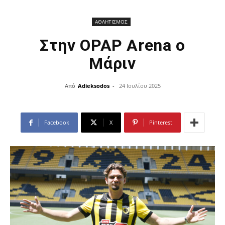
ΑΘΛΗΤΙΣΜΟΣ
Στην OPAP Arena ο
Μάριν
Από
Adieksodos
-
24 Ιουλίου 2025
Facebook
X
Pinterest