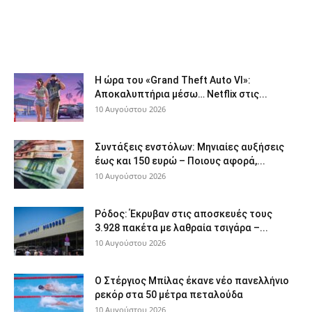
Η ώρα του «Grand Theft Auto VI»:
Αποκαλυπτήρια μέσω… Netflix στις...
10 Αυγούστου 2026
Συντάξεις ενστόλων: Mηνιαίες αυξήσεις
έως και 150 ευρώ – Ποιους αφορά,...
10 Αυγούστου 2026
Ρόδος: Έκρυβαν στις αποσκευές τους
3.928 πακέτα με λαθραία τσιγάρα –...
10 Αυγούστου 2026
Ο Στέργιος Μπίλας έκανε νέο πανελλήνιο
ρεκόρ στα 50 μέτρα πεταλούδα
10 Αυγούστου 2026