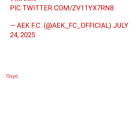
PIC.TWITTER.COM/ZV11YX7RN8
— AEK F.C. (@AEK_FC_OFFICIAL)
JULY
24, 2025
Πηγή