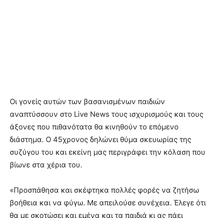
Οι γονείς αυτών των βασανισμένων παιδιών
αναπτύσσουν στο Live News τους ισχυρισμούς και τους
άξονες που πιθανότατα θα κινηθούν το επόμενο
διάστημα. Ο 45χρονος δηλώνει θύμα σκευωρίας της
συζύγου του και εκείνη μας περιγράφει την κόλαση που
βίωνε στα χέρια του.
«Προσπάθησα και σκέφτηκα πολλές φορές να ζητήσω
βοήθεια και να φύγω. Με απειλούσε συνέχεια. Έλεγε ότι
θα με σκοτώσει και εμένα και τα παιδιά κι ας πάει