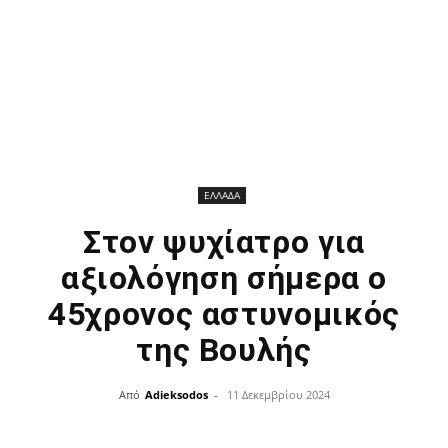
ΕΛΛΑΔΑ
Στον ψυχίατρο για
αξιολόγηση σήμερα ο
45χρονος αστυνομικός
της Βουλής
Από
Adieksodos
-
11 Δεκεμβρίου 2024