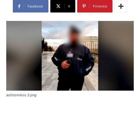
Facebook
X
Pinterest
astinomikos 3.png