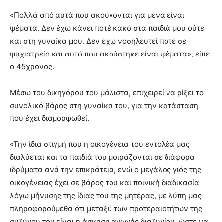
«Πολλά από αυτά που ακούγονται για μένα είναι
ψέματα. Δεν έχω κάνει ποτέ κακό στα παιδιά μου ούτε
και στη γυναίκα μου. Δεν έχω νοσηλευτεί ποτέ σε
ψυχιατρείο και αυτό που ακούστηκε είναι ψέματα», είπε
ο 45χρονος.
Μέσω του δικηγόρου του μάλιστα, επιχειρεί να ρίξει το
συνολικό βάρος στη γυναίκα του, για την κατάσταση
που έχει διαμορφωθεί.
«Την ίδια στιγμή που η οικογένεια του εντολέα μας
διαλύεται και τα παιδιά του μοιράζονται σε διάφορα
ιδρύματα ανά την επικράτεια, ενώ ο μεγάλος γιός της
οικογένειας έχει σε βάρος του και ποινική διαδικασία
λόγω μήνυσης της ίδιας του της μητέρας, με λύπη μας
πληροφορούμεθα ότι μεταξύ των προτεραιοτήτων της
συζύγου του είναι η άσκηση αγωγής διαζυγίου, ώστε να