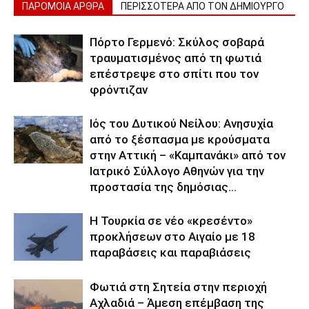
ΠΑΡΟΜΟΙΑ ΑΡΘΡΑ
ΠΕΡΙΣΣΟΤΕΡΑ ΑΠΟ ΤΟΝ ΔΗΜΙΟΥΡΓΟ
Πόρτο Γερμενό: Σκύλος σοβαρά
τραυματισμένος από τη φωτιά
επέστρεψε στο σπίτι που τον
φρόντιζαν
Ιός του Δυτικού Νείλου: Ανησυχία
από το ξέσπασμα με κρούσματα
στην Αττική – «Καμπανάκι» από τον
Ιατρικό Σύλλογο Αθηνών για την
προστασία της δημόσιας...
Η Τουρκία σε νέο «κρεσέντο»
προκλήσεων στο Αιγαίο με 18
παραβάσεις και παραβιάσεις
Φωτιά στη Σητεία στην περιοχή
Αχλαδιά – Άμεση επέμβαση της