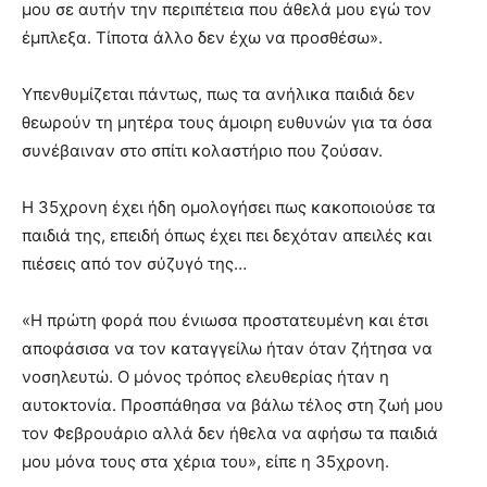
μου σε αυτήν την περιπέτεια που άθελά μου εγώ τον
έμπλεξα. Τίποτα άλλο δεν έχω να προσθέσω».
Υπενθυμίζεται πάντως, πως τα ανήλικα παιδιά δεν
θεωρούν τη μητέρα τους άμοιρη ευθυνών για τα όσα
συνέβαιναν στο σπίτι κολαστήριο που ζούσαν.
Η 35χρονη έχει ήδη ομολογήσει πως κακοποιούσε τα
παιδιά της, επειδή όπως έχει πει δεχόταν απειλές και
πιέσεις από τον σύζυγό της…
«Η πρώτη φορά που ένιωσα προστατευμένη και έτσι
αποφάσισα να τον καταγγείλω ήταν όταν ζήτησα να
νοσηλευτώ. Ο μόνος τρόπος ελευθερίας ήταν η
αυτοκτονία. Προσπάθησα να βάλω τέλος στη ζωή μου
τον Φεβρουάριο αλλά δεν ήθελα να αφήσω τα παιδιά
μου μόνα τους στα χέρια του», είπε η 35χρονη.