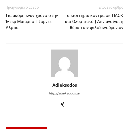
Προηγούμενο άρθρο
Επόμενο άρθρο
Για ακόμη έναν χρόνο στην
Τα εισιτήρια κόντρα σε ΠΑΟΚ
Ίντερ Μαϊάμι ο Τζόρντι
και Ολυμπιακό | Δεν ανοίγει η
Άλμπα
θύρα των φιλοξενούμενων
Adieksodos
http://adieksodos.gr