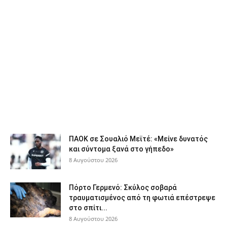
ΠΑΟΚ σε Σουαλιό Μεϊτέ: «Μείνε δυνατός
και σύντομα ξανά στο γήπεδο»
8 Αυγούστου 2026
Πόρτο Γερμενό: Σκύλος σοβαρά
τραυματισμένος από τη φωτιά επέστρεψε
στο σπίτι...
8 Αυγούστου 2026