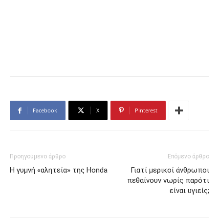
Facebook
X
Pinterest
Προηγούμενο άρθρο
Επόμενο άρθρο
Η γυμνή «αλητεία» της Honda
Γιατί μερικοί άνθρωποι
πεθαίνουν νωρίς παρότι
είναι υγιείς;