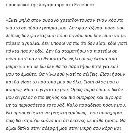
προσωπικό της λογαριασμό στο Facebook.
«Εκεί ψηλά στον ουρανό χρειαζόντουσαν έναν κόουτς
γιαυτό σε πήραν μακριά μου. Δεν φαντάζεσαι πόσο μου
λείπεις δεν φαντάζεσαι πόσο πονάω που δεν είσαι να με
πάρεις αγκαλιά. Δεν μπορώ να πω ότι δεν είσαι εδώ γιατί
πάντα ήσουν εδώ. Δεν θα σταματήσω να πιστεύω σε
σένα ποτέ πάντα θα κοιτάζω ψηλά όπως έκανα από
μικρή για να σε δω δεν θα τα παρατήσω ποτέ για εσύ
μου το έμαθες. Θα γίνω εσύ γιατί το αξίζεις. Είσαι ήσουν
και θα είσαι το πρότυπο μου σε όλα. Είσαι όλος μου ο
κόσμος. Είσαι ο γίγαντας μου. Όμως τώρα είσαι ο δικός
μου άγγελος ο πιο ψηλός και πιο όμορφος και σίγουρα
με τα περισσότερα τατουάζ. Καλό παράδεισο κόσμε μου.
Να προσεχείς και να μας καμαρώνεις . σου υπόσχομαι
πως θα στηρίζω εσένα και ότι έκανες με κάθε τρόπο. Θα
είμαι δίπλα στην αδερφή μου στην μικρή σου κόρη και