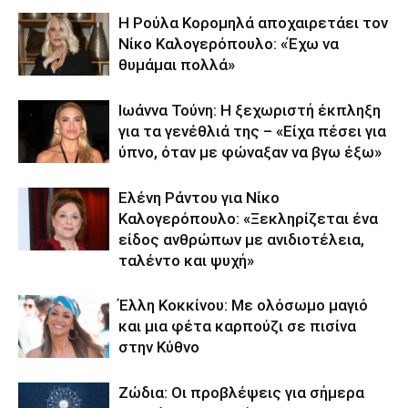
Η Ρούλα Κορομηλά αποχαιρετάει τον
Νίκο Καλογερόπουλο: «Έχω να
θυμάμαι πολλά»
Ιωάννα Τούνη: Η ξεχωριστή έκπληξη
για τα γενέθλιά της – «Είχα πέσει για
ύπνο, όταν με φώναξαν να βγω έξω»
Ελένη Ράντου για Νίκο
Καλογερόπουλο: «Ξεκληρίζεται ένα
είδος ανθρώπων με ανιδιοτέλεια,
ταλέντο και ψυχή»
Έλλη Κοκκίνου: Με ολόσωμο μαγιό
και μια φέτα καρπούζι σε πισίνα
στην Κύθνο
Ζώδια: Οι προβλέψεις για σήμερα