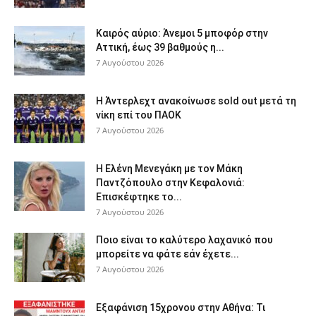
Καιρός αύριο: Άνεμοι 5 μποφόρ στην
Αττική, έως 39 βαθμούς η...
7 Αυγούστου 2026
Η Άντερλεχτ ανακοίνωσε sold out μετά τη
νίκη επί του ΠΑΟΚ
7 Αυγούστου 2026
Η Ελένη Μενεγάκη με τον Μάκη
Παντζόπουλο στην Κεφαλονιά:
Επισκέφτηκε το...
7 Αυγούστου 2026
Ποιο είναι το καλύτερο λαχανικό που
μπορείτε να φάτε εάν έχετε...
7 Αυγούστου 2026
Εξαφάνιση 15χρονου στην Αθήνα: Τι