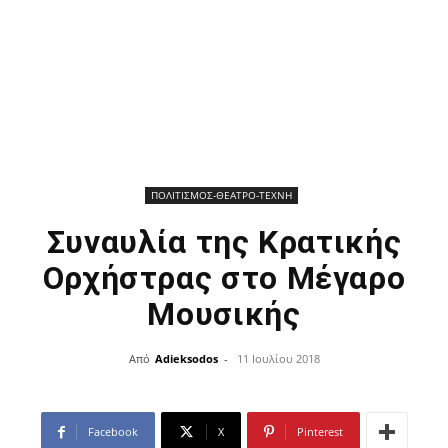
ΠΟΛΙΤΙΣΜΟΣ-ΘΕΑΤΡΟ-ΤΕΧΝΗ
Συναυλία της Κρατικής
Ορχήστρας στο Μέγαρο
Μουσικής
Από
Adieksodos
-
11 Ιουλίου 2018
Facebook
X
Pinterest