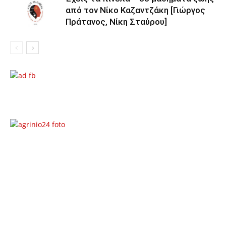
από τον Νίκο Καζαντζάκη [Γιώργος
Πράτανος, Νίκη Σταύρου]