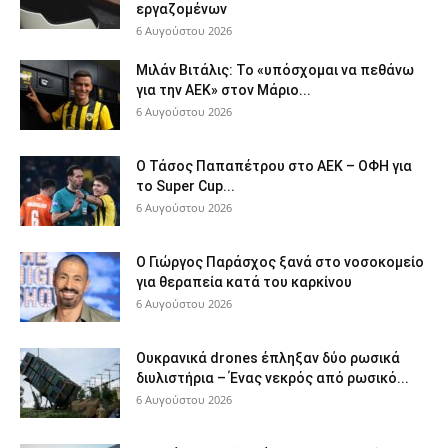
εργαζομένων
6 Αυγούστου 2026
Μιλάν Βιτάλις: Το «υπόσχομαι να πεθάνω
για την ΑΕΚ» στον Μάριο...
6 Αυγούστου 2026
Ο Τάσος Παπαπέτρου στο ΑΕΚ – ΟΦΗ για
το Super Cup...
6 Αυγούστου 2026
O Γιώργος Παράσχος ξανά στο νοσοκομείο
για θεραπεία κατά του καρκίνου
6 Αυγούστου 2026
Ουκρανικά drones έπληξαν δύο ρωσικά
διυλιστήρια – Ένας νεκρός από ρωσικό...
6 Αυγούστου 2026