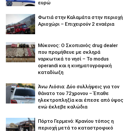
ευρώ
Φωτιά στην Καλαμάτα στην περιοχή
Αριοχώρι – Επιχειρούν 2 εναέρια
Μύκονος: Ο Σκοπιανός drug dealer
που προμήθευε με σκληρά
ναρκωτικά το νησί – Το modus
operandi και η κινηματογραφική
καταδίωξη
Άνω Λιόσια: Δύο συλλήψεις για τον
θάνατο του 72χρονου – Έπαθε
ηλεκτροπληξία και έπεσε από ύψος
ενώ έκλεβε καλώδια
Πόρτο Γερμενό: Κρανίου τόπος η
περιοχή μετά το καταστροφικό