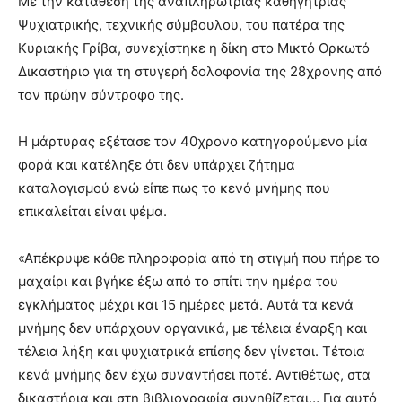
Με την κατάθεση της αναπληρώτριας καθηγήτριας
Ψυχιατρικής, τεχνικής σύμβουλου, του πατέρα της
Κυριακής Γρίβα, συνεχίστηκε η δίκη στο Μικτό Ορκωτό
Δικαστήριο για τη στυγερή δολοφονία της 28χρονης από
τον πρώην σύντροφο της.
Η μάρτυρας εξέτασε τον 40χρονο κατηγορούμενο μία
φορά και κατέληξε ότι δεν υπάρχει ζήτημα
καταλογισμού ενώ είπε πως το κενό μνήμης που
επικαλείται είναι ψέμα.
«Απέκρυψε κάθε πληροφορία από τη στιγμή που πήρε το
μαχαίρι και βγήκε έξω από το σπίτι την ημέρα του
εγκλήματος μέχρι και 15 ημέρες μετά. Αυτά τα κενά
μνήμης δεν υπάρχουν οργανικά, με τέλεια έναρξη και
τέλεια λήξη και ψυχιατρικά επίσης δεν γίνεται. Τέτοια
κενά μνήμης δεν έχω συναντήσει ποτέ. Αντιθέτως, στα
δικαστήρια και στη βιβλιογραφία συνηθίζεται… Για αυτό