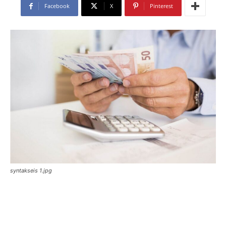
Facebook
X
Pinterest
syntakseis 1.jpg