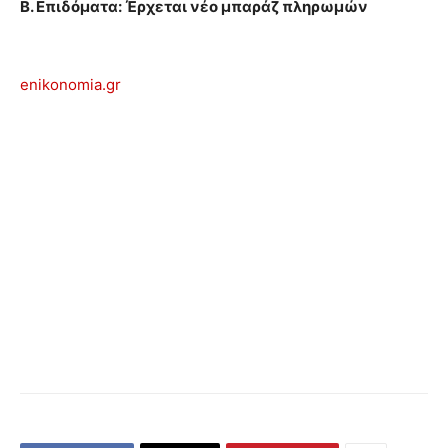
Β. Επιδόματα: Έρχεται νέο μπαράζ πληρωμών
enikonomia.gr