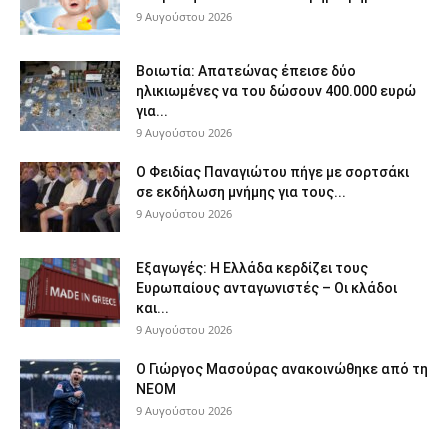
9 Αυγούστου 2026
Βοιωτία: Απατεώνας έπεισε δύο
ηλικιωμένες να του δώσουν 400.000 ευρώ
για...
9 Αυγούστου 2026
Ο Φειδίας Παναγιώτου πήγε με σορτσάκι
σε εκδήλωση μνήμης για τους...
9 Αυγούστου 2026
Εξαγωγές: Η Ελλάδα κερδίζει τους
Ευρωπαίους ανταγωνιστές – Οι κλάδοι
και...
9 Αυγούστου 2026
Ο Γιώργος Μασούρας ανακοινώθηκε από τη
ΝΕΟΜ
9 Αυγούστου 2026