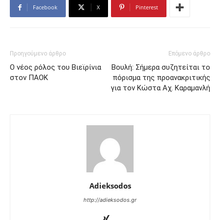
Facebook
X
Pinterest
Προηγούμενο άρθρο
Επόμενο άρθρο
Ο νέος ρόλος του Βιεϊρίνια
Βουλή: Σήμερα συζητείται το
στον ΠΑΟΚ
πόρισμα της προανακριτικής
για τον Κώστα Αχ. Καραμανλή
Adieksodos
http://adieksodos.gr