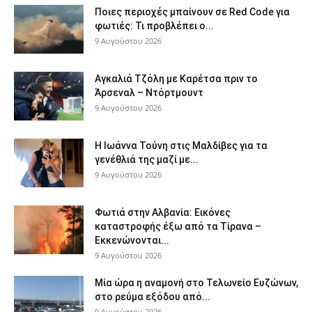
Ποιες περιοχές μπαίνουν σε Red Code για
φωτιές: Τι προβλέπει ο...
9 Αυγούστου 2026
Αγκαλιά Τζόλη με Καρέτσα πριν το
Άρσεναλ – Ντόρτμουντ
9 Αυγούστου 2026
Η Ιωάννα Τούνη στις Μαλδίβες για τα
γενέθλιά της μαζί με...
9 Αυγούστου 2026
Φωτιά στην Αλβανία: Εικόνες
καταστροφής έξω από τα Τίρανα –
Εκκενώνονται...
9 Αυγούστου 2026
Μία ώρα η αναμονή στο Τελωνείο Ευζώνων,
στο ρεύμα εξόδου από...
9 Αυγούστου 2026