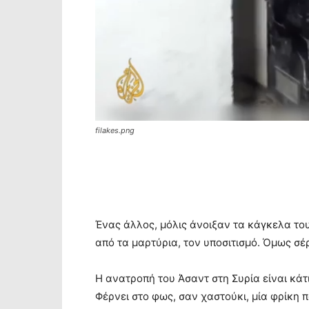
filakes.png
Ένας άλλος, μόλις άνοιξαν τα κάγκελα του
από τα μαρτύρια, τον υποσιτισμό. Όμως σέ
Η ανατροπή του Άσαντ στη Συρία είναι κά
Φέρνει στο φως, σαν χαστούκι, μία φρίκη π