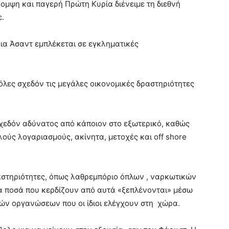
ομψη και παγερή Πρώτη Κυρία διένειμε τη διεθνή
ε.
ια Άσαντ εμπλέκεται σε εγκληματικές
όλες σχεδόν τις μεγάλες οικονομικές δραστηριότητες
σχεδόν αδύνατος από κάποιον στο εξωτερικό, καθώς
ούς λογαριασμούς, ακίνητα, μετοχές και off shore
αστηριότητες, όπως λαθρεμπόριο όπλων , ναρκωτικών
α ποσά που κερδίζουν από αυτά «ξεπλένονται» μέσω
ών οργανώσεων που οι ίδιοι ελέγχουν στη χώρα.