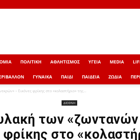
ΟΜΙΑ
ΠΟΛΙΤΙΚΗ
ΑΘΛΗΤΙΣΜΟΣ
ΥΓΕΙΑ
MEDIA
LIF
ΕΡΙΒΑΛΛΟΝ
ΓΥΝΑΙΚΑ
ΠΑΙΔΙ
ΠΑΙΔΕΙΑ
ΖΩΔΙΑ
ΠΕΡ
εκρών» – Εικόνες φρίκης στο «κολαστήριο» της...
ΔΙΕΘΝΗ
φυλακή των «ζωντανών
 φρίκης στο «κολαστή