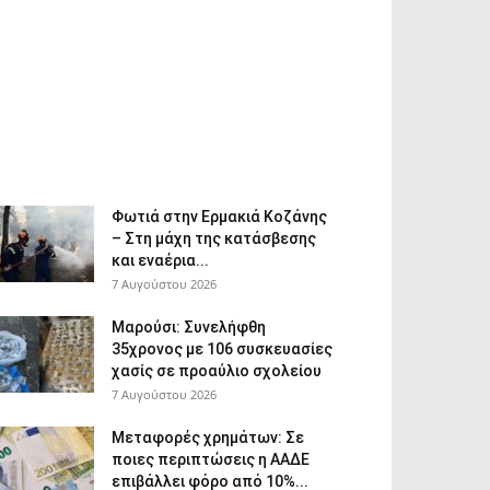
Φωτιά στην Ερμακιά Κοζάνης
– Στη μάχη της κατάσβεσης
και εναέρια...
7 Αυγούστου 2026
Μαρούσι: Συνελήφθη
35χρονος με 106 συσκευασίες
χασίς σε προαύλιο σχολείου
7 Αυγούστου 2026
Μεταφορές χρημάτων: Σε
ποιες περιπτώσεις η ΑΑΔΕ
επιβάλλει φόρο από 10%...