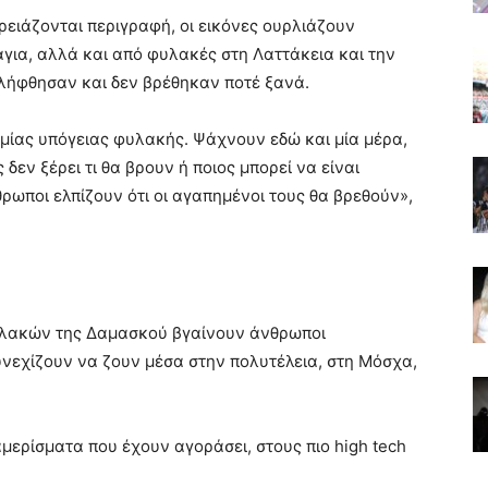
χρειάζονται περιγραφή, οι εικόνες ουρλιάζουν
νάγια, αλλά και από φυλακές στη Λαττάκεια και την
νελήφθησαν και δεν βρέθηκαν ποτέ ξανά.
 μίας υπόγειας φυλακής. Ψάχνουν εδώ και μία μέρα,
 δεν ξέρει τι θα βρουν ή ποιος μπορεί να είναι
ωποι ελπίζουν ότι οι αγαπημένοι τους θα βρεθούν»,
υλακών της Δαμασκού βγαίνουν άνθρωποι
υνεχίζουν να ζουν μέσα στην πολυτέλεια, στη Μόσχα,
αμερίσματα που έχουν αγοράσει, στους πιο high tech