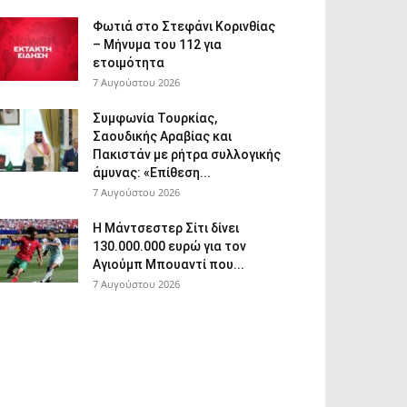
Φωτιά στο Στεφάνι Κορινθίας
– Μήνυμα του 112 για
ετοιμότητα
7 Αυγούστου 2026
Συμφωνία Τουρκίας,
Σαουδικής Αραβίας και
Πακιστάν με ρήτρα συλλογικής
άμυνας: «Επίθεση...
7 Αυγούστου 2026
Η Μάντσεστερ Σίτι δίνει
130.000.000 ευρώ για τον
Αγιούμπ Μπουαντί που...
7 Αυγούστου 2026