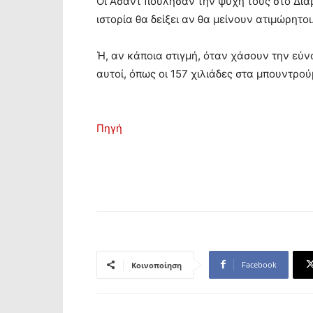
Οι Άσαντ πούλησαν την ψυχή τους στο Διάβ
ιστορία θα δείξει αν θα μείνουν ατιμώρητοι
Ή, αν κάποια στιγμή, όταν χάσουν την εύ
αυτοί, όπως οι 157 χιλιάδες στα μπουντρού
Πηγή
Facebook
Κοινοποίηση