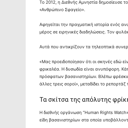
Το 2012, η Διεθνής Αμνηστία δημοσίευσε το
«Ανθρώπινο Σφαγείο».
Αφηγείται την πραγματική ιστορία ενός α
μέρος σε ειρηνικές διαδηλώσεις. Τον φυλά
Αυτά που αντικρίζουν τα τηλεοπτικά συνερ
«Μας προειδοποίησαν ότι οι σκηνές εδώ εί
φρικαλέα. Η δυσωδία είναι ανυπόφορη. Κά
πρόσφατων βασανιστηρίων. Βλέπω φρέσκιες
άλλες τρεις σοροί», μεταδίδει το ρεπορτάζ 
Τα σκίτσα της απόλυτης φρίκ
Η διεθνής οργάνωση “Human Rights Watch» 
είδη βασανιστηρίων στα οποία υποβάλλοντ