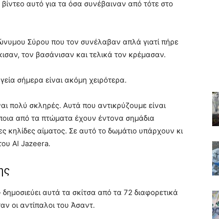
 βίντεο αυτό για τα όσα συνέβαιναν από τότε στο
νώνυμου Σύρου που τον συνέλαβαν απλά γιατί πήρε
κισαν, τον βασάνισαν και τελικά τον κρέμασαν.
γεία σήμερα είναι ακόμη χειρότερα.
ναι πολύ σκληρές. Αυτά που αντικρύζουμε είναι
ποια από τα πτώματα έχουν έντονα σημάδια
 κηλίδες αίματος. Σε αυτό το δωμάτιο υπάρχουν κι
του Al Jazeera.
ης
δημοσιεύει αυτά τα σκίτσα από τα 72 διαφορετικά
αν οι αντίπαλοι του Άσαντ.