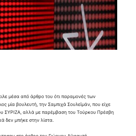
ειλε μέσα από άρθρο του ότι παραμονές των
διος μία βουλευτή, την Σαμπιχά Σουλεϊμάν, που είχε
 του ΣΥΡΙΖΑ, αλλά με παρέμβαση του Τούρκου Πρέσβη
κά δεν μπήκε στην λίστα.
ντησαν στο άρθρο του Γιώργου Αϋφαντή.