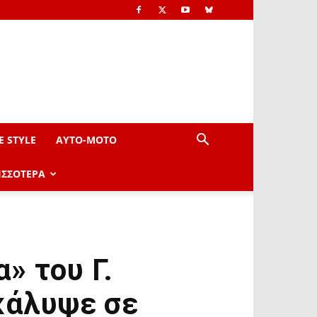
E STYLE
AYTO-ΜOTO
ΙΣΣΟΤΕΡΑ
» του Γ.
κάλυψε σε