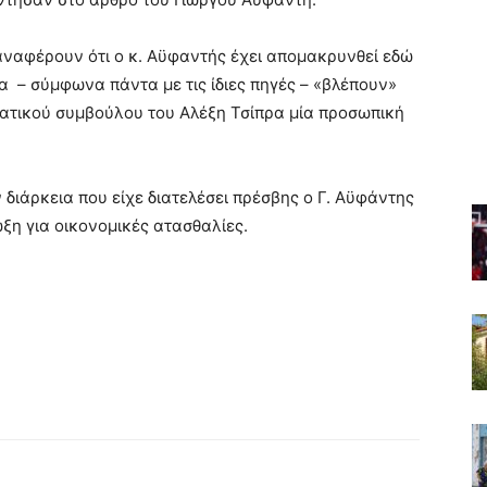
ναφέρουν ότι ο κ. Αϋφαντής έχει απομακρυνθεί εδώ
α – σύμφωνα πάντα με τις ίδιες πηγές – «βλέπουν»
ατικού συμβούλου του Αλέξη Τσίπρα μία προσωπική
διάρκεια που είχε διατελέσει πρέσβης ο Γ. Αϋφάντης
ωξη για οικονομικές ατασθαλίες.