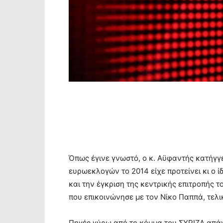
Όπως έγινε γνωστό, ο κ. Αϋφαντής κατήγγ
ευρωεκλογών το 2014 είχε προτείνει κι ο ί
και την έγκριση της κεντρικής επιτροπής
που επικοινώνησε με τον Νίκο Παππά, τελι
Πηγές γύρω από το κόμμα του ΣΥΡΙΖΑ απά