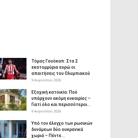
Τόμας Γουόκαπ: Στα 2
εκατομμύρια ευρώ οι
απαιτήσεις του Ολυμπιακού
9 Αυγούστου 2026
Εξοχική κατοικία: Πού
υπάρχουν ακόμη ευκαιρίες –
Γιατί όλο και περισσότεροι...
9 Αυγούστου 2026
Υπό τον έλεγχο των ρωσικών
δυνάμεων δύο ουκρανικά
χωριά – Πέντε...