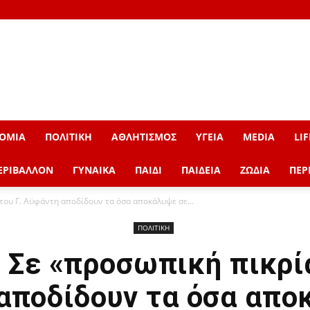
ΟΜΙΑ
ΠΟΛΙΤΙΚΗ
ΑΘΛΗΤΙΣΜΟΣ
ΥΓΕΙΑ
MEDIA
LIF
ΕΡΙΒΑΛΛΟΝ
ΓΥΝΑΙΚΑ
ΠΑΙΔΙ
ΠΑΙΔΕΙΑ
ΖΩΔΙΑ
ΠΕΡ
του Γ. Αϋφάντη αποδίδουν τα όσα αποκάλυψε σε...
ΠΟΛΙΤΙΚΗ
 Σε «προσωπική πικρία
αποδίδουν τα όσα απο