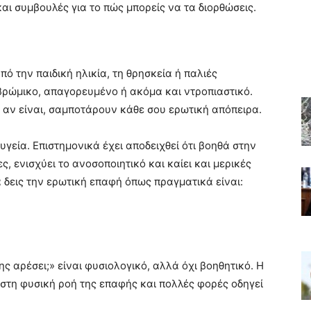
ι συμβουλές για το πώς μπορείς να τα διορθώσεις.
ό την παιδική ηλικία, τη θρησκεία ή παλιές
 βρώμικο, απαγορευμένο ή ακόμα και ντροπιαστικό.
ι αν είναι, σαμποτάρουν κάθε σου ερωτική απόπειρα.
υγεία. Επιστημονικά έχει αποδειχθεί ότι βοηθά στην
ς, ενισχύει το ανοσοποιητικό και καίει και μερικές
α δεις την ερωτική επαφή όπως πραγματικά είναι:
ς αρέσει;» είναι φυσιολογικό, αλλά όχι βοηθητικό. Η
τη φυσική ροή της επαφής και πολλές φορές οδηγεί