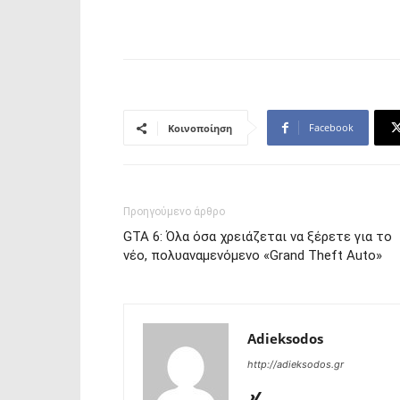
Facebook
Κοινοποίηση
Προηγούμενο άρθρο
GTA 6: Όλα όσα χρειάζεται να ξέρετε για το
νέο, πολυαναμενόμενο «Grand Theft Auto»
Adieksodos
http://adieksodos.gr