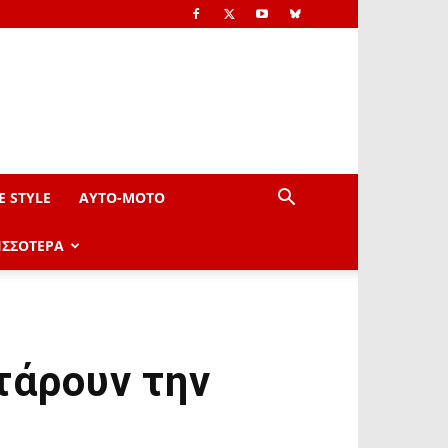
E STYLE
AYTO-ΜOTO
ΙΣΣΟΤΕΡΑ
τάρουν την