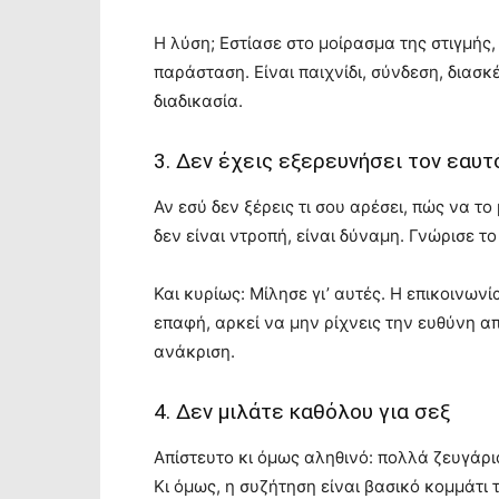
Η λύση; Εστίασε στο μοίρασμα της στιγμής, 
παράσταση. Είναι παιχνίδι, σύνδεση, διασ
διαδικασία.
3. Δεν έχεις εξερευνήσει τον εαυτ
Αν εσύ δεν ξέρεις τι σου αρέσει, πώς να τ
δεν είναι ντροπή, είναι δύναμη. Γνώρισε το
Και κυρίως: Μίλησε γι’ αυτές. Η επικοινων
επαφή, αρκεί να μην ρίχνεις την ευθύνη απ
ανάκριση.
4. Δεν μιλάτε καθόλου για σεξ
Απίστευτο κι όμως αληθινό: πολλά ζευγάρι
Κι όμως, η συζήτηση είναι βασικό κομμάτι 