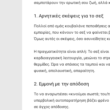
σαμποτάρουν την ερωτική σου ζωή, αλλά κα
1. Αρνητικές σκέψεις για το σεξ
Πολλοί από εμάς κουβαλάνε πεποιθήσεις απ
εμπειρίες, που κάνουν το σεξ να φαίνεται
Όμως αυτές οι σκέψεις, όσο ασυνείδητες κ
Η πραγματικότητα είναι απλή: Το σεξ είναι 
καρδιοαγγειακή λειτουργία, μειώνει το στρε
θερμίδες. Ώρα να σπάσεις τα ταμπού και ν
φυσική, απολαυστική, απαραίτητη.
2. Εμμονή με την απόδοση
Το να αναρωτιέσαι «κινούμαι σωστά; του/τη
υπερβολική αυτοπαρατήρηση βάζει φρένο σ
σε άγχος απόδοσης.