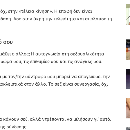
όχι στην «τέλεια κίνηση». Η επαφή δεν είναι
κέδαση. Άσε στην άκρη την τελειότητα και απόλαυσε τη
ό σου
ο μάθει ο άλλος; Η αυτογνωσία στη σεξουαλικότητα
 σώμα σου, τις επιθυμίες σου και τις ανάγκες σου.
ία με τον/την σύντροφό σου μπορεί να απογειώσει την
οκλειστικά στον άλλο. Το σεξ είναι συνεργασία, όχι
α κάνουν σεξ, αλλά ντρέπονται να μιλήσουν γι’ αυτό.
της σύνδεσης.