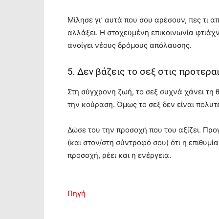
Μίλησε γι’ αυτά που σου αρέσουν, πες τι α
αλλάξει. Η στοχευμένη επικοινωνία φτιάχ
ανοίγει νέους δρόμους απόλαυσης.
5. Δεν βάζεις το σεξ στις προτερα
Στη σύγχρονη ζωή, το σεξ συχνά χάνει τη θέ
την κούραση. Όμως το σεξ δεν είναι πολυτέ
Δώσε του την προσοχή που του αξίζει. Προ
(και στον/στη σύντροφό σου) ότι η επιθυμία
προσοχή, ρέει και η ενέργεια.
Πηγή