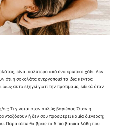
ολάτας, είναι καλύτερο από ένα ερωτικό χάδι; Δεν
υν ότι η σοκολάτα ενεργοποιεί τα ίδια κέντρα
 ίσως αυτό εξηγεί γιατί την προτιμάμε, ειδικά όταν
η/ος; Τι γίνεται όταν απλώς βαριέσαι; Όταν η
 φανταζόσουν ή δεν σου προσφέρει καμία διέγερση;
σου. Παρακάτω θα βρεις τα 5 πιο βασικά λάθη που