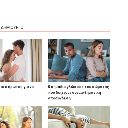
Ν ΔΗΜΙΟΥΡΓΟ
ται ο έρωτας για να
5 σημάδια γλώσσας του σώματος
που δείχνουν συναισθηματική
αποσύνδεση