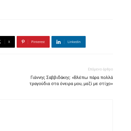
X
Pinterest
Linkedin
Επόμενο άρθρο
Γιάννης Σαββιδάκης: «Βλέπω πάρα πολλά
τραγούδια στα όνειρα μου, μαζί με στίχο»