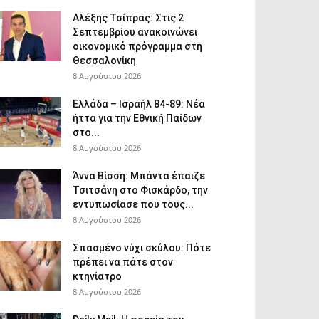
Αλέξης Τσίπρας: Στις 2
Σεπτεμβρίου ανακοινώνει
οικονομικό πρόγραμμα στη
Θεσσαλονίκη
8 Αυγούστου 2026
Ελλάδα – Ισραήλ 84-89: Νέα
ήττα για την Εθνική Παίδων
στο...
8 Αυγούστου 2026
Άννα Βίσση: Μπάντα έπαιζε
Τσιτσάνη στο Φισκάρδο, την
εντυπωσίασε που τους...
8 Αυγούστου 2026
Σπασμένο νύχι σκύλου: Πότε
πρέπει να πάτε στον
κτηνίατρο
8 Αυγούστου 2026