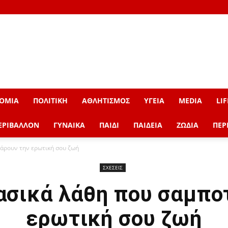
ΟΜΙΑ
ΠΟΛΙΤΙΚΗ
ΑΘΛΗΤΙΣΜΟΣ
ΥΓΕΙΑ
MEDIA
LIF
ΕΡΙΒΑΛΛΟΝ
ΓΥΝΑΙΚΑ
ΠΑΙΔΙ
ΠΑΙΔΕΙΑ
ΖΩΔΙΑ
ΠΕΡ
τάρουν την ερωτική σου ζωή
ΣΧΕΣΕΙΣ
βασικά λάθη που σαμπο
ερωτική σου ζωή