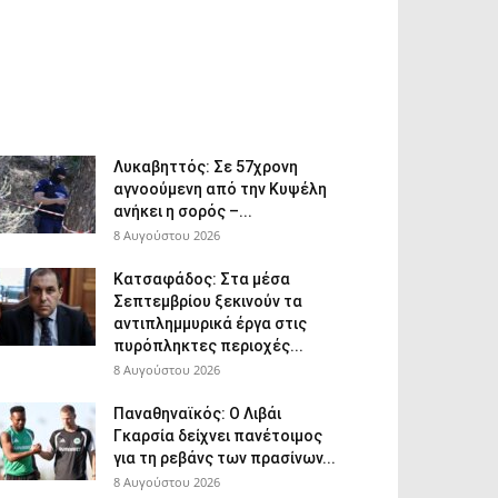
Λυκαβηττός: Σε 57χρονη
αγνοούμενη από την Κυψέλη
ανήκει η σορός –...
8 Αυγούστου 2026
Κατσαφάδος: Στα μέσα
Σεπτεμβρίου ξεκινούν τα
αντιπλημμυρικά έργα στις
πυρόπληκτες περιοχές...
8 Αυγούστου 2026
Παναθηναϊκός: Ο Λιβάι
Γκαρσία δείχνει πανέτοιμος
για τη ρεβάνς των πρασίνων...
8 Αυγούστου 2026