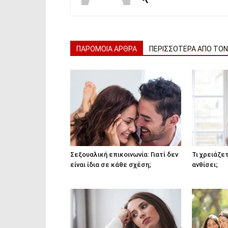
ΠΑΡΟΜΟΙΑ ΑΡΘΡΑ
ΠΕΡΙΣΣΟΤΕΡΑ ΑΠΟ ΤΟ
Σεξουαλική επικοινωνία: Γιατί δεν
Τι χρειάζε
είναι ίδια σε κάθε σχέση;
ανθίσει;