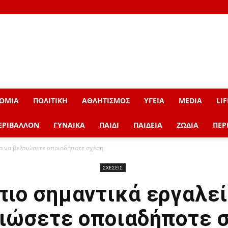
ΟΜΙΑ
ΠΟΛΙΤΙΚΗ
ΑΘΛΗΤΙΣΜΟΣ
ΥΓΕΙΑ
MEDIA
LIF
ΕΡΙΒΑΛΛΟΝ
ΓΥΝΑΙΚΑ
ΠΑΙΔΙ
ΠΑΙΔΕΙΑ
ΖΩΔΙΑ
ΠΕΡ
ια να βελτιώσετε οποιαδήποτε σχέση
ΣΧΕΣΕΙΣ
πιο σημαντικά εργαλεί
ιώσετε οποιαδήποτε 