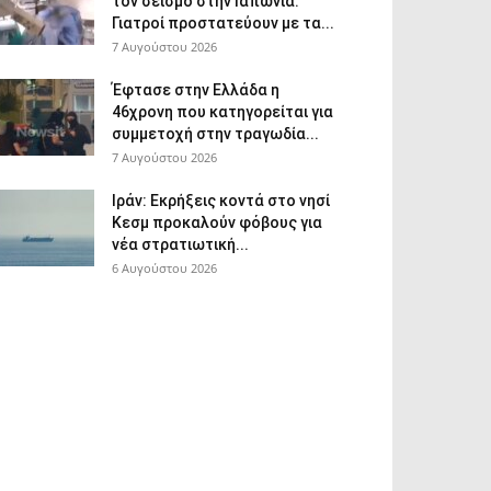
τον σεισμό στην Ιαπωνία:
Γιατροί προστατεύουν με τα...
7 Αυγούστου 2026
Έφτασε στην Ελλάδα η
46χρονη που κατηγορείται για
συμμετοχή στην τραγωδία...
7 Αυγούστου 2026
Ιράν: Εκρήξεις κοντά στο νησί
Κεσμ προκαλούν φόβους για
νέα στρατιωτική...
6 Αυγούστου 2026