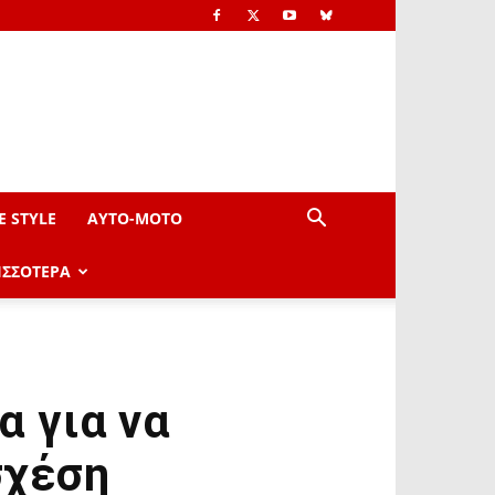
E STYLE
AYTO-ΜOTO
ΙΣΣΟΤΕΡΑ
α για να
σχέση