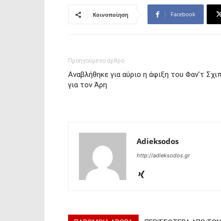
Facebook
Κοινοποίηση
Προηγούμενο άρθρο
Αναβλήθηκε για αύριο η άφιξη του Φαν’τ Σχι
για τον Άρη
Adieksodos
http://adieksodos.gr