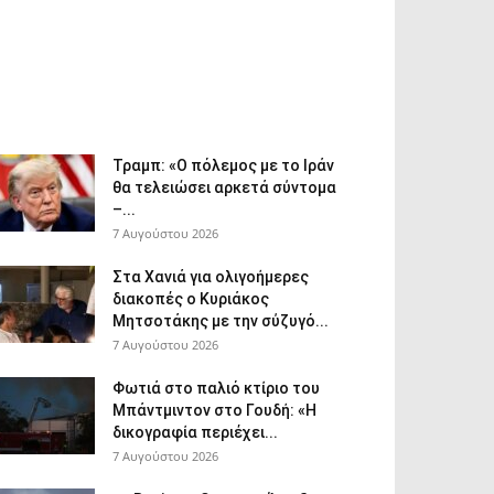
Τραμπ: «Ο πόλεμος με το Ιράν
θα τελειώσει αρκετά σύντομα
–...
7 Αυγούστου 2026
Στα Χανιά για ολιγοήμερες
διακοπές ο Κυριάκος
Μητσοτάκης με την σύζυγό...
7 Αυγούστου 2026
Φωτιά στο παλιό κτίριο του
Μπάντμιντον στο Γουδή: «Η
δικογραφία περιέχει...
7 Αυγούστου 2026