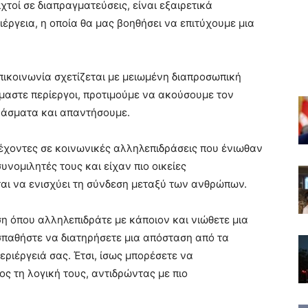
χτοί σε διαπραγματεύσεις, είναι εξαιρετικά
έργεια, η οποία θα μας βοηθήσει να επιτύχουμε μια
επικοινωνία σχετίζεται με μειωμένη διαπροσωπική
είμαστε περίεργοι, προτιμούμε να ακούσουμε τον
ράσματα και απαντήσουμε.
τέχοντες σε κοινωνικές αλληλεπιδράσεις που ένιωθαν
υνομιλητές τους και είχαν πιο οικείες
εται να ενισχύει τη σύνδεση μεταξύ των ανθρώπων.
η όπου αλληλεπιδράτε με κάποιον και νιώθετε μια
σπαθήστε να διατηρήσετε μια απόσταση από τα
εριέργειά σας. Έτσι, ίσως μπορέσετε να
ος τη λογική τους, αντιδρώντας με πιο