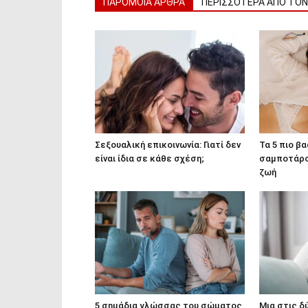
ΠΑΡΟΜΟΙΑ ΑΡΘΡΑ
ΠΕΡΙΣΣΟΤΕΡΑ ΑΠΟ ΤΟ
Σεξουαλική επικοινωνία: Γιατί δεν
Τα 5 πιο β
είναι ίδια σε κάθε σχέση;
σαμποτάρο
ζωή
5 σημάδια γλώσσας του σώματος
Μια στις δύ