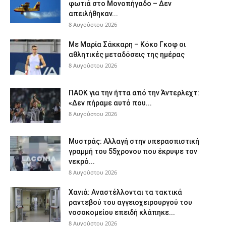
φωτιά στο Μονοπήγαδο – Δεν
απειλήθηκαν...
8 Αυγούστου 2026
Με Μαρία Σάκκαρη – Κόκο Γκοφ οι
αθλητικές μεταδόσεις της ημέρας
8 Αυγούστου 2026
ΠΑΟΚ για την ήττα από την Άντερλεχτ:
«Δεν πήραμε αυτό που...
8 Αυγούστου 2026
Μυστράς: Αλλαγή στην υπερασπιστική
γραμμή του 55χρονου που έκρυψε τον
νεκρό...
8 Αυγούστου 2026
Χανιά: Aναστέλλονται τα τακτικά
ραντεβού του αγγειοχειρουργού του
νοσοκομείου επειδή κλάπηκε...
8 Αυγούστου 2026