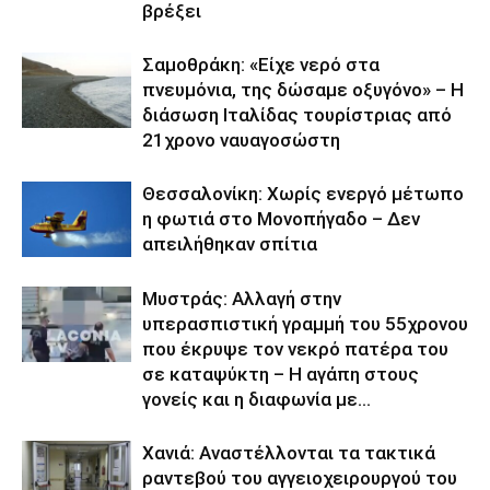
βρέξει
Σαμοθράκη: «Είχε νερό στα
πνευμόνια, της δώσαμε οξυγόνο» – Η
διάσωση Ιταλίδας τουρίστριας από
21χρονο ναυαγοσώστη
Θεσσαλονίκη: Χωρίς ενεργό μέτωπο
η φωτιά στο Μονοπήγαδο – Δεν
απειλήθηκαν σπίτια
Μυστράς: Αλλαγή στην
υπερασπιστική γραμμή του 55χρονου
που έκρυψε τον νεκρό πατέρα του
σε καταψύκτη – Η αγάπη στους
γονείς και η διαφωνία με...
Χανιά: Aναστέλλονται τα τακτικά
ραντεβού του αγγειοχειρουργού του