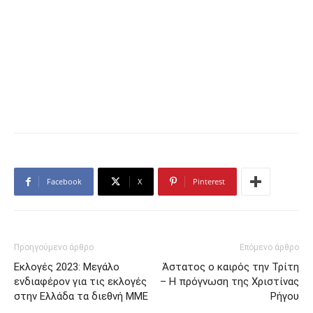
Facebook
X
Pinterest
Προηγούμενο άρθρο
Επόμενο άρθρο
Εκλογές 2023: Μεγάλο
Άστατος ο καιρός την Τρίτη
ενδιαφέρον για τις εκλογές
– Η πρόγνωση της Χριστίνας
στην Ελλάδα τα διεθνή ΜΜΕ
Ρήγου