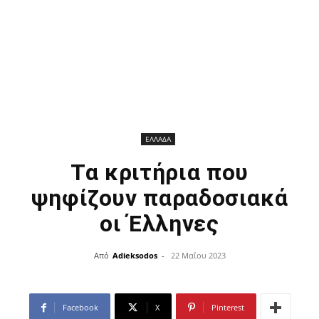
ΕΛΛΑΔΑ
Τα κριτήρια που
ψηφίζουν παραδοσιακά
οι Έλληνες
Από
Adieksodos
-
22 Μαΐου 2023
Facebook
X
Pinterest