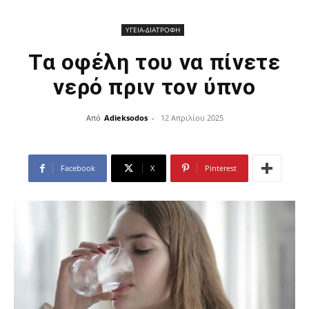
ΥΓΕΙΑ-ΔΙΑΤΡΟΦΗ
Τα οφέλη του να πίνετε
νερό πριν τον ύπνο
Από
Adieksodos
-
12 Απριλίου 2025
Facebook
X
Pinterest