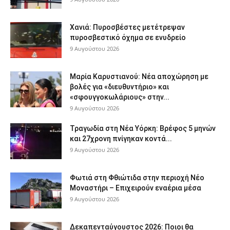
Χανιά: Πυροσβέστες μετέτρεψαν
πυροσβεστικό όχημα σε ενυδρείο
9 Αυγούστου 2026
Μαρία Καρυστιανού: Νέα αποχώρηση με
βολές για «διευθυντήριο» και
«σφουγγοκωλάριους» στην...
9 Αυγούστου 2026
Τραγωδία στη Νέα Υόρκη: Βρέφος 5 μηνών
και 27χρονη πνίγηκαν κοντά...
9 Αυγούστου 2026
Φωτιά στη Φθιώτιδα στην περιοχή Νέο
Μοναστήρι – Επιχειρούν εναέρια μέσα
9 Αυγούστου 2026
Δεκαπενταύγουστος 2026: Ποιοι θα