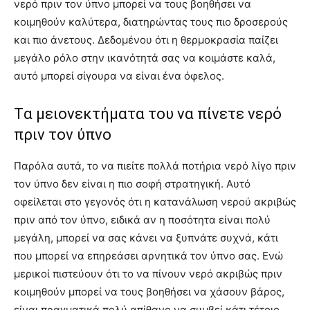
νερό πριν τον ύπνο μπορεί να τους βοηθήσει να
κοιμηθούν καλύτερα, διατηρώντας τους πιο δροσερούς
και πιο άνετους. Δεδομένου ότι η θερμοκρασία παίζει
μεγάλο ρόλο στην ικανότητά σας να κοιμάστε καλά,
αυτό μπορεί σίγουρα να είναι ένα όφελος.
Tα μειονεκτήματα του να πίνετε νερό
πριν τον ύπνο
Παρόλα αυτά, το να πιείτε πολλά ποτήρια νερό λίγο πριν
τον ύπνο δεν είναι η πιο σοφή στρατηγική. Αυτό
οφείλεται στο γεγονός ότι η κατανάλωση νερού ακριβώς
πριν από τον ύπνο, ειδικά αν η ποσότητα είναι πολύ
μεγάλη, μπορεί να σας κάνει να ξυπνάτε συχνά, κάτι
που μπορεί να επηρεάσει αρνητικά τον ύπνο σας. Ενώ
μερικοί πιστεύουν ότι το να πίνουν νερό ακριβώς πριν
κοιμηθούν μπορεί να τους βοηθήσει να χάσουν βάρος,
είναι πραγματικά πολύ απίθανο να συμβεί κάτι τέτοιο.