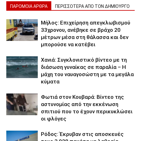
ΠΑΡΟΜΟΙΑ ΑΡΘΡΑ
ΠΕΡΙΣΣΟΤΕΡΑ ΑΠΟ ΤΟΝ ΔΗΜΙΟΥΡΓΟ
Μήλος: Επιχείρηση απεγκλωβισμού
33χρονου, ανέβηκε σε βράχο 20
μέτρων μέσα στη θάλασσα και δεν
μπορούσε να κατέβει
Χανιά: Συγκλονιστικό βίντεο με τη
διάσωση γυναίκας σε παραλία – Η
μάχη του ναυαγοσώστη με τα μεγάλα
κύματα
Φωτιά στον Κουβαρά: Βίντεο της
αστυνομίας από την εκκένωση
σπιτιού που το έχουν περικυκλώσει
οι φλόγες
Ρόδος: Έκρυβαν στις αποσκευές