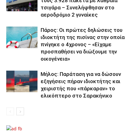
τους 3.928 πακέτα με λαθραία
τσιγάρα – Συνελήφθησαν στο
αεροδρόμιο 2 γυναίκες
Πάρος: Οι πρώτες δηλώσεις του
ιδιοκτήτη της πισίνας στην οποία
πνίγηκε ο 4χρονος – «Είχαμε
προσπαθήσει να διώξουμε την
οικογένεια»
Μήλος: Παράταση για να δώσουν
εξηγήσεις πήραν ιδιοκτήτης και
χειριστής που «πάρκαραν» το
ελικόπτερο στο Σαρακήνικο