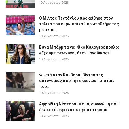
10 Αυγούστου 2026
Ο Μίλτος Τεντόγλου προκρίθηκε στον
τελικό του ευρωπαϊκού πρωταθλήματος
με άλμα...
10 Αυγούστου 2026
Βάνα Μπάρμπα για Νίκο Καλογερόπουλο:
«Έχουμε φτωχύνει, ήταν μοναδικός»
10 Αυγούστου 2026
Φωτιά στον Κουβαρά: Βίντεο της
αστυνομίας από την εκκένωση σπιτιού
που...
10 Αυγούστου 2026
Αφροδίτη Νέστορα: Μαμά, συγγνώμη που
δεν κατάφερα να σε προστατεύσω
10 Αυγούστου 2026