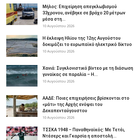
Μήλος: Επιχείρηση απεγκλωβισμού
33χρονου, ανέβηκε σε βράχο 20 μέτρων
μέσα στη...
10 Αυγούστου 2026
Η έκλειψη Ηλίου της 12ης Αυγούστου
δοκιμάζει το ευρωπαϊκό ηλεκτρικό δίκτυο
10 Αυγούστου 2026
Χανιά: Συγκλονιστικό βίντεο με τη διάσωση
γυναίκας σε παραλία – Η...
10 Αυγούστου 2026
ΑΑΔΕ: Ποιες επιχειρήσεις βρίσκονται στο
«μάτι» της Αρχής ενόψει του
Δεκαπενταύγουστου
10 Αυγούστου 2026
ΤΣΣΚΑ 1948 – Παναθηναϊκός: Με Τετέι,
Ντέσερς και Γκαρσία η αποστολή...