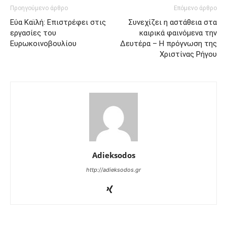
Προηγούμενο άρθρο
Επόμενο άρθρο
Εύα Καϊλή: Επιστρέφει στις
Συνεχίζει η αστάθεια στα
εργασίες του
καιρικά φαινόμενα την
Ευρωκοινοβουλίου
Δευτέρα – Η πρόγνωση της
Χριστίνας Ρήγου
Adieksodos
http://adieksodos.gr