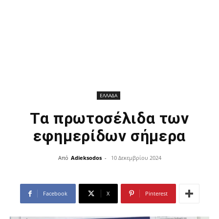
ΕΛΛΑΔΑ
Τα πρωτοσέλιδα των
εφημερίδων σήμερα
Από
Adieksodos
-
10 Δεκεμβρίου 2024
Facebook
X
Pinterest