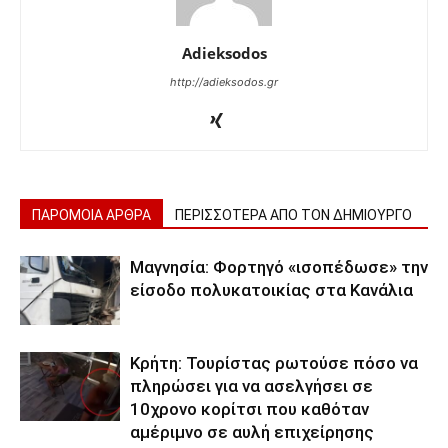
Adieksodos
http://adieksodos.gr
ΠΑΡΟΜΟΙΑ ΑΡΘΡΑ
ΠΕΡΙΣΣΟΤΕΡΑ ΑΠΟ ΤΟΝ ΔΗΜΙΟΥΡΓΟ
Μαγνησία: Φορτηγό «ισοπέδωσε» την
είσοδο πολυκατοικίας στα Κανάλια
Κρήτη: Τουρίστας ρωτούσε πόσο να
πληρώσει για να ασελγήσει σε
10χρονο κορίτσι που καθόταν
αμέριμνο σε αυλή επιχείρησης