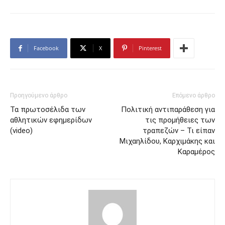
Facebook
X
Pinterest
Προηγούμενο άρθρο
Επόμενο άρθρο
Τα πρωτοσέλιδα των
Πολιτική αντιπαράθεση για
αθλητικών εφημερίδων
τις προμήθειες των
(video)
τραπεζών – Τι είπαν
Μιχαηλίδου, Καρχιμάκης και
Καραμέρος