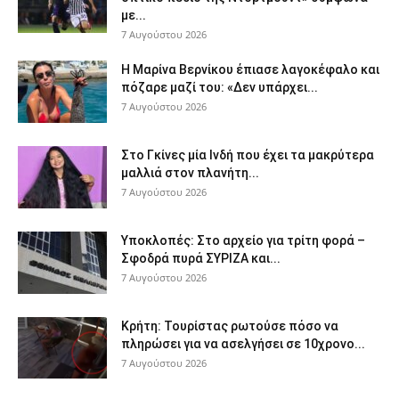
με...
7 Αυγούστου 2026
Η Μαρίνα Βερνίκου έπιασε λαγοκέφαλο και
πόζαρε μαζί του: «Δεν υπάρχει...
7 Αυγούστου 2026
Στο Γκίνες μία Ινδή που έχει τα μακρύτερα
μαλλιά στον πλανήτη...
7 Αυγούστου 2026
Υποκλοπές: Στο αρχείο για τρίτη φορά –
Σφοδρά πυρά ΣΥΡΙΖΑ και...
7 Αυγούστου 2026
Κρήτη: Τουρίστας ρωτούσε πόσο να
πληρώσει για να ασελγήσει σε 10χρονο...
7 Αυγούστου 2026