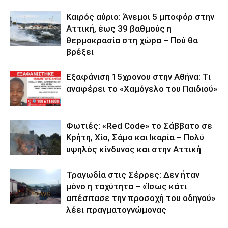
Καιρός αύριο: Άνεμοι 5 μποφόρ στην
Αττική, έως 39 βαθμούς η
θερμοκρασία στη χώρα – Πού θα
βρέξει
Εξαφάνιση 15χρονου στην Αθήνα: Τι
αναφέρει το «Χαμόγελο του Παιδιού»
Φωτιές: «Red Code» το Σάββατο σε
Κρήτη, Χίο, Σάμο και Ικαρία – Πολύ
υψηλός κίνδυνος και στην Αττική
Τραγωδία στις Σέρρες: Δεν ήταν
μόνο η ταχύτητα – «Ίσως κάτι
απέσπασε την προσοχή του οδηγού»
λέει πραγματογνώμονας