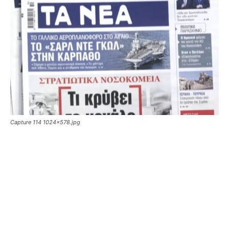
Capture 114 1024x578.jpg