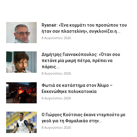
Ryanair: «Ένα κομμάτι του προσώπου του
ήταν σαν πλαστελίνη», συγκλονίζει η...
8 Αυγούστου 2026
Δημήτρης Γιαννακόπουλος: «Όταν σου
πετάνε μία μικρή πέτρα, πρέπει να
πάρεις...
8 Αυγούστου 2026
Φωτιά σε κατάστημα στον Άλιμο –
Εκκενώθηκε πολυκατοικία
8 Αυγούστου 2026
Ο Γιώργος Κούτσιας έκανε ντεμπούτο με
γκολ για τη Φαμαλικάο στην...
8 Αυγούστου 2026