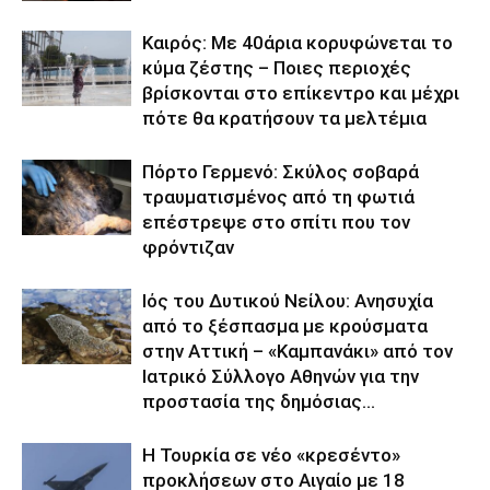
Καιρός: Με 40άρια κορυφώνεται το
κύμα ζέστης – Ποιες περιοχές
βρίσκονται στο επίκεντρο και μέχρι
πότε θα κρατήσουν τα μελτέμια
Πόρτο Γερμενό: Σκύλος σοβαρά
τραυματισμένος από τη φωτιά
επέστρεψε στο σπίτι που τον
φρόντιζαν
Ιός του Δυτικού Νείλου: Ανησυχία
από το ξέσπασμα με κρούσματα
στην Αττική – «Καμπανάκι» από τον
Ιατρικό Σύλλογο Αθηνών για την
προστασία της δημόσιας...
Η Τουρκία σε νέο «κρεσέντο»
προκλήσεων στο Αιγαίο με 18