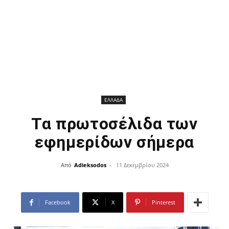
ΕΛΛΑΔΑ
Τα πρωτοσέλιδα των
εφημερίδων σήμερα
Από
Adieksodos
-
11 Δεκεμβρίου 2024
Facebook
X
Pinterest