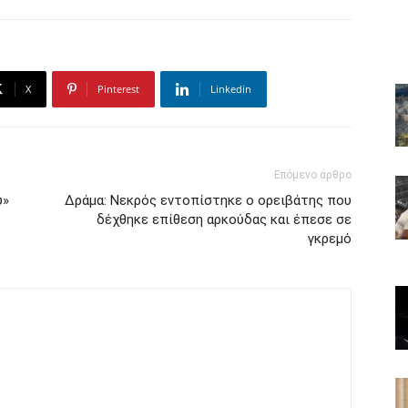
X
Pinterest
Linkedin
Επόμενο άρθρο
υ»
Δράμα: Νεκρός εντοπίστηκε ο ορειβάτης που
δέχθηκε επίθεση αρκούδας και έπεσε σε
γκρεμό