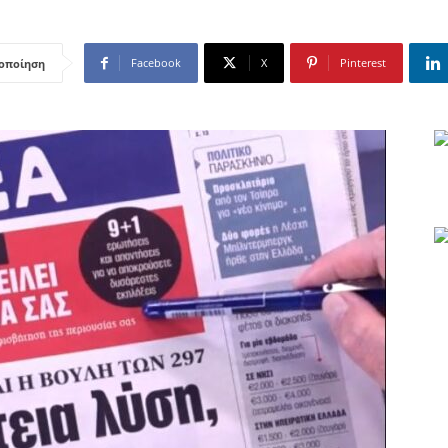
Facebook
X
Pinterest
οποίηση