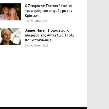
Ο Στέφανος Τσιτσιπάς και οι
τρυφερές του στιγμές με την
Κρίστεν...
8 Αυγούστου 2026
James Haven: Ποιος είναι ο
αδερφός της Αντζελίνα Τζολί
που αποκάλυψε...
8 Αυγούστου 2026