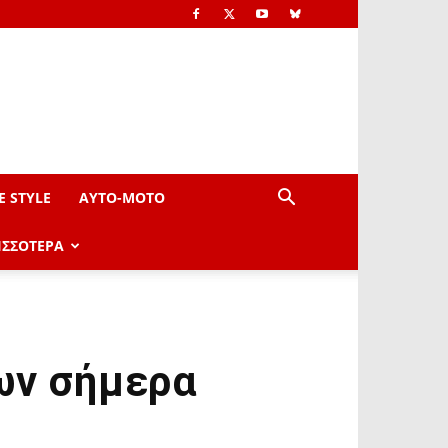
E STYLE
AYTO-ΜOTO
ΙΣΣΟΤΕΡΑ
ων σήμερα