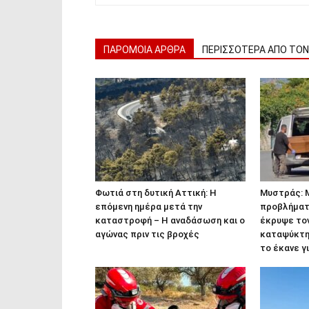
ΠΑΡΟΜΟΙΑ ΑΡΘΡΑ
ΠΕΡΙΣΣΟΤΕΡΑ ΑΠΟ ΤΟ
Φωτιά στη δυτική Αττική: Η
Μυστράς: 
επόμενη ημέρα μετά την
προβλήματ
καταστροφή – Η αναδάσωση και ο
έκρυψε τον
αγώνας πριν τις βροχές
καταψύκτη 
το έκανε γ