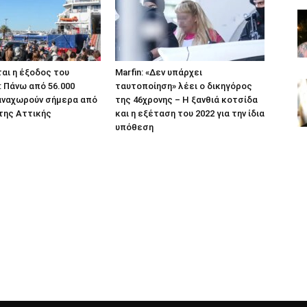
αι η έξοδος του
Marfin: «Δεν υπάρχει
 Πάνω από 56.000
ταυτοποίηση» λέει ο δικηγόρος
αναχωρούν σήμερα από
της 46χρονης – Η ξανθιά κοτσίδα
 της Αττικής
και η εξέταση του 2022 για την ίδια
υπόθεση