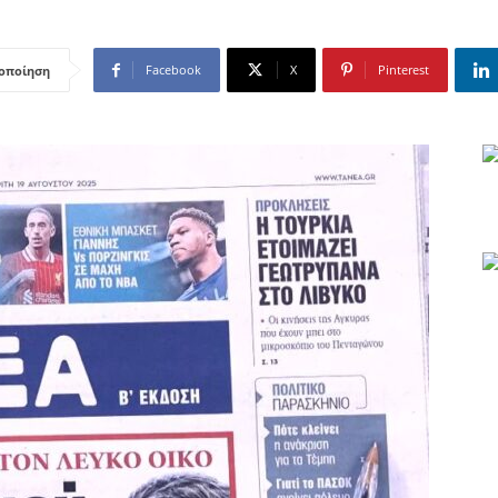
Facebook
X
Pinterest
οποίηση