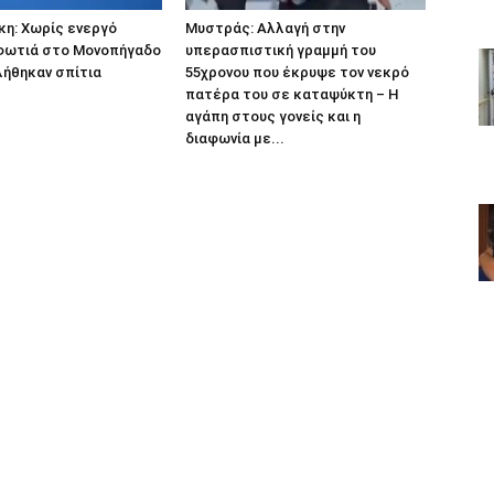
η: Χωρίς ενεργό
Μυστράς: Αλλαγή στην
φωτιά στο Μονοπήγαδο
υπερασπιστική γραμμή του
λήθηκαν σπίτια
55χρονου που έκρυψε τον νεκρό
πατέρα του σε καταψύκτη – Η
αγάπη στους γονείς και η
διαφωνία με...