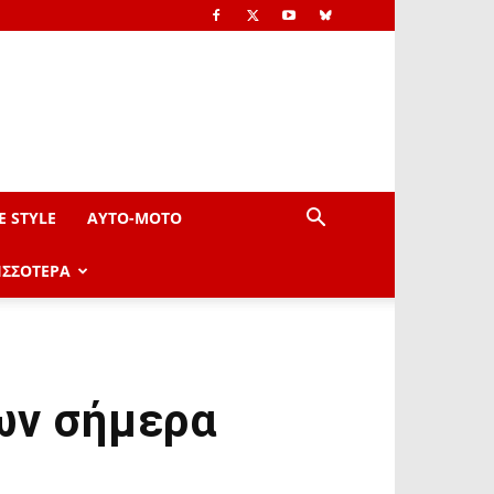
E STYLE
AYTO-ΜOTO
ΙΣΣΟΤΕΡΑ
ων σήμερα