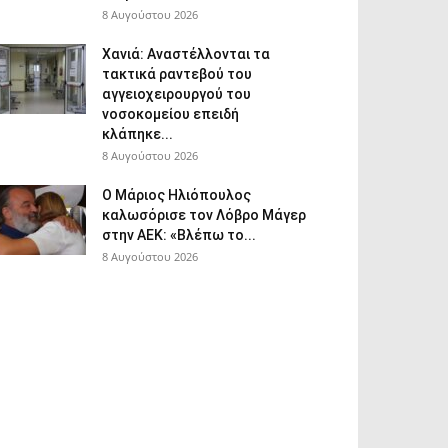
8 Αυγούστου 2026
Χανιά: Aναστέλλονται τα
τακτικά ραντεβού του
αγγειοχειρουργού του
νοσοκομείου επειδή
κλάπηκε...
8 Αυγούστου 2026
Ο Μάριος Ηλιόπουλος
καλωσόρισε τον Λόβρο Μάγερ
στην ΑΕΚ: «Βλέπω το...
8 Αυγούστου 2026