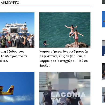
Ν ΔΗΜΙΟΥΡΓΟ
αι η έξοδος των
Καιρός σήμερα: Άνεμοι 5 μποφόρ
 Το αδιαχώρητο σε
στην Αττική, έως 39 βαθμούς η
ι ΚΤΕΛ
θερμοκρασία στη χώρα – Πού θα
βρέξει