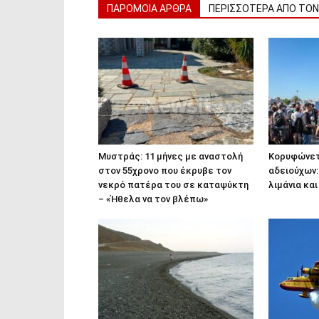
ΠΑΡΟΜΟΙΑ ΑΡΘΡΑ
ΠΕΡΙΣΣΟΤΕΡΑ ΑΠΟ ΤΟ
Μυστράς: 11 μήνες με αναστολή
Κορυφώνετ
στον 55χρονο που έκρυβε τον
αδειούχων:
νεκρό πατέρα του σε καταψύκτη
λιμάνια κα
– «Ήθελα να τον βλέπω»