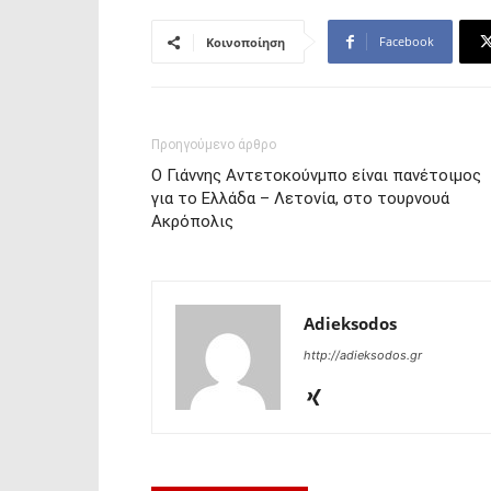
Facebook
Κοινοποίηση
Προηγούμενο άρθρο
Ο Γιάννης Αντετοκούνμπο είναι πανέτοιμος
για το Ελλάδα – Λετονία, στο τουρνουά
Ακρόπολις
Adieksodos
http://adieksodos.gr