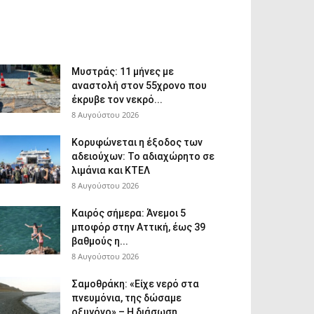
Μυστράς: 11 μήνες με
αναστολή στον 55χρονο που
έκρυβε τον νεκρό...
8 Αυγούστου 2026
Κορυφώνεται η έξοδος των
αδειούχων: Το αδιαχώρητο σε
λιμάνια και ΚΤΕΛ
8 Αυγούστου 2026
Καιρός σήμερα: Άνεμοι 5
μποφόρ στην Αττική, έως 39
βαθμούς η...
8 Αυγούστου 2026
Σαμοθράκη: «Είχε νερό στα
πνευμόνια, της δώσαμε
οξυγόνο» – Η διάσωση...