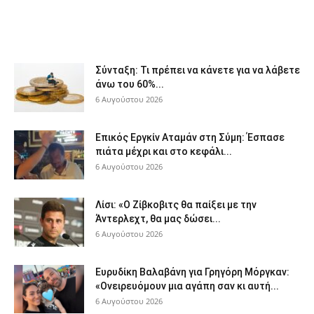
Σύνταξη: Τι πρέπει να κάνετε για να λάβετε
άνω του 60%...
6 Αυγούστου 2026
Επικός Εργκίν Αταμάν στη Σύμη: Έσπασε
πιάτα μέχρι και στο κεφάλι...
6 Αυγούστου 2026
Λίσι: «Ο Ζίβκοβιτς θα παίξει με την
Άντερλεχτ, θα μας δώσει...
6 Αυγούστου 2026
Ευρυδίκη Βαλαβάνη για Γρηγόρη Μόργκαν:
«Ονειρευόμουν μια αγάπη σαν κι αυτή...
6 Αυγούστου 2026