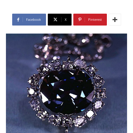
Facebook
X
Pinterest