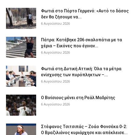
Φωτιά στο Πόρτο Γερμενό: «Αυτό το δάσος
δεν θα ζήσουμε να...
6 Αυγούστου 2026
Πάτρα: Κατέβηκε 206 σκαλοπάτια με τα
χέρια – Εικόνες που έγιναν...
6 Αυγούστου 2026
Φωτιά στη Δυτική Αττική: Όλα τα μέτρα
ενίσχυσης των πυρόπληκτων –...
6 Αυγούστου 2026
Ο Βινίσιους μένει στη Ρεάλ Μαδρίτης
6 Αυγούστου 2026
Στέφανος Τσιτσιπάς – Ζοάο Φονσέκα 0-2:
Ο Βραζιλιάνος κυριάρχησε και απέκλεισε...