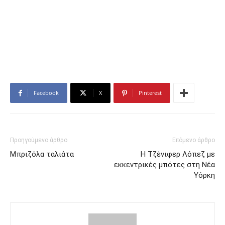
Facebook
X
Pinterest
Προηγούμενο άρθρο
Επόμενο άρθρο
Μπριζόλα ταλιάτα
Η Τζένιφερ Λόπεζ με
εκκεντρικές μπότες στη Νέα
Υόρκη