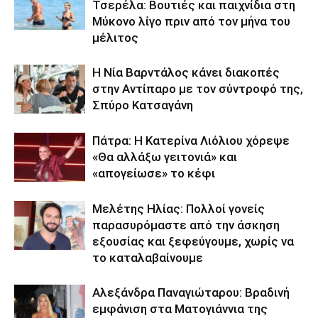
Τσερέλα: Βουτιές και παιχνίδια στη
Μύκονο λίγο πριν από τον μήνα του
μέλιτος
Η Νία Βαρντάλος κάνει διακοπές
στην Αντίπαρο με τον σύντροφό της,
Σπύρο Κατσαγάνη
Πάτρα: Η Κατερίνα Λιόλιου χόρεψε
«Θα αλλάξω γειτονιά» και
«απογείωσε» το κέφι
Μελέτης Ηλίας: Πολλοί γονείς
παρασυρόμαστε από την άσκηση
εξουσίας και ξεφεύγουμε, χωρίς να
το καταλαβαίνουμε
Αλεξάνδρα Παναγιώταρου: Βραδινή
εμφάνιση στα Ματογιάννια της