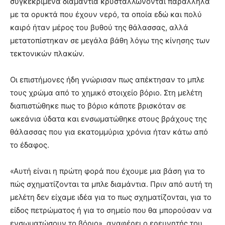
συγκεκριμένα διαμάντια κρυσταλλώνονται παράλληλα
με τα ορυκτά που έχουν νερό, τα οποία εδώ και πολύ
καιρό ήταν μέρος του βυθού της θάλασσας, αλλά
μετατοπίστηκαν σε μεγάλα βάθη λόγω της κίνησης των
τεκτονικών πλακών.
Οι επιστήμονες ήδη γνώρισαν πως απέκτησαν το μπλε
τους χρώμα από το χημικό στοιχείο βόριο. Στη μελέτη
διαπιστώθηκε πως το βόριο κάποτε βρισκόταν σε
ωκεάνια ύδατα και ενσωματώθηκε στους βράχους της
θάλασσας που για εκατομμύρια χρόνια ήταν κάτω από
το έδαφος.
«Αυτή είναι η πρώτη φορά που έχουμε μια βάση για το
πώς σχηματίζονται τα μπλε διαμάντια. Πριν από αυτή τη
μελέτη δεν είχαμε ιδέα για το πως σχηματίζονται, για το
είδος πετρώματος ή για το σημείο που θα μπορούσαν να
ενσωματώσουν το βόριο», αναφέρει ο ερευνητής του