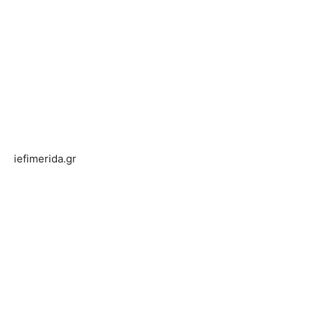
iefimerida.gr