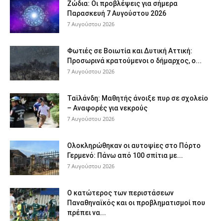
Ζώδια: Οι προβλέψεις για σήμερα
Παρασκευή 7 Αυγούστου 2026
7 Αυγούστου 2026
Φωτιές σε Βοιωτία και Δυτική Αττική:
Προσωρινά κρατούμενοι ο δήμαρχος, ο...
7 Αυγούστου 2026
Ταϊλάνδη: Μαθητής άνοιξε πυρ σε σχολείο
– Αναφορές για νεκρούς
7 Αυγούστου 2026
Ολοκληρώθηκαν οι αυτοψίες στο Πόρτο
Γερμενό: Πάνω από 100 σπίτια με...
7 Αυγούστου 2026
Ο κατώτερος των περιστάσεων
Παναθηναϊκός και οι προβληματισμοί που
πρέπει να...