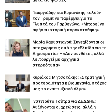
μετά τις φωτιές
Γεωργιάδης και Κυρανάκης καλούν
τον Τραμπ να παρέμβει για τα
Γλυπτά του Παρθενώνα: «Μπορεί να
αφήσει ιστορική παρακαταθήκη»
Μαρία Καρυστιανού: Συνεχίζονται οι
αποχωρήσεις από την «Ελπίδα για τη
Δημοκρατία» – «Δεν συνθέτει, αλλά
λειτουργεί με αρχηγικά
στερεότυπα»
Κυριάκος Μητσοτάκης: «Στρατηγική
προτεραιότητα η βιομηχανία, στόχος
μας το αναπτυξιακό άλμα»
Ινστιτούτο Τσίπρα για ΔΕΔΔΗΕ:
Αυξάνονται οι χρεώσεις, αλλά η