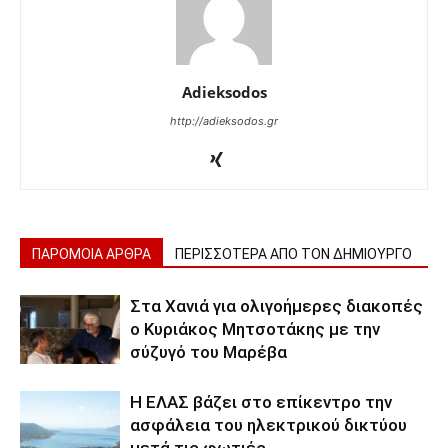
Adieksodos
http://adieksodos.gr
ΠΑΡΟΜΟΙΑ ΑΡΘΡΑ
ΠΕΡΙΣΣΟΤΕΡΑ ΑΠΟ ΤΟΝ ΔΗΜΙΟΥΡΓΟ
Στα Χανιά για ολιγοήμερες διακοπές
ο Κυριάκος Μητσοτάκης με την
σύζυγό του Μαρέβα
Η ΕΛΑΣ βάζει στο επίκεντρο την
ασφάλεια του ηλεκτρικού δικτύου