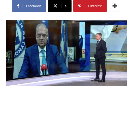
Facebook
X
Pinterest