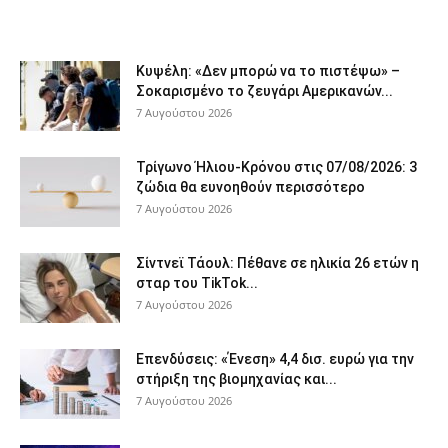
Κυψέλη: «Δεν μπορώ να το πιστέψω» –
Σοκαρισμένο το ζευγάρι Αμερικανών...
7 Αυγούστου 2026
Τρίγωνο Ήλιου-Κρόνου στις 07/08/2026: 3
ζώδια θα ευνοηθούν περισσότερο
7 Αυγούστου 2026
Σίντνεϊ Τάουλ: Πέθανε σε ηλικία 26 ετών η
σταρ του TikTok...
7 Αυγούστου 2026
Επενδύσεις: «Ένεση» 4,4 δισ. ευρώ για την
στήριξη της βιομηχανίας και...
7 Αυγούστου 2026