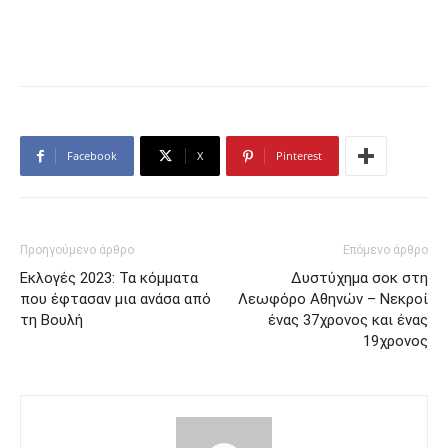
Facebook
X
Pinterest
Προηγούμενο άρθρο
Επόμενο άρθρο
Εκλογές 2023: Τα κόμματα
Δυστύχημα σοκ στη
που έφτασαν μια ανάσα από
Λεωφόρο Αθηνών – Νεκροί
τη Βουλή
ένας 37χρονος και ένας
19χρονος