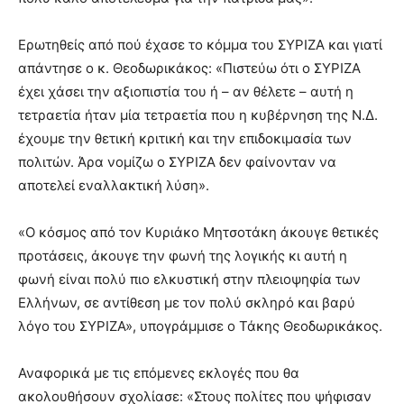
Ερωτηθείς από πού έχασε το κόμμα του ΣΥΡΙΖΑ και γιατί
απάντησε ο κ. Θεοδωρικάκος: «Πιστεύω ότι ο ΣΥΡΙΖΑ
έχει χάσει την αξιοπιστία του ή – αν θέλετε – αυτή η
τετραετία ήταν μία τετραετία που η κυβέρνηση της Ν.Δ.
έχουμε την θετική κριτική και την επιδοκιμασία των
πολιτών. Άρα νομίζω ο ΣΥΡΙΖΑ δεν φαίνονταν να
αποτελεί εναλλακτική λύση».
«Ο κόσμος από τον Κυριάκο Μητσοτάκη άκουγε θετικές
προτάσεις, άκουγε την φωνή της λογικής κι αυτή η
φωνή είναι πολύ πιο ελκυστική στην πλειοψηφία των
Ελλήνων, σε αντίθεση με τον πολύ σκληρό και βαρύ
λόγο του ΣΥΡΙΖΑ», υπογράμμισε ο Τάκης Θεοδωρικάκος.
Αναφορικά με τις επόμενες εκλογές που θα
ακολουθήσουν σχολίασε: «Στους πολίτες που ψήφισαν