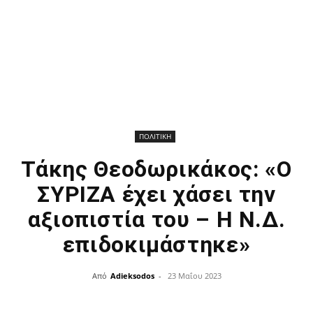
ΠΟΛΙΤΙΚΗ
Τάκης Θεοδωρικάκος: «Ο
ΣΥΡΙΖΑ έχει χάσει την
αξιοπιστία του – Η Ν.Δ.
επιδοκιμάστηκε»
Από
Adieksodos
-
23 Μαΐου 2023