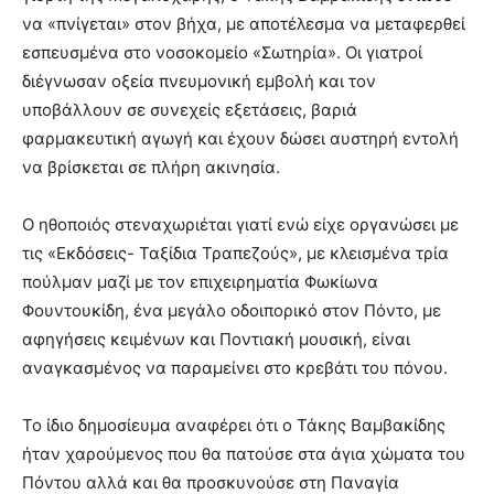
να «πνίγεται» στον βήχα, με αποτέλεσμα να μεταφερθεί
εσπευσμένα στο νοσοκομείο «Σωτηρία». Οι γιατροί
διέγνωσαν οξεία πνευμονική εμβολή και τον
υποβάλλουν σε συνεχείς εξετάσεις, βαριά
φαρμακευτική αγωγή και έχουν δώσει αυστηρή εντολή
να βρίσκεται σε πλήρη ακινησία.
Ο ηθοποιός στεναχωριέται γιατί ενώ είχε οργανώσει με
τις «Εκδόσεις- Ταξίδια Τραπεζούς», με κλεισμένα τρία
πούλμαν μαζί με τον επιχειρηματία Φωκίωνα
Φουντουκίδη, ένα μεγάλο οδοιπορικό στον Πόντο, με
αφηγήσεις κειμένων και Ποντιακή μουσική, είναι
αναγκασμένος να παραμείνει στο κρεβάτι του πόνου.
Το ίδιο δημοσίευμα αναφέρει ότι ο Τάκης Βαμβακίδης
ήταν χαρούμενος που θα πατούσε στα άγια χώματα του
Πόντου αλλά και θα προσκυνούσε στη Παναγία