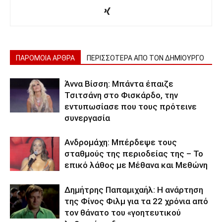
ΠΑΡΟΜΟΙΑ ΑΡΘΡΑ
ΠΕΡΙΣΣΟΤΕΡΑ ΑΠΟ ΤΟΝ ΔΗΜΙΟΥΡΓΟ
Άννα Βίσση: Μπάντα έπαιζε
Τσιτσάνη στο Φισκάρδο, την
εντυπωσίασε που τους πρότεινε
συνεργασία
Ανδρομάχη: Μπέρδεψε τους
σταθμούς της περιοδείας της – Το
επικό λάθος με Μέθανα και Μεθώνη
Δημήτρης Παπαμιχαήλ: Η ανάρτηση
της Φίνος Φιλμ για τα 22 χρόνια από
τον θάνατο του «γοητευτικού