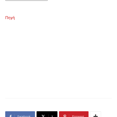
Πηγή
Facebook
X
Pinterest