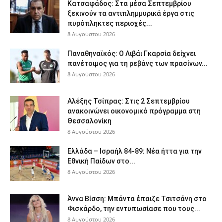
Κατσαφάδος: Στα μέσα Σεπτεμβρίου
ξεκινούν τα αντιπλημμυρικά έργα στις
πυρόπληκτες περιοχές...
8 Αυγούστου 2026
Παναθηναϊκός: Ο Λιβάι Γκαρσία δείχνει
πανέτοιμος για τη ρεβάνς των πρασίνων...
8 Αυγούστου 2026
Αλέξης Τσίπρας: Στις 2 Σεπτεμβρίου
ανακοινώνει οικονομικό πρόγραμμα στη
Θεσσαλονίκη
8 Αυγούστου 2026
Ελλάδα – Ισραήλ 84-89: Νέα ήττα για την
Εθνική Παίδων στο...
8 Αυγούστου 2026
Άννα Βίσση: Μπάντα έπαιζε Τσιτσάνη στο
Φισκάρδο, την εντυπωσίασε που τους...
8 Αυγούστου 2026