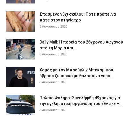
Σπασμένο νύχι σκύλου: Πότε πρέπει να
πάτε στον κτηνίατρο
8 Αυγούστου 2026
Daily Mail: Η πορεία του 26χρονου Αφγανού
από τη Μόρια και...
8 Αυγούστου 2026
Χαμός με τον Μπρούκλιν Μπέκαμ που
έβρασε ζυμαρικά με θαλασσινό νερό...
8 Αυγούστου 2026
Παλαιό Φάληρο: Συνελήφθη 49χρονος για
την εγκληματική οργάνωση του «Έντικ» –...
8 Αυγούστου 2026