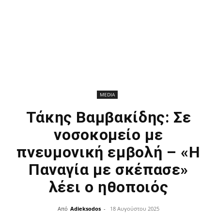
MEDIA
Τάκης Βαμβακίδης: Σε
νοσοκομείο με
πνευμονική εμβολή – «Η
Παναγία με σκέπασε»
λέει ο ηθοποιός
Από
Adieksodos
-
18 Αυγούστου 2025