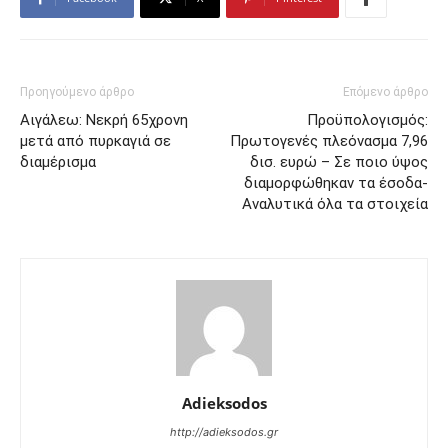
Προηγούμενο άρθρο
Επόμενο άρθρο
Αιγάλεω: Νεκρή 65χρονη
Προϋπολογισμός:
μετά από πυρκαγιά σε
Πρωτογενές πλεόνασμα 7,96
διαμέρισμα
δισ. ευρώ – Σε ποιο ύψος
διαμορφώθηκαν τα έσοδα-
Αναλυτικά όλα τα στοιχεία
Adieksodos
http://adieksodos.gr