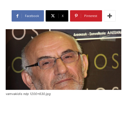
Facebook
X
Pinterest
vamvakidis ndp 1200x630.jpg