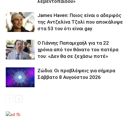
λεβεντόπαιδου»
James Haven: Ποιος είναι ο αδερφός
της Αντζελίνα Τζολί που αποκάλυψε
στα 53 του ότι είναι gay
Ο Γιάννης Παπαμιχαήλ για τα 22
χρόνια από τον θάνατο του πατέρα
του: «Δεν θα σε ξεχάσω ποτέ»
Ζώδια: Οι προβλέψεις για σήμερα
Σάββατο 8 Αυγούστου 2026