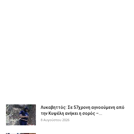
Λυκαβηττός: Σε 57χρονη αγνοούμενη από
την Κυψέλη ανήκει η σορός –...
8 Αυγούστου 2026