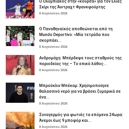
Ο Ολυμπιακός στην «κούρσα» για τον Ελίες
Σκίρι της Άιντραχτ Φρανκφούρτης
8 Αυγούστου 2026
Ο Παναθηναϊκός αποθεώνεται από τη
Mundo Deportivo: «Μία τετράδα που
σκορπάει...
8 Αυγούστου 2026
Ανδρομάχη: Μπέρδεψε τους σταθμούς της
περιοδείας της – Το επικό λάθος...
8 Αυγούστου 2026
Μπρούκλιν Μπέκαμ: Χρησιμοποίησε
θαλασσινό νερό για να βράσει ζυμαρικά σε
ένα...
8 Αυγούστου 2026
Συναγερμός για φωτιές τα επόμενα 24ωρα:
Άνεμοι έως 9 μποφόρ και...
8 Αυγούστου 2026