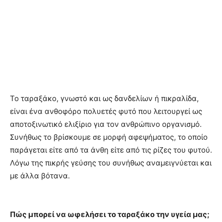
Το ταραξάκο, γνωστό και ως δανδελίων ή πικραλίδα,
είναι ένα ανθοφόρο πολυετές φυτό που λειτουργεί ως
αποτοξινωτικό ελιξίριο για τον ανθρώπινο οργανισμό.
Συνήθως το βρίσκουμε σε μορφή αφεψήματος, το οποίο
παράγεται είτε από τα άνθη είτε από τις ρίζες του φυτού.
Λόγω της πικρής γεύσης του συνήθως αναμειγνύεται και
με άλλα βότανα.
Πώς μπορεί να ωφελήσει το ταραξάκο την υγεία μας;