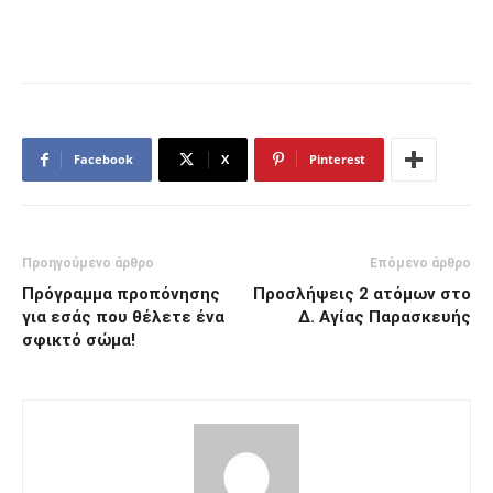
Facebook
X
Pinterest
Προηγούμενο άρθρο
Επόμενο άρθρο
Πρόγραμμα προπόνησης
Προσλήψεις 2 ατόμων στο
για εσάς που θέλετε ένα
Δ. Αγίας Παρασκευής
σφικτό σώμα!