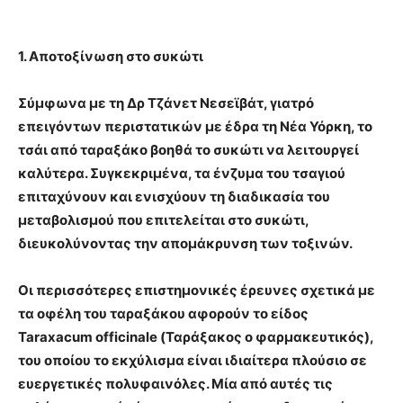
1. Αποτοξίνωση στο συκώτι
Σύμφωνα με τη Δρ Τζάνετ Νεσεϊβάτ, γιατρό
επειγόντων περιστατικών με έδρα τη Νέα Υόρκη, το
τσάι από ταραξάκο βοηθά το συκώτι να λειτουργεί
καλύτερα. Συγκεκριμένα, τα ένζυμα του τσαγιού
επιταχύνουν και ενισχύουν τη διαδικασία του
μεταβολισμού που επιτελείται στο συκώτι,
διευκολύνοντας την απομάκρυνση των τοξινών.
Οι περισσότερες επιστημονικές έρευνες σχετικά με
τα οφέλη του ταραξάκου αφορούν το είδος
Taraxacum officinale (Ταράξακος ο φαρμακευτικός),
του οποίου το εκχύλισμα είναι ιδιαίτερα πλούσιο σε
ευεργετικές πολυφαινόλες. Μία από αυτές τις