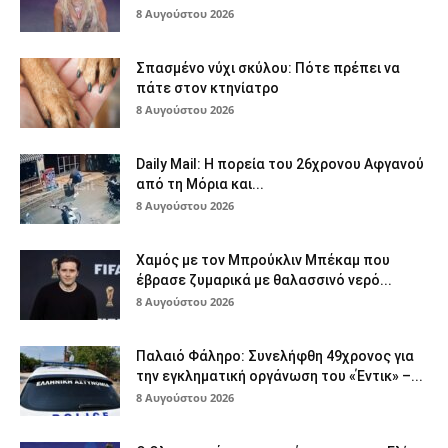
8 Αυγούστου 2026
Σπασμένο νύχι σκύλου: Πότε πρέπει να
πάτε στον κτηνίατρο
8 Αυγούστου 2026
Daily Mail: Η πορεία του 26χρονου Αφγανού
από τη Μόρια και...
8 Αυγούστου 2026
Χαμός με τον Μπρούκλιν Μπέκαμ που
έβρασε ζυμαρικά με θαλασσινό νερό...
8 Αυγούστου 2026
Παλαιό Φάληρο: Συνελήφθη 49χρονος για
την εγκληματική οργάνωση του «Έντικ» –...
8 Αυγούστου 2026