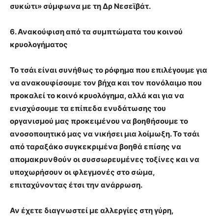
συκώτι» σύμφωνα με τη Δρ Νεσεϊβάτ.
6. Ανακούφιση από τα συμπτώματα του κοινού
κρυολογήματος
Το τσάι είναι συνήθως το ρόφημα που επιλέγουμε για
να ανακουφίσουμε τον βήχα και τον πονόλαιμο που
προκαλεί το κοινό κρυολόγημα, αλλά και για να
ενισχύσουμε τα επίπεδα ενυδάτωσης του
οργανισμού μας προκειμένου να βοηθήσουμε το
ανοσοποιητικό μας να νικήσει μια λοίμωξη. Το τσάι
από ταραξάκο συγκεκριμένα βοηθά επίσης να
απομακρυνθούν οι συσσωρευμένες τοξίνες και να
υποχωρήσουν οι φλεγμονές στο σώμα,
επιταχύνοντας έτσι την ανάρρωση.
Αν έχετε διαγνωστεί με αλλεργίες στη γύρη,