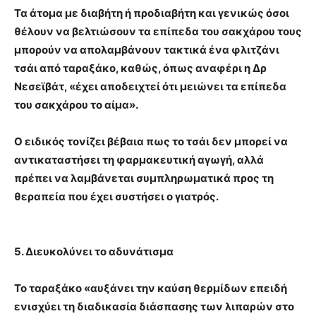
Τα άτομα με διαβήτη ή προδιαβήτη και γενικώς όσοι
θέλουν να βελτιώσουν τα επίπεδα του σακχάρου τους
μπορούν να απολαμβάνουν τακτικά ένα φλιτζάνι
τσάι από ταραξάκο, καθώς, όπως αναφέρι η Δρ
Νεσεϊβάτ, «έχει αποδειχτεί ότι μειώνει τα επίπεδα
του σακχάρου το αίμα».
Ο ειδικός τονίζει βέβαια πως το τσάι δεν μπορεί να
αντικαταστήσει τη φαρμακευτική αγωγή, αλλά
πρέπει να λαμβάνεται συμπληρωματικά προς τη
θεραπεία που έχει συστήσει ο γιατρός.
5. Διευκολύνει το αδυνάτισμα
Το ταραξάκο «αυξάνει την καύση θερμίδων επειδή
ενισχύει τη διαδικασία διάσπασης των λιπαρών στο