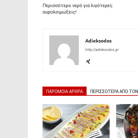
Περισσότερο νερό για λιγότερες
ουρολοιμώξεις!
Adieksodos
http://adieksodos.gr
ΠΑΡΟΜΟΙΑ ΑΡΘΡΑ
ΠΕΡΙΣΣΟΤΕΡΑ ΑΠΟ ΤΟ