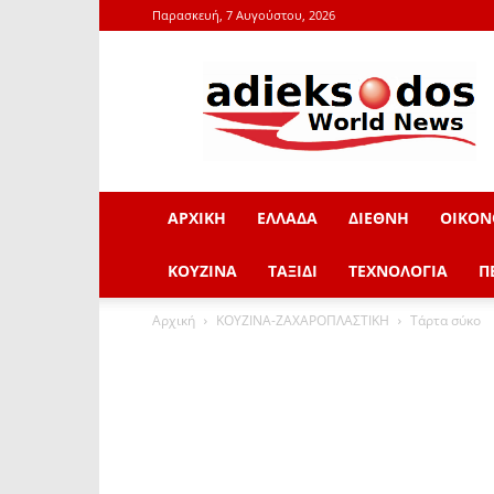
Παρασκευή, 7 Αυγούστου, 2026
adieksodos.gr
ΑΡΧΙΚΗ
ΕΛΛΑΔΑ
ΔΙΕΘΝΗ
ΟΙΚΟΝ
ΚΟΥΖΙΝΑ
ΤΑΞΙΔΙ
ΤΕΧΝΟΛΟΓΙΑ
Π
Αρχική
ΚΟΥΖΙΝΑ-ΖΑΧΑΡΟΠΛΑΣΤΙΚΗ
Τάρτα σύκο