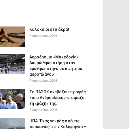
Καλοκαίρι στα άκρα!
7 Αυγούστου 2026
Αεροδρόμιο «Μακεδονία»:
Ακυρώθηκε πτήση όταν
βρέθηκε πτηνό σε κινητήρα
αεροπλάνου
7 Αυγούστου 2026
Το ΠΑΣΟΚ ανεβάζει στροφές
και ο Ανδρουλάκης ετοιμάζει
τη «μάχη» της...
7 Αυγούστου 2026
ΗΠΑ: Ένας νεκρός από τις
πυρκαγιές στην Καλιφόρνια –