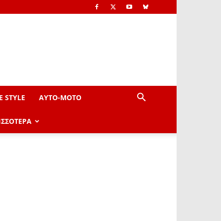
E STYLE
AYTO-ΜOTO
ΙΣΣΟΤΕΡΑ