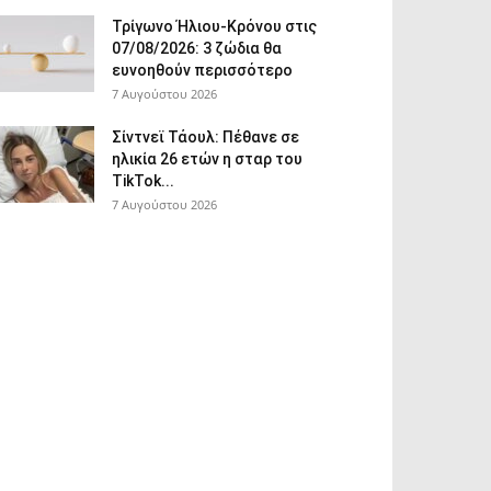
Τρίγωνο Ήλιου-Κρόνου στις
07/08/2026: 3 ζώδια θα
ευνοηθούν περισσότερο
7 Αυγούστου 2026
Σίντνεϊ Τάουλ: Πέθανε σε
ηλικία 26 ετών η σταρ του
TikTok...
7 Αυγούστου 2026