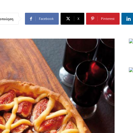
Facebook
X
Pinterest
οποίηση