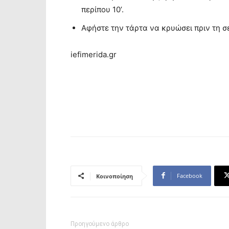
περίπου 10’.
Αφήστε την τάρτα να κρυώσει πριν τη σ
iefimerida.gr
Facebook
Κοινοποίηση
Προηγούμενο άρθρο