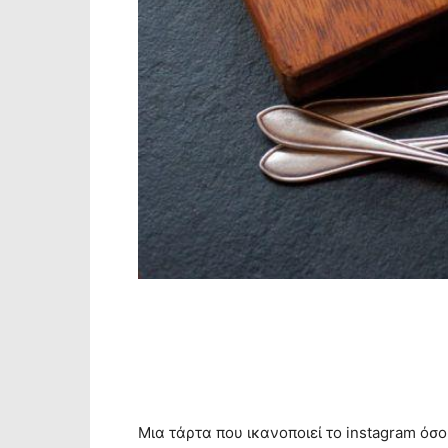
Mια τάρτα που ικανοποιεί το instagram όσ