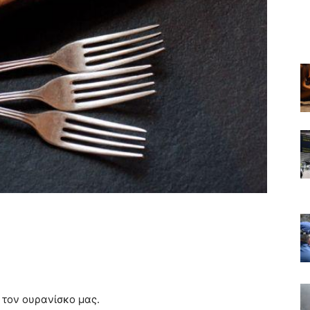
ο τον ουρανίσκο μας.