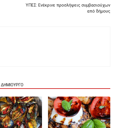
ΥΠΕΣ: Ενέκρινε προσλήψεις συμβασιούχων
από δήμους
Ν ΔΗΜΙΟΥΡΓΟ