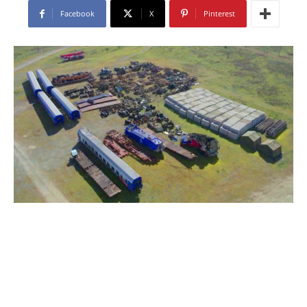
Facebook
X
Pinterest