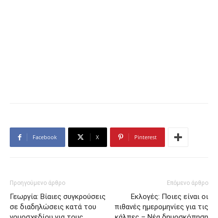
Facebook
X
Pinterest
Προηγούμενο άρθρο
Επόμενο άρθρο
Γεωργία: Βίαιες συγκρούσεις
Εκλογές: Ποιες είναι οι
σε διαδηλώσεις κατά του
πιθανές ημερομηνίες για τις
νομοσχεδίου για τους
κάλπες – Νέα δημοσκόπηση