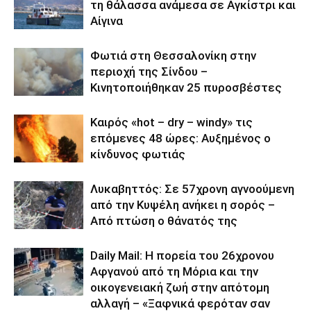
τη θάλασσα ανάμεσα σε Αγκίστρι και
Αίγινα
Φωτιά στη Θεσσαλονίκη στην
περιοχή της Σίνδου –
Κινητοποιήθηκαν 25 πυροσβέστες
Καιρός «hot – dry – windy» τις
επόμενες 48 ώρες: Αυξημένος ο
κίνδυνος φωτιάς
Λυκαβηττός: Σε 57χρονη αγνοούμενη
από την Κυψέλη ανήκει η σορός –
Από πτώση ο θάνατός της
Daily Mail: Η πορεία του 26χρονου
Αφγανού από τη Μόρια και την
οικογενειακή ζωή στην απότομη
αλλαγή – «Ξαφνικά φερόταν σαν