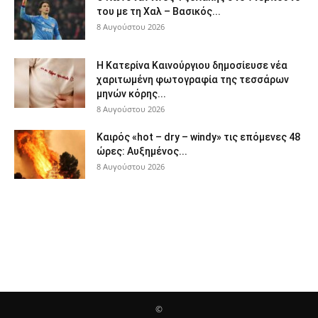
του με τη Χαλ – Βασικός...
8 Αυγούστου 2026
Η Κατερίνα Καινούργιου δημοσίευσε νέα
χαριτωμένη φωτογραφία της τεσσάρων
μηνών κόρης...
8 Αυγούστου 2026
Καιρός «hot – dry – windy» τις επόμενες 48
ώρες: Αυξημένος...
8 Αυγούστου 2026
©