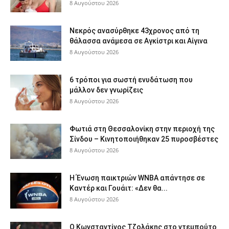
8 Αυγούστου 2026
Νεκρός ανασύρθηκε 43χρονος από τη
θάλασσα ανάμεσα σε Αγκίστρι και Αίγινα
8 Αυγούστου 2026
6 τρόποι για σωστή ενυδάτωση που
μάλλον δεν γνωρίζεις
8 Αυγούστου 2026
Φωτιά στη Θεσσαλονίκη στην περιοχή της
Σίνδου – Κινητοποιήθηκαν 25 πυροσβέστες
8 Αυγούστου 2026
Η Ένωση παικτριών WNBA απάντησε σε
Καντέρ και Γουάιτ: «Δεν θα...
8 Αυγούστου 2026
Ο Κωνσταντίνος Τζολάκης στο ντεμπούτο