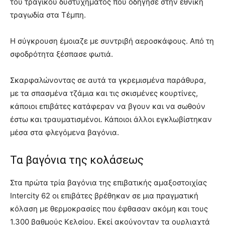
του τραγικού δυστυχήματος που οδήγησε στην εθνική
τραγωδία στα Τέμπη.
Η σύγκρουση έμοιαζε με συντριβή αεροσκάφους. Από τη
σφοδρότητα ξέσπασε φωτιά.
Σκαρφαλώνοντας σε αυτά τα γκρεμισμένα παράθυρα,
με τα σπασμένα τζάμια και τις σκισμένες κουρτίνες,
κάποιοι επιβάτες κατάφεραν να βγουν και να σωθούν
έστω και τραυματισμένοι. Κάποιοι άλλοι εγκλωβίστηκαν
μέσα στα φλεγόμενα βαγόνια.
Τα βαγόνια της κολάσεως
Στα πρώτα τρία βαγόνια της επιβατικής αμαξοστοιχίας
Intercity 62 οι επιβάτες βρέθηκαν σε μια πραγματική
κόλαση με θερμοκρασίες που έφθασαν ακόμη και τους
1.300 βαθμούς Κελσίου. Εκεί ακούγονταν τα ουρλιαχτά