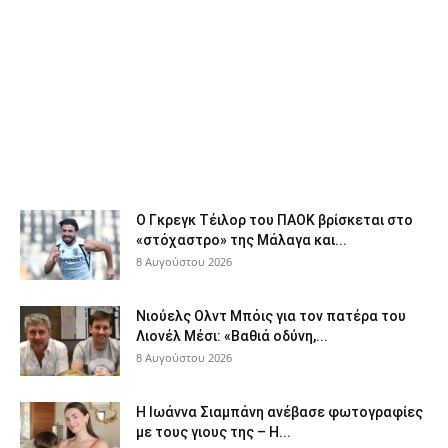
Ο Γκρεγκ Τέιλορ του ΠΑΟΚ βρίσκεται στο
«στόχαστρο» της Μάλαγα και...
8 Αυγούστου 2026
Νιούελς Ολντ Μπόις για τον πατέρα του
Λιονέλ Μέσι: «Βαθιά οδύνη,...
8 Αυγούστου 2026
H Ιωάννα Σιαμπάνη ανέβασε φωτογραφίες
με τους γιους της – Η...