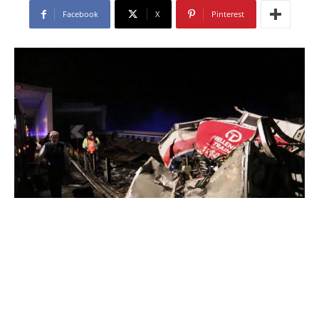
Facebook
X
Pinterest