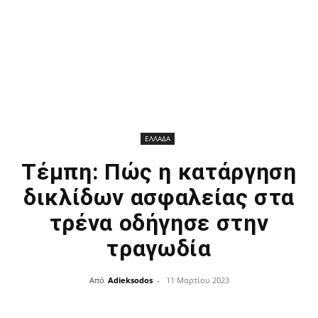
ΕΛΛΑΔΑ
Τέμπη: Πώς η κατάργηση
δικλίδων ασφαλείας στα
τρένα οδήγησε στην
τραγωδία
Από
Adieksodos
-
11 Μαρτίου 2023