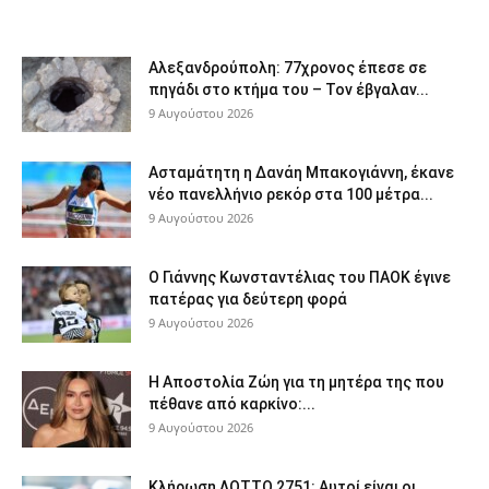
Αλεξανδρούπολη: 77χρονος έπεσε σε
πηγάδι στο κτήμα του – Τον έβγαλαν...
9 Αυγούστου 2026
Ασταμάτητη η Δανάη Μπακογιάννη, έκανε
νέο πανελλήνιο ρεκόρ στα 100 μέτρα...
9 Αυγούστου 2026
Ο Γιάννης Κωνσταντέλιας του ΠΑΟΚ έγινε
πατέρας για δεύτερη φορά
9 Αυγούστου 2026
Η Αποστολία Ζώη για τη μητέρα της που
πέθανε από καρκίνο:...
9 Αυγούστου 2026
Κλήρωση ΛΟΤΤΟ 2751: Αυτοί είναι οι