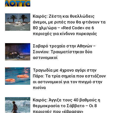
Καιρός: Ζέστη και θυελλώδεις
άνεμοι, με ριπές που θα φτάνουν τα
80 χλμ/ώρα – «Red Code» σε 6
περιοχές για κίνδυνο πυρκαγιάς
Σοβαρό τροχαίο στην Αθηνών –
Σουνίου: Τραυματίστηκαν δύο
αστυνομικοί
Τραγωδία με 4χρονο αγόρι στην
Πάρο: Τα τρία σημεία που εστιάζουν
οι αστυνομικοί για τον πνιγμό στην
πισίνα
Καιρός: Άγγιξε τους 40 βαθμούς η
θερμοκρασία το Σάββατο – Οι 8
περιοχές που «έβρασαν»