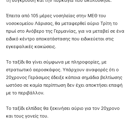
τη σύγκρουση και την πυρκαγιά που ακολούθησε.
Έπειτα από 105 μέρες νοσηλείας στην ΜΕΘ του
νοσοκομείου Λάρισας, θα μεταφερθεί αύριο Τρίτη το
πρωί στο Ανόβερο της Γερμανίας, για να μεταβεί σε ένα
ειδικό κέντρο αποκατάστασης που ειδικεύεται στις
εγκεφαλικές κακώσεις.
Το ταξίδι θα γίνει σύμφωνα με πληροφορίες, με
στρατιωτικό αεροσκάφος. Υπάρχουν αναφορές ότι ο
20χρονος Γεράσιμος έδειξε κάποια σημάδια βελτίωσης
ωστόσο σε καμία περίπτωση δεν έχει αποκτήσει επαφή
με το περιβάλλον.
Το ταξίδι ελπίδας θα ξεκινήσει αύριο για τον 20χρονο
και τους γονείς του.