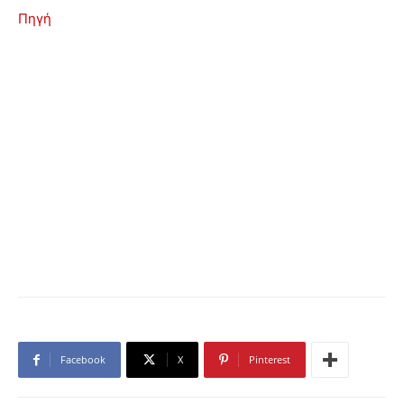
Πηγή
Facebook
X
Pinterest