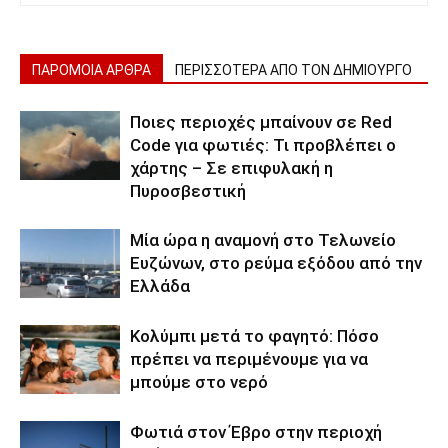
ΠΑΡΟΜΟΙΑ ΑΡΘΡΑ
ΠΕΡΙΣΣΟΤΕΡΑ ΑΠΟ ΤΟΝ ΔΗΜΙΟΥΡΓΟ
Ποιες περιοχές μπαίνουν σε Red
Code για φωτιές: Τι προβλέπει ο
χάρτης – Σε επιφυλακή η
Πυροσβεστική
Μία ώρα η αναμονή στο Τελωνείο
Ευζώνων, στο ρεύμα εξόδου από την
Ελλάδα
Κολύμπι μετά το φαγητό: Πόσο
πρέπει να περιμένουμε για να
μπούμε στο νερό
Φωτιά στον Έβρο στην περιοχή