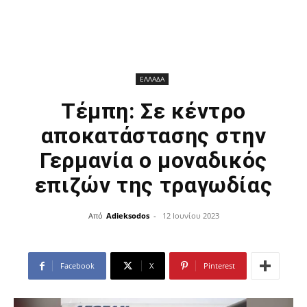
ΕΛΛΑΔΑ
Τέμπη: Σε κέντρο
αποκατάστασης στην
Γερμανία ο μοναδικός
επιζών της τραγωδίας
Από
Adieksodos
-
12 Ιουνίου 2023
Facebook
X
Pinterest