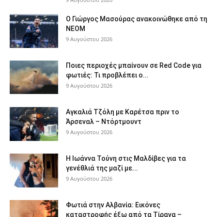
Ο Γιώργος Μασούρας ανακοινώθηκε από τη
ΝΕΟΜ
9 Αυγούστου 2026
Ποιες περιοχές μπαίνουν σε Red Code για
φωτιές: Τι προβλέπει ο...
9 Αυγούστου 2026
Αγκαλιά Τζόλη με Καρέτσα πριν το
Άρσεναλ – Ντόρτμουντ
9 Αυγούστου 2026
Η Ιωάννα Τούνη στις Μαλδίβες για τα
γενέθλιά της μαζί με...
9 Αυγούστου 2026
Φωτιά στην Αλβανία: Εικόνες
καταστροφής έξω από τα Τίρανα –