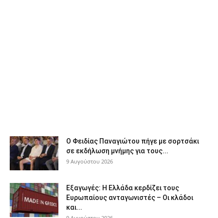
Ο Φειδίας Παναγιώτου πήγε με σορτσάκι
σε εκδήλωση μνήμης για τους...
9 Αυγούστου 2026
Εξαγωγές: Η Ελλάδα κερδίζει τους
Ευρωπαίους ανταγωνιστές – Οι κλάδοι
και...
9 Αυγούστου 2026