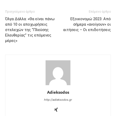
Προηγούμενο άρθρο
Επόμενο άρθρο
Όλγα Δάλλα: «Θα είναι πάνω
Εξοικονομώ 2023: Από
από 10 οι αποχωρήσεις
σήμερα «ανοίγουν» οι
στελεχών της “Πλεύσης
αιτήσεις – Οι επιδοτήσεις
Ελευθερίας” τις επόμενες
μέρες»
Adieksodos
http://adieksodos.gr