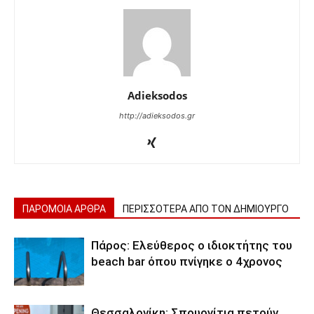
Adieksodos
http://adieksodos.gr
ΠΑΡΟΜΟΙΑ ΑΡΘΡΑ
ΠΕΡΙΣΣΟΤΕΡΑ ΑΠΟ ΤΟΝ ΔΗΜΙΟΥΡΓΟ
Πάρος: Ελεύθερος ο ιδιοκτήτης του
beach bar όπου πνίγηκε ο 4χρονος
Θεσσαλονίκη: Σπουργίτια πετούν