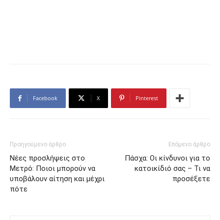
Facebook
X
Pinterest
Προηγούμενο άρθρο
Επόμενο άρθρο
Νέες προσλήψεις στο
Πάσχα: Οι κίνδυνοι για το
Μετρό: Ποιοι μπορούν να
κατοικίδιό σας – Τι να
υποβάλουν αίτηση και μέχρι
προσέξετε
πότε