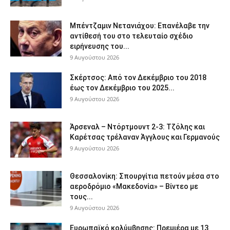
Μπέντζαμιν Νετανιάχου: Επανέλαβε την
αντίθεσή του στο τελευταίο σχέδιο
ειρήνευσης του...
9 Αυγούστου 2026
Σκέρτσος: Από τον Δεκέμβριο του 2018
έως τον Δεκέμβριο του 2025...
9 Αυγούστου 2026
Άρσεναλ – Ντόρτμουντ 2-3: Τζόλης και
Καρέτσας τρέλαναν Άγγλους και Γερμανούς
9 Αυγούστου 2026
Θεσσαλονίκη: Σπουργίτια πετούν μέσα στο
αεροδρόμιο «Μακεδονία» – Βίντεο με
τους...
9 Αυγούστου 2026
Ευρωπαϊκό κολύμβησης: Πρεμιέρα με 13