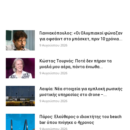
Γιαννακόπουλος: «Οι Ολυμπιακοί φώναζαν
για οφσάιντ στο μπάσκετ, πριν 10 χρόνια...
9 Αυγούστου 2026
Κώστας Τουρνάς: Ποτέ δεν πήραν τα
μυαλά μου αέρα, πάντα ένιωθα...
9 Αυγούστου 2026
Λειψία: Νέα στοιχεία για εμπλοκή ρωσικής
μυστικής υπηρεσίας στο drone –...
9 Αυγούστου 2026
Πάρος: Ελεύθερος ο ιδιοκτήτης του beach
bar όπου πνίγηκε ο 4χρονος
9 Αυγούστου 2026