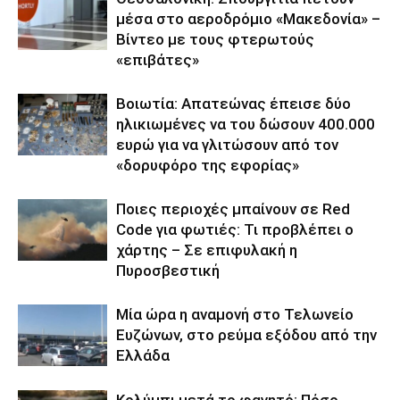
μέσα στο αεροδρόμιο «Μακεδονία» –
Βίντεο με τους φτερωτούς
«επιβάτες»
Βοιωτία: Απατεώνας έπεισε δύο
ηλικιωμένες να του δώσουν 400.000
ευρώ για να γλιτώσουν από τον
«δορυφόρο της εφορίας»
Ποιες περιοχές μπαίνουν σε Red
Code για φωτιές: Τι προβλέπει ο
χάρτης – Σε επιφυλακή η
Πυροσβεστική
Μία ώρα η αναμονή στο Τελωνείο
Ευζώνων, στο ρεύμα εξόδου από την
Ελλάδα