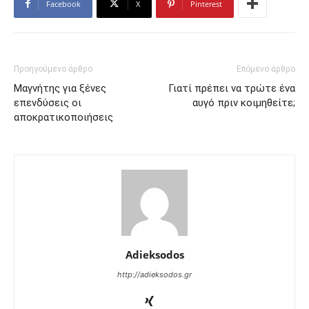
Facebook
X
Pinterest
Προηγούμενο άρθρο
Επόμενο άρθρο
Μαγνήτης για ξένες
Γιατί πρέπει να τρώτε ένα
επενδύσεις οι
αυγό πριν κοιμηθείτε;
αποκρατικοποιήσεις
Adieksodos
http://adieksodos.gr