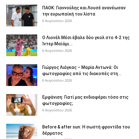
ΠΑΟΚ: Γιαννούλης και Λουσέ ανανέωσαν
την ευρωπαϊκή του λίστα
6 Αυγούστου 2026
Ο Λιονέλ Μέσι έβαλε δύο γκολ στο 4-2 της
Ίντερ Μαϊάμι...
6 Αυγούστου 2026
Γιώργος Λιάγκας – Μαρία Αντωνά: Οι
φωτογραφίες από τις διακοπές στη...
6 Αυγούστου 2026
Εμφάνιση: Γιατί μας ενδιαφέρει τόσο στις
φωτογραφίες;
6 Αυγούστου 2026
Before & after sun: Η σωστή φροντίδα του
δέρματος