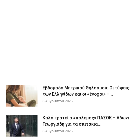
Εβδομάδα Μητρικού Θηλασμού: Οι τύψεις
των Ελληνίδων και οι «ένοχοι» –...
6 Αυγούστου 2026
Καλά κρατεί ο «πόλεμος» ΠΑΣΟΚ – Άδωνι
Γεωργιάδη για τα σπιτάκια...
6 Αυγούστου 2026