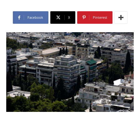
Facebook
X
Pinterest