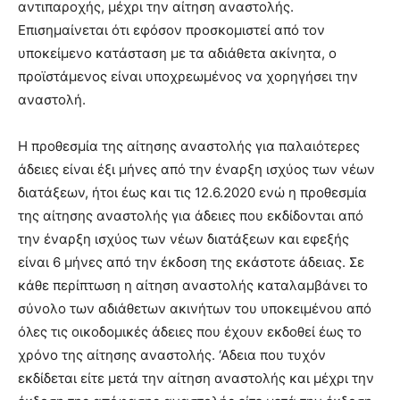
αντιπαροχής, μέχρι την αίτηση αναστολής.
Επισημαίνεται ότι εφόσον προσκομιστεί από τον
υποκείμενο κατάσταση με τα αδιάθετα ακίνητα, ο
προϊστάμενος είναι υποχρεωμένος να χορηγήσει την
αναστολή.
Η προθεσμία της αίτησης αναστολής για παλαιότερες
άδειες είναι έξι μήνες από την έναρξη ισχύος των νέων
διατάξεων, ήτοι έως και τις 12.6.2020 ενώ η προθεσμία
της αίτησης αναστολής για άδειες που εκδίδονται από
την έναρξη ισχύος των νέων διατάξεων και εφεξής
είναι 6 μήνες από την έκδοση της εκάστοτε άδειας. Σε
κάθε περίπτωση η αίτηση αναστολής καταλαμβάνει το
σύνολο των αδιάθετων ακινήτων του υποκειμένου από
όλες τις οικοδομικές άδειες που έχουν εκδοθεί έως το
χρόνο της αίτησης αναστολής. ‘Αδεια που τυχόν
εκδίδεται είτε μετά την αίτηση αναστολής και μέχρι την