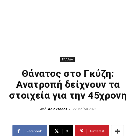
ΕΛΛΑΔΑ
Θάνατος στο Γκύζη:
Ανατροπή δείχνουν τα
στοιχεία για την 45χρονη
Από
Adieksodos
-
22 Μαΐου 2023
Facebook
X
Pinterest