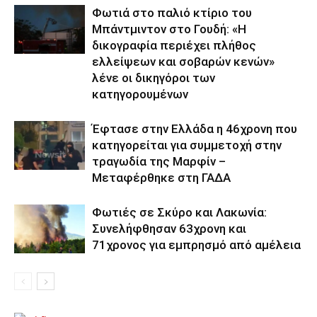
Φωτιά στο παλιό κτίριο του
Μπάντμιντον στο Γουδή: «Η
δικογραφία περιέχει πλήθος
ελλείψεων και σοβαρών κενών»
λένε οι δικηγόροι των
κατηγορουμένων
Έφτασε στην Ελλάδα η 46χρονη που
κατηγορείται για συμμετοχή στην
τραγωδία της Μαρφίν –
Μεταφέρθηκε στη ΓΑΔΑ
Φωτιές σε Σκύρο και Λακωνία:
Συνελήφθησαν 63χρονη και
71χρονος για εμπρησμό από αμέλεια