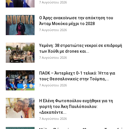
7 Αυγούστου 2026
Ο Άρης ανακοίνωσε την απόκτηση του
Άνταμ Μοκόκα μέχρι το 2028
7 Αυγούστου 2026
Υεμένη: 38 στρατιώτες νεκροί σε επιδρομή
των Χούθι με drones και...
7 Αυγούστου 2026
ΠΑΟΚ – Άντερλεχτ 0-1 τελικό: Ήττα για
τους Θεσσαλονικείς στην Τούμπα,...
7 Αυγούστου 2026
Η Ελένη Φωτοπούλου ευχήθηκε για τη
γιορτή του Άκη Παυλόπουλου:
«Δεκαπέντε...
7 Αυγούστου 2026