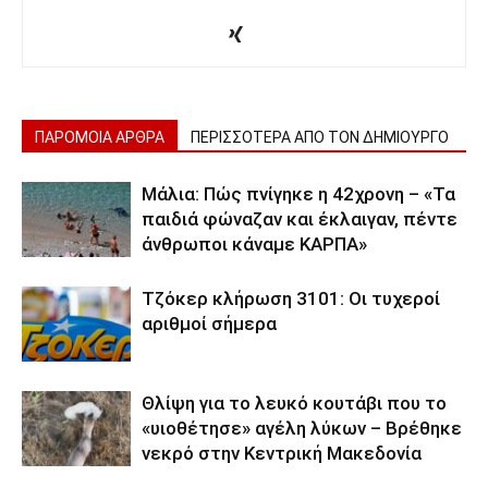
ΠΑΡΟΜΟΙΑ ΑΡΘΡΑ
ΠΕΡΙΣΣΟΤΕΡΑ ΑΠΟ ΤΟΝ ΔΗΜΙΟΥΡΓΟ
Μάλια: Πώς πνίγηκε η 42χρονη – «Τα
παιδιά φώναζαν και έκλαιγαν, πέντε
άνθρωποι κάναμε ΚΑΡΠΑ»
Τζόκερ κλήρωση 3101: Οι τυχεροί
αριθμοί σήμερα
Θλίψη για το λευκό κουτάβι που το
«υιοθέτησε» αγέλη λύκων – Βρέθηκε
νεκρό στην Κεντρική Μακεδονία