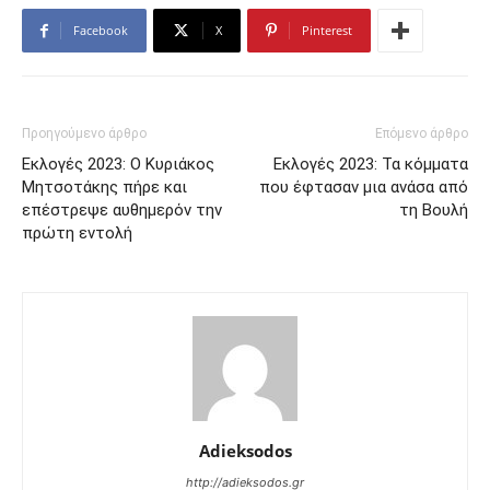
Facebook
X
Pinterest
Προηγούμενο άρθρο
Επόμενο άρθρο
Εκλογές 2023: Ο Κυριάκος
Εκλογές 2023: Τα κόμματα
Μητσοτάκης πήρε και
που έφτασαν μια ανάσα από
επέστρεψε αυθημερόν την
τη Βουλή
πρώτη εντολή
Adieksodos
http://adieksodos.gr