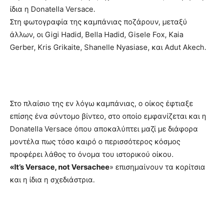
ίδια η Donatella Versace.
Στη φωτογραφία της καμπάνιας ποζάρουν, μεταξύ
άλλων, οι Gigi Hadid, Bella Hadid, Gisele Fox, Kaia
Gerber, Kris Grikaite, Shanelle Nyasiase, και Adut Akech.
Στο πλαίσιο της εν λόγω καμπάνιας, ο οίκος έφτιαξε
επίσης ένα σύντομο βίντεο, στο οποίο εμφανίζεται και η
Donatella Versace όπου αποκαλύπτει μαζί με διάφορα
μοντέλα πως τόσο καιρό ο περισσότερος κόσμος
προφέρει λάθος το όνομα του ιστορικού οίκου.
«It’s Versace, not Versachee
» επισημαίνουν τα κορίτσια
και η ίδια η σχεδιάστρια.