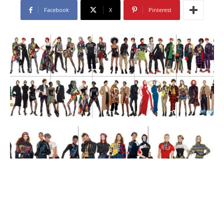
Facebook
X
Pinterest