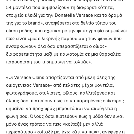
54 μοντέλα που συμβολίζουν τη διαφορετικότητα,
στοιχείο κλειδί για την Donatella Versace και το όραμά
της για το brand», αναφέρεται στο δελτίο τύπου του
οίκου μόδας, που σχετικά με την φωτογραφία σημειώνει
πως είναι «μια ειλικρινής παρουσίαση των φυλών που
ενσαρκώνουν όλα όσα υπερασπίζεται ο οίκος-
διαφορετικότητα μαζί με καινοτομία σε μια θαρραλέα
παρουσίαση του τι σημαίνει να τολμάς».
«Οι Versace Clans απαρτίζονται από μέλη όλης της
οικογένειας Versace- από πελάτες μέχρι μοντέλα,
φωτογράφους, στυλίστες, φίλους, καλλιτέχνες και
όλους όσοι πιστεύουν πως το να παραμένεις επίκαιρος
σημαίνει να προχωράς μπροστά και να ακούγεται η
φωνή σου. Όλους όσοι πιστεύουν πως η μόδα δεν είναι
μόνο ένας τρόπος να πεις «κοίταξέ με» αλλά
περισσότερο «κοίταξέ με, έχω κάτι να πω»», ανέφερε η