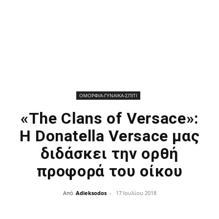
ΟΜΟΡΦΙΑ-ΓΥΝΑΙΚΑ-ΣΠΙΤΙ
«The Clans of Versace»:
Η Donatella Versace μας
διδάσκει την ορθή
προφορά του οίκου
Από
Adieksodos
-
17 Ιουλίου 2018