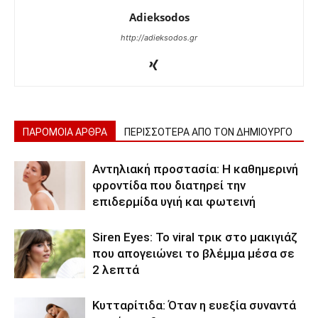
Adieksodos
http://adieksodos.gr
ΠΑΡΟΜΟΙΑ ΑΡΘΡΑ
ΠΕΡΙΣΣΟΤΕΡΑ ΑΠΟ ΤΟΝ ΔΗΜΙΟΥΡΓΟ
Αντηλιακή προστασία: Η καθημερινή
φροντίδα που διατηρεί την
επιδερμίδα υγιή και φωτεινή
Siren Eyes: Το viral τρικ στο μακιγιάζ
που απογειώνει το βλέμμα μέσα σε
2 λεπτά
Κυτταρίτιδα: Όταν η ευεξία συναντά