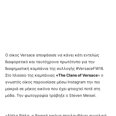
Ο οίκος Versace αποφάσισε να κάνει κάτι εντελώς
διαφορετικό και ταυτόχρονα πρωτότυπο για την
διαφημιστική καμπάνια της συλλογής #VersaceFW18.
Στο πλαίσιο της καμπάνιας
«The Clans of Versace
» ο
γνωστός οίκος παρουσίασε μέσω Instagram την πιο
μακριά σε μήκος εικόνα που έχει φτιαχτεί ποτέ στη
μόδα. Την φωτογραφία τράβηξε ο Steven Meisel.
«Δίπλα δίπλα, η βασική εικόνα περιλαμβάνει συνολικά