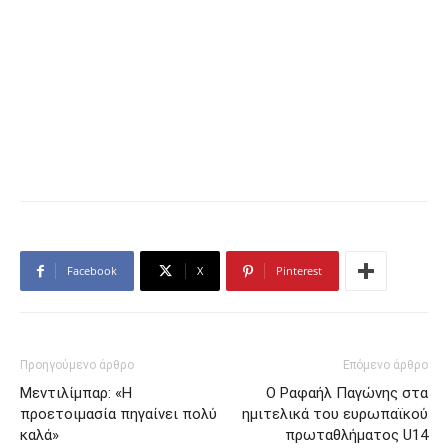
Facebook
X
Pinterest
Προηγούμενο άρθρο
Επόμενο άρθρο
Μεντιλίμπαρ: «Η
Ο Ραφαήλ Παγώνης στα
προετοιμασία πηγαίνει πολύ
ημιτελικά του ευρωπαϊκού
καλά»
πρωταθλήματος U14