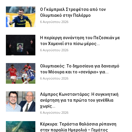
Ο Γκάμπριελ Στρεφέτσα από τον
Ολυμπιακό στην Παλέρμο
6 Αυγούστου 2026
Η περίεργη συνάντηση του Πεζεσκιάν με
τον Χαμενεΐ στο πίσω μέρος...
6 Αυγούστου 2026
Ολυμπιακός: Το δημοσίευα για δανεισμό
του Μόουρα και το «σενάριο» για...
6 Αυγούστου 2026
Λάμπρος Κωνσταντάρας: Η συγκινητική
ανάρτηση για τα πρώτα του γενέθλια
χωρίς...
6 Αυγούστου 2026
Κέρκυρα: Τεράστια θαλάσσια ρύπανση
στην παραλία Ημερολιά – Γεμάτος