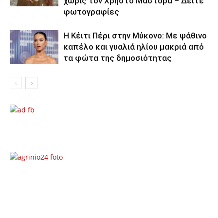
χωρίς τον Χρήστο Μάστορα – Δείτε
φωτογραφίες
Η Κέιτι Πέρι στην Μύκονο: Με ψάθινο
καπέλο και γυαλιά ηλίου μακριά από
τα φώτα της δημοσιότητας