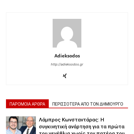
Adieksodos
http://adieksodos.gr
ΠΑΡΟΜΟΙΑ ΑΡΘΡΑ
ΠΕΡΙΣΣΟΤΕΡΑ ΑΠΟ ΤΟΝ ΔΗΜΙΟΥΡΓΟ
Λάμπρος Κωνσταντάρας: Η
συγκινητική ανάρτηση για τα πρώτα
του γενέθλια χωρίς τον πατέρα του