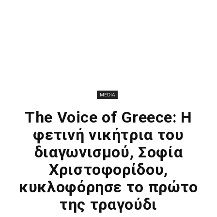
MEDIA
The Voice of Greece: Η
φετινή νικήτρια του
διαγωνισμού, Σοφία
Χριστοφορίδου,
κυκλοφόρησε το πρώτο
της τραγούδι