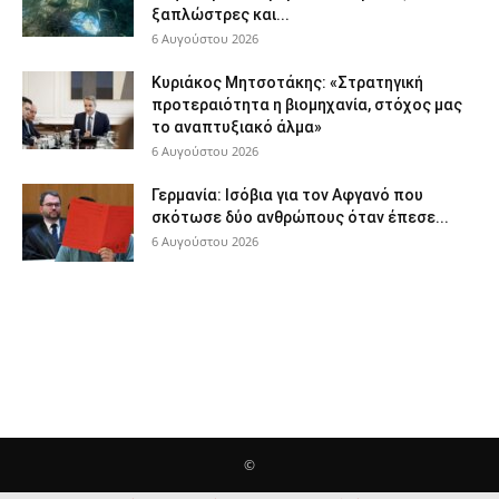
ξαπλώστρες και...
6 Αυγούστου 2026
Κυριάκος Μητσοτάκης: «Στρατηγική
προτεραιότητα η βιομηχανία, στόχος μας
το αναπτυξιακό άλμα»
6 Αυγούστου 2026
Γερμανία: Ισόβια για τον Αφγανό που
σκότωσε δύο ανθρώπους όταν έπεσε...
6 Αυγούστου 2026
©