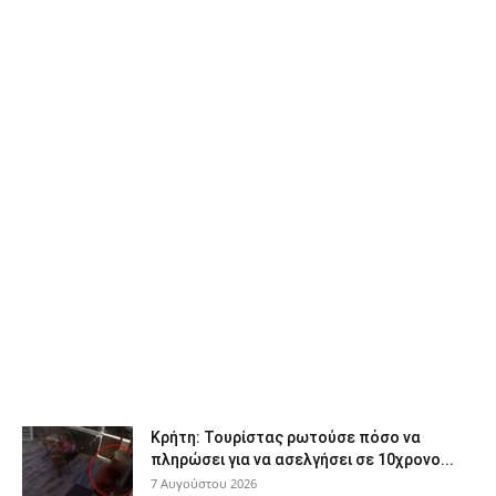
Κρήτη: Τουρίστας ρωτούσε πόσο να
πληρώσει για να ασελγήσει σε 10χρονο...
7 Αυγούστου 2026