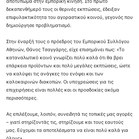
αποτύπωμα στην εμπορική κίνηση. Στο πρώτο
δεκαπενθήμερό τους οι θερινές εκπτώσεις, έδειξαν
επιφυλακτικότητα του αγοραστικού κοινού, γεγονός που
δημιούργησε προβληματισμό.
Στην έναρξή τους ο πρόεδρος του Εμπορικού Συλλόγου
Αθηνών, Θάνος Τσαγγάρης, είχε επισημάνει πως: «Το
καταναλωτικό κοινό γνωρίζει πολύ καλά ότι θα βρει
επάρκεια προϊόντων και πολύ μεγάλες εκπτώσεις, ώστε
να καλύψει τις ανάγκες του ενόψει και των
καλοκαιρινών διακοπών. Οι υποχρεώσεις για τις
επιχειρήσεις είναι πολλές και οι προσδοκίες ακόμα
περισσότερες.
Ας επιλέξουμε, λοιπόν, συνειδητά τις τοπικές μας αγορές
– γιατί στηρίζοντάς τις, στηρίζουμε και τους εαυτούς
μας. Εύχομαι τα αποτελέσματα να είναι πολύ καλά για
όλους».