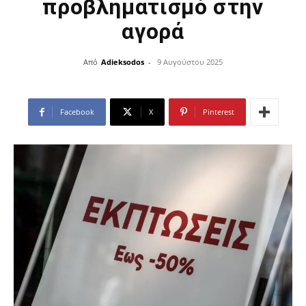
προβληματισμό στην
αγορά
Από
Adieksodos
-
9 Αυγούστου 2025
Facebook
X
Pinterest