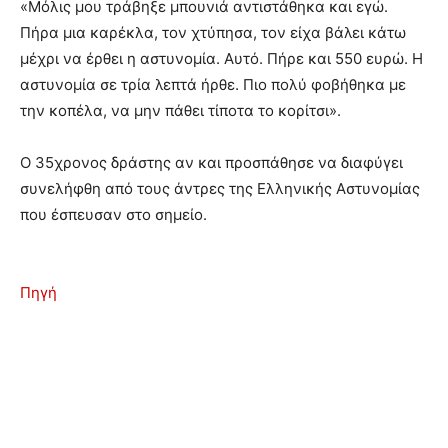
«Μόλις μου τράβηξε μπουνιά αντιστάθηκα και εγώ.
Πήρα μια καρέκλα, τον χτύπησα, τον είχα βάλει κάτω
μέχρι να έρθει η αστυνομία. Αυτό. Πήρε και 550 ευρώ. Η
αστυνομία σε τρία λεπτά ήρθε. Πιο πολύ φοβήθηκα με
την κοπέλα, να μην πάθει τίποτα το κορίτσι».
Ο 35χρονος δράστης αν και προσπάθησε να διαφύγει
συνελήφθη από τους άντρες της Ελληνικής Αστυνομίας
που έσπευσαν στο σημείο.
Πηγή