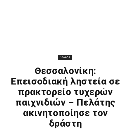
ΕΛΛΑΔΑ
Θεσσαλονίκη:
Επεισοδιακή ληστεία σε
πρακτορείο τυχερών
παιχνιδιών – Πελάτης
ακινητοποίησε τον
δράστη