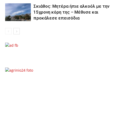
Σκιάθος: Μητέρα ήπιε αλκοόλ με την
15χρονη κόρη της – Μέθυσε και
προκάλεσε επεισόδια