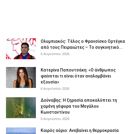
Ολυμπιακός: Τέλος ο Φρανσίσκο Ορτέγκα
από τους Πειραιώτες – Το συγκινητικό...
6 Αυγούστου 2026
Κατερίνα Παπουτσάκη: «Ο άνθρωπος
φαίνεται τι είναι όταν αναλαμβάνει
εξουσία»
6 Αυγούστου 2026
Δούναβης: Η ξηρασία αποκαλύπτει τη
χαμένη γέφυρα του Μεγάλου
Κωνσταντίνου
6 Αυγούστου 2026
Καιρός αύριο: Ανεβαίνει η θερμοκρασία