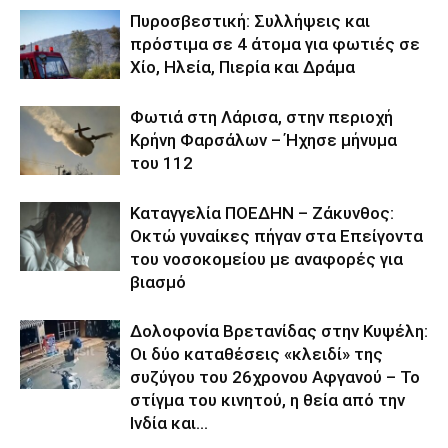
Πυροσβεστική: Συλλήψεις και
πρόστιμα σε 4 άτομα για φωτιές σε
Χίο, Ηλεία, Πιερία και Δράμα
Φωτιά στη Λάρισα, στην περιοχή
Κρήνη Φαρσάλων – Ήχησε μήνυμα
του 112
Καταγγελία ΠΟΕΔΗΝ – Ζάκυνθος:
Οκτώ γυναίκες πήγαν στα Επείγοντα
του νοσοκομείου με αναφορές για
βιασμό
Δολοφονία Βρετανίδας στην Κυψέλη:
Οι δύο καταθέσεις «κλειδί» της
συζύγου του 26χρονου Αφγανού – Το
στίγμα του κινητού, η θεία από την
Ινδία και...