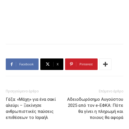
Facebook
X
Pinterest
Προηγούμενο άρθρο
Επόμενο άρθρο
Γάζα: «Μάχη» για ένα σακί
Αδειοδωρόσημο Αυγούστου
αλεύρι – Ξεκίνησε
2025 από τον e-ΕΦΚΑ: Πότε
ανθρωπιστικές παύσεις
θα γίνει η πληρωμή και
επιθέσεων το Ισραήλ
ποιους θα αφορά