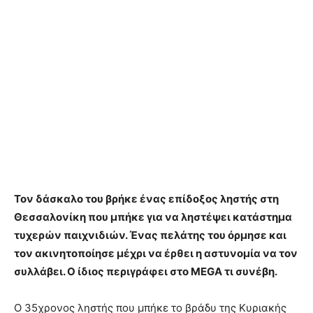
Τον δάσκαλο του βρήκε ένας επίδοξος ληστής στη
Θεσσαλονίκη που μπήκε για να ληστέψει κατάστημα
τυχερών παιχνιδιών. Ένας πελάτης του όρμησε και
τον ακινητοποίησε μέχρι να έρθει η αστυνομία να τον
συλλάβει. Ο ίδιος περιγράφει στο MEGA τι συνέβη.
Ο 35χρονος ληστής που μπήκε το βράδυ της Κυριακής