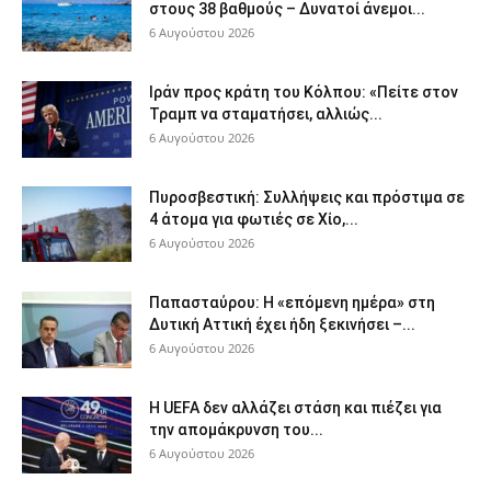
στους 38 βαθμούς – Δυνατοί άνεμοι...
6 Αυγούστου 2026
Ιράν προς κράτη του Κόλπου: «Πείτε στον
Τραμπ να σταματήσει, αλλιώς...
6 Αυγούστου 2026
Πυροσβεστική: Συλλήψεις και πρόστιμα σε
4 άτομα για φωτιές σε Χίο,...
6 Αυγούστου 2026
Παπασταύρου: Η «επόμενη ημέρα» στη
Δυτική Αττική έχει ήδη ξεκινήσει –...
6 Αυγούστου 2026
Η UEFA δεν αλλάζει στάση και πιέζει για
την απομάκρυνση του...
6 Αυγούστου 2026