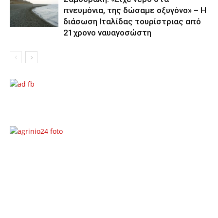
πνευμόνια, της δώσαμε οξυγόνο» – Η
διάσωση Ιταλίδας τουρίστριας από
21χρονο ναυαγοσώστη