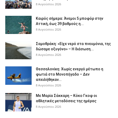
8 Αυγούστου 2026
Καιρός σήμερα: Άνεμοι 5 μποφόρ στην
Αττική, έως 39 βαθμούς η...
8 Αυγούστου 2026
Σαμοθράκη: «Είχε νερό στα πνευμόνια, της
δώσαμε οξυγόνο» – Η διάσωση...
8 Αυγούστου 2026
Θεσσαλονίκη: Χωρίς ενεργό μέτωπο η
φωτιά στο Μονοπήγαδο – Δεν
απειλήθηκαν...
8 Αυγούστου 2026
Με Μαρία Σάκκαρη – Κόκο Γκοφ οι
αθλητικές μεταδόσεις της ημέρας
8 Αυγούστου 2026