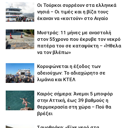
Οι Τούρκοι συρρέουν στα ελληνικά
νησιά – Οι τιμές και η βίζα τους
έκαναν να «κοιτούν» στο Αιγαίο
Μυστράς: 11 μήνες με αναστολή
στον 55χρονο που έκρυβε τον νεκρό
πατέρα του σε καταψύκτη – «Ήθελα
να τον βλέπω»
Κορυφώνεται η έξοδος των
αδειούχων: Το αδιαχώρητο σε
λιμάνια και ΚΤΕΛ
Καιρός σήμερα: Άνεμοι 5 μποφόρ
στην Αττική, έως 39 βαθμούς η
θερμοκρασία στη χώρα – Πού θα
βρέξει
Σαμοθράκη: «Είχε νερό στα