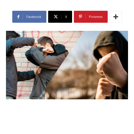
Facebook
X
Pinterest