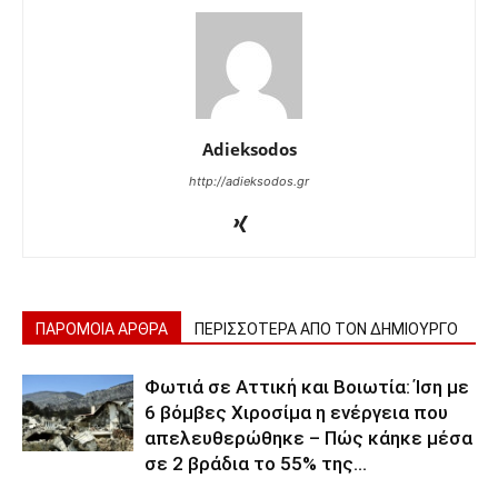
Adieksodos
http://adieksodos.gr
ΠΑΡΟΜΟΙΑ ΑΡΘΡΑ
ΠΕΡΙΣΣΟΤΕΡΑ ΑΠΟ ΤΟΝ ΔΗΜΙΟΥΡΓΟ
Φωτιά σε Αττική και Βοιωτία: Ίση με
6 βόμβες Χιροσίμα η ενέργεια που
απελευθερώθηκε – Πώς κάηκε μέσα
σε 2 βράδια το 55% της...