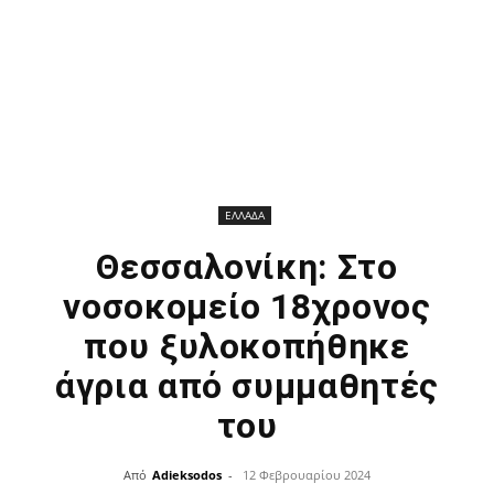
ΕΛΛΑΔΑ
Θεσσαλονίκη: Στο
νοσοκομείο 18χρονος
που ξυλοκοπήθηκε
άγρια από συμμαθητές
του
Από
Adieksodos
-
12 Φεβρουαρίου 2024