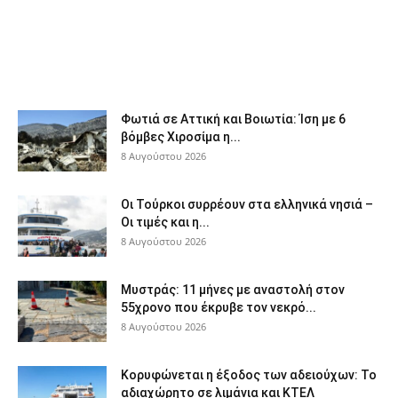
Φωτιά σε Αττική και Βοιωτία: Ίση με 6
βόμβες Χιροσίμα η...
8 Αυγούστου 2026
Οι Τούρκοι συρρέουν στα ελληνικά νησιά –
Οι τιμές και η...
8 Αυγούστου 2026
Μυστράς: 11 μήνες με αναστολή στον
55χρονο που έκρυβε τον νεκρό...
8 Αυγούστου 2026
Κορυφώνεται η έξοδος των αδειούχων: Το
αδιαχώρητο σε λιμάνια και ΚΤΕΛ